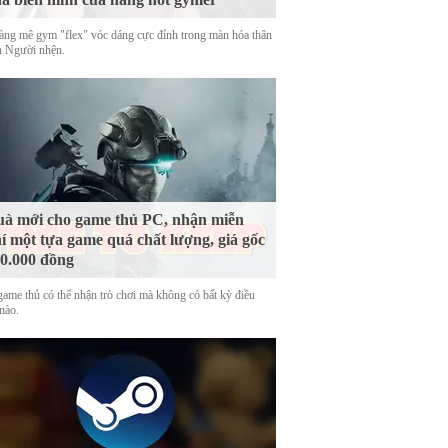
àng mê gym "flex" vóc dáng cực đỉnh trong màn hóa thân
h Người nhện.
à mới cho game thủ PC, nhận miễn
í một tựa game quá chất lượng, giá gốc
0.000 đồng
game thủ có thể nhận trò chơi mà không có bất kỳ điều
nào.