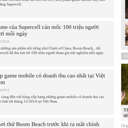
hãng Supercell.
me của Supercell cán mốc 100 triệu người
ơi mỗi ngày
03/2016
 những sản phẩm nổi tiếng như Clash of Clans, Boom Beach,...thì
ercell đã thu hút tới 100 triệu người tham gia trải nghiệm mỗi ngày.
Ti
p game mobile có doanh thu cao nhất tại Việt
am
04/2015
 cùng đến với bảng xếp hạng những game mobile có doanh thu cao
t tính tới tháng 12/2014 tại Việt Nam.
Th
ti
ơi thử Boom Beach trước khi ra mắt chính
Cô gá