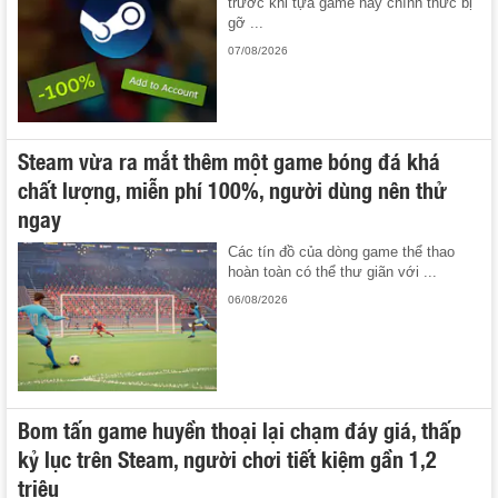
trước khi tựa game này chính thức bị
gỡ ...
07/08/2026
Steam vừa ra mắt thêm một game bóng đá khá
chất lượng, miễn phí 100%, người dùng nên thử
ngay
Các tín đồ của dòng game thể thao
hoàn toàn có thể thư giãn với ...
06/08/2026
Bom tấn game huyền thoại lại chạm đáy giá, thấp
kỷ lục trên Steam, người chơi tiết kiệm gần 1,2
triệu