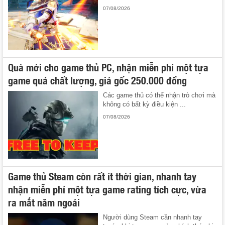
07/08/2026
Quà mới cho game thủ PC, nhận miễn phí một tựa
game quá chất lượng, giá gốc 250.000 đồng
Các game thủ có thể nhận trò chơi mà
không có bất kỳ điều kiện ...
07/08/2026
Game thủ Steam còn rất ít thời gian, nhanh tay
nhận miễn phí một tựa game rating tích cực, vừa
ra mắt năm ngoái
Người dùng Steam cần nhanh tay