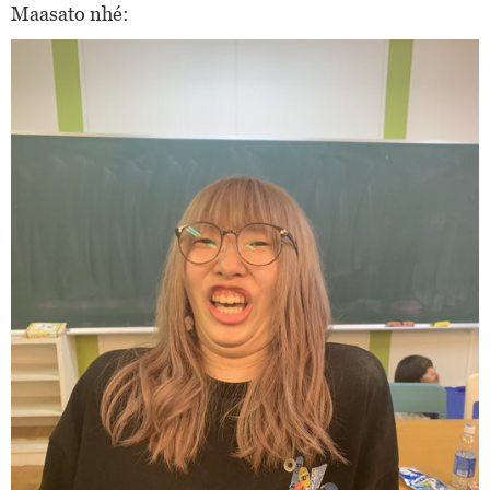
Maasato nhé: