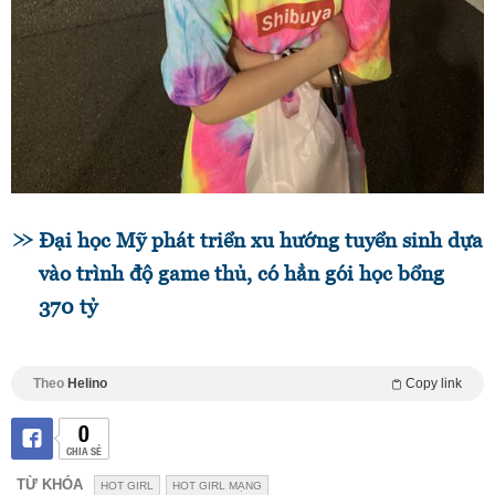
Đại học Mỹ phát triển xu hướng tuyển sinh dựa
vào trình độ game thủ, có hẳn gói học bổng
370 tỷ
Theo
Helino
Copy link
0
CHIA SẺ
TỪ KHÓA
HOT GIRL
HOT GIRL MẠNG