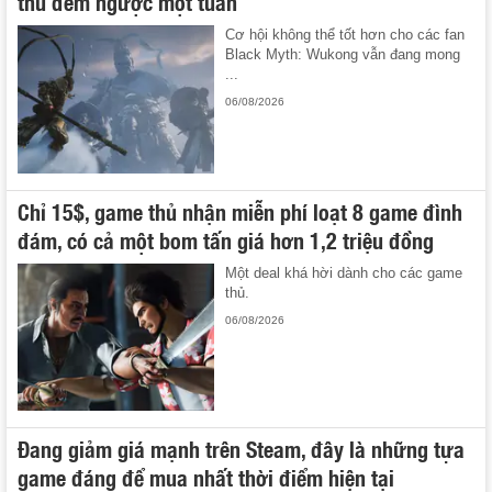
thủ đếm ngược một tuần
Cơ hội không thể tốt hơn cho các fan
Black Myth: Wukong vẫn đang mong
...
06/08/2026
Chỉ 15$, game thủ nhận miễn phí loạt 8 game đình
đám, có cả một bom tấn giá hơn 1,2 triệu đồng
Một deal khá hời dành cho các game
thủ.
06/08/2026
Đang giảm giá mạnh trên Steam, đây là những tựa
game đáng để mua nhất thời điểm hiện tại