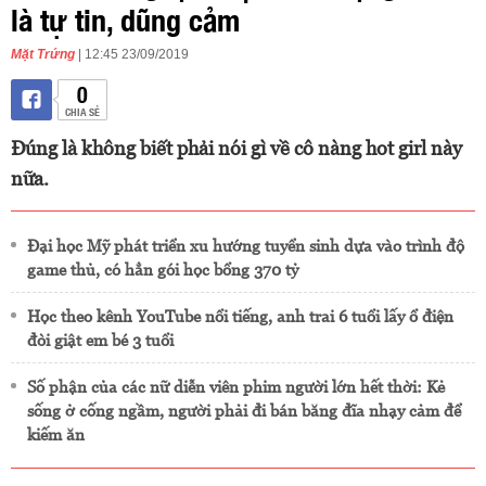
là tự tin, dũng cảm
Mặt Trứng
| 12:45 23/09/2019
0
CHIA SẺ
Đúng là không biết phải nói gì về cô nàng hot girl này
nữa.
Đại học Mỹ phát triển xu hướng tuyển sinh dựa vào trình độ
game thủ, có hẳn gói học bổng 370 tỷ
Học theo kênh YouTube nổi tiếng, anh trai 6 tuổi lấy ổ điện
đòi giật em bé 3 tuổi
Số phận của các nữ diễn viên phim người lớn hết thời: Kẻ
sống ở cống ngầm, người phải đi bán băng đĩa nhạy cảm để
kiếm ăn