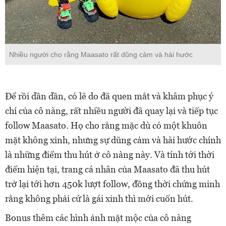
Nhiều người cho rằng Maasato rất dũng cảm và hài hước
Để rồi dần dần, có lẽ do đã quen mắt và khâm phục ý
chí của cô nàng, rất nhiều người đã quay lại và tiếp tục
follow Maasato. Họ cho rằng mặc dù có một khuôn
mặt không xinh, nhưng sự dũng cảm và hài hước chính
là những điểm thu hút ở cô nàng này. Và tính tới thời
điểm hiện tại, trang cá nhân của Maasato đã thu hút
trở lại tới hơn 450k lượt follow, đồng thời chứng minh
rằng không phải cứ là gái xinh thì mới cuốn hút.
Bonus thêm các hình ảnh mặt mộc của cô nàng