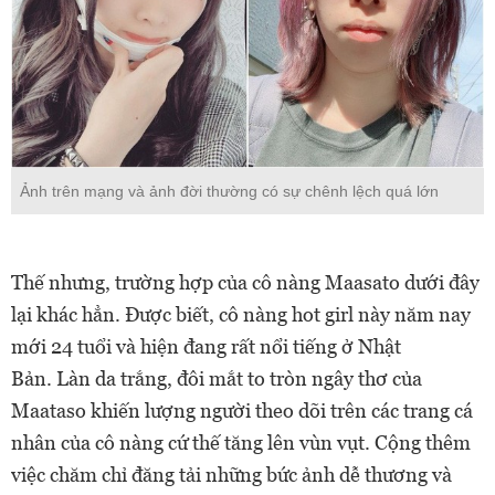
Ảnh trên mạng và ảnh đời thường có sự chênh lệch quá lớn
Thế nhưng, trường hợp của cô nàng Maasato dưới đây
lại khác hẳn. Được biết, cô nàng hot girl này năm nay
mới 24 tuổi và hiện đang rất nổi tiếng ở Nhật
Bản. Làn da trắng, đôi mắt to tròn ngây thơ của
Maataso khiến lượng người theo dõi trên các trang cá
nhân của cô nàng cứ thế tăng lên vùn vụt. Cộng thêm
việc chăm chỉ đăng tải những bức ảnh dễ thương và