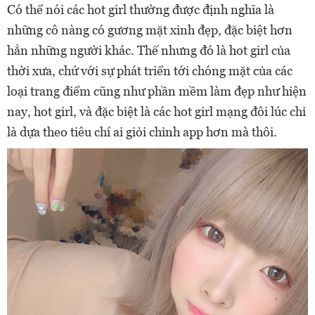
Có thể nói các hot girl thường được định nghĩa là
những cô nàng có gương mặt xinh đẹp, đặc biệt hơn
hẳn những người khác. Thế nhưng đó là hot girl của
thời xưa, chứ với sự phát triển tới chóng mặt của các
loại trang điểm cũng như phần mềm làm đẹp như hiện
nay, hot girl, và đặc biệt là các hot girl mạng đôi lúc chỉ
là dựa theo tiêu chí ai giỏi chỉnh app hơn mà thôi.