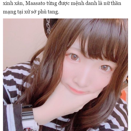
xinh xắn, Maasato từng được mệnh danh là nữ thần
mạng tại xứ sở phù tang.