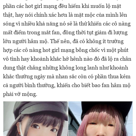
phần các hot girl mạng đều hiếm khi muốn lộ mặt
thật, hay nói chính xác hơn là mặt mộc của mình lên
sóng vì nhiều khả năng nó sẽ là thứ khiến các cô nàng
mất điểm trong mắt fan, đồng thời tụt giảm đi lượng
lớn người hâm mộ. Thế nên, đã có không ít trường
hợp các cô nàng hot girl mạng bỗng chốc vì một phút
vô tình hay khoảnh khắc hớ hênh nào đó đã lộ ra chân
dung thật chẳng những không long lanh như khoảnh
khắc thường ngày mà nhan sắc còn có phần thua kém
cả người bình thường, khiến cho biết bao fan hâm mộ
phải vỡ mộng.