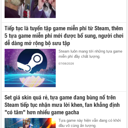
Tiếp tục là tuyển tập game miễn phí từ Steam, thêm
5 tựa game miễn phí mới được bổ sung, người chơi
dễ dàng mở rộng bộ sưu tập
Steam luôn mang tới những tựa game
miễn phí đầy chất lượng.
07/08/2026
Set giá skin quá rẻ, tựa game đang bùng nổ trên
Steam tiếp tục nhận mưa lời khen, fan khẳng định
"có tâm" hơn nhiều game gacha
Tựa game này hiện vẫn đang có khởi
đầu vô cùng ấn tượng.