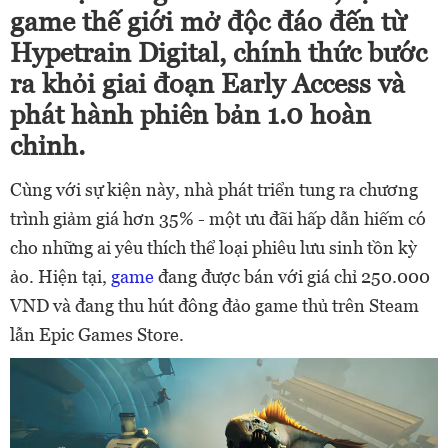
game thế giới mở độc đáo đến từ
Hypetrain Digital, chính thức bước
ra khỏi giai đoạn Early Access và
phát hành phiên bản 1.0 hoàn
chỉnh.
Cùng với sự kiện này, nhà phát triển tung ra chương
trình giảm giá hơn 35% - một ưu đãi hấp dẫn hiếm có
cho những ai yêu thích thể loại phiêu lưu sinh tồn kỳ
ảo. Hiện tại,
game
đang được bán với giá chỉ 250.000
VND và đang thu hút đông đảo game thủ trên Steam
lẫn Epic Games Store.