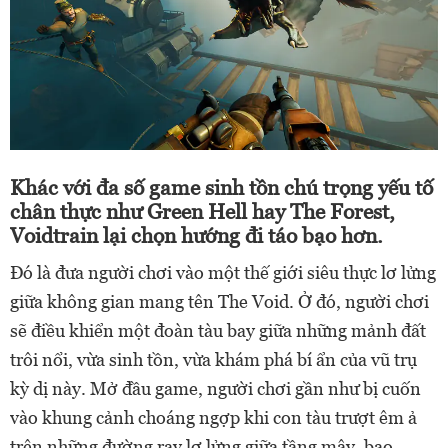
Khác với đa số game sinh tồn chú trọng yếu tố
chân thực như Green Hell hay The Forest,
Voidtrain lại chọn hướng đi táo bạo hơn.
Đó là đưa người chơi vào một thế giới siêu thực lơ lửng
giữa không gian mang tên The Void. Ở đó, người chơi
sẽ điều khiển một đoàn tàu bay giữa những mảnh đất
trôi nổi, vừa sinh tồn, vừa khám phá bí ẩn của vũ trụ
kỳ dị này. Mở đầu game, người chơi gần như bị cuốn
vào khung cảnh choáng ngợp khi con tàu trượt êm ả
trên những đường ray lơ lửng giữa tầng mây, bao