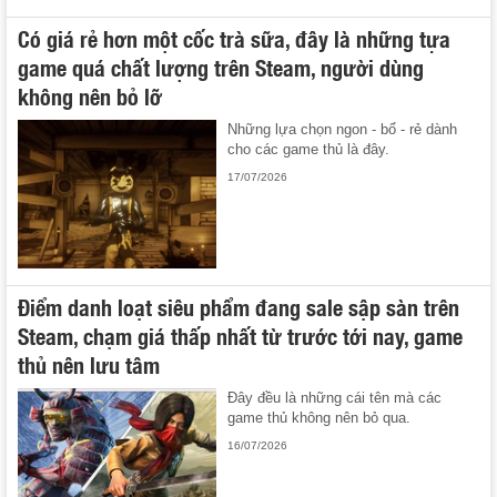
Có giá rẻ hơn một cốc trà sữa, đây là những tựa
game quá chất lượng trên Steam, người dùng
không nên bỏ lỡ
Những lựa chọn ngon - bổ - rẻ dành
cho các game thủ là đây.
17/07/2026
Điểm danh loạt siêu phẩm đang sale sập sàn trên
Steam, chạm giá thấp nhất từ trước tới nay, game
thủ nên lưu tâm
Đây đều là những cái tên mà các
game thủ không nên bỏ qua.
16/07/2026