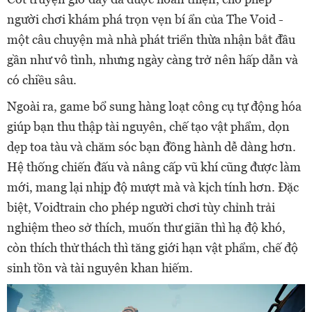
người chơi khám phá trọn vẹn bí ẩn của The Void -
một câu chuyện mà nhà phát triển thừa nhận bắt đầu
gần như vô tình, nhưng ngày càng trở nên hấp dẫn và
có chiều sâu.
Ngoài ra, game bổ sung hàng loạt công cụ tự động hóa
giúp bạn thu thập tài nguyên, chế tạo vật phẩm, dọn
dẹp toa tàu và chăm sóc bạn đồng hành dễ dàng hơn.
Hệ thống chiến đấu và nâng cấp vũ khí cũng được làm
mới, mang lại nhịp độ mượt mà và kịch tính hơn. Đặc
biệt, Voidtrain cho phép người chơi tùy chỉnh trải
nghiệm theo sở thích, muốn thư giãn thì hạ độ khó,
còn thích thử thách thì tăng giới hạn vật phẩm, chế độ
sinh tồn và tài nguyên khan hiếm.