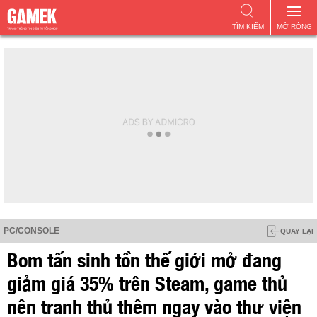
TÌM KIẾM
MỞ RỘNG
PC/CONSOLE
QUAY LẠI
Bom tấn sinh tồn thế giới mở đang
giảm giá 35% trên Steam, game thủ
nên tranh thủ thêm ngay vào thư viện