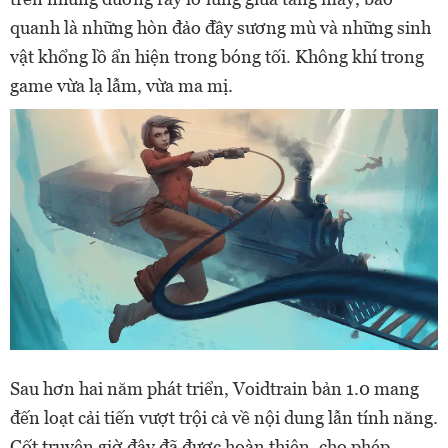
quanh là những hòn đảo đầy sương mù và những sinh
vật khổng lồ ẩn hiện trong bóng tối. Không khí trong
game vừa lạ lẫm, vừa ma mị.
Sau hơn hai năm phát triển, Voidtrain bản 1.0 mang
đến loạt cải tiến vượt trội cả về nội dung lẫn tính năng.
Cốt truyện giờ đây đã được hoàn thiện, cho phép