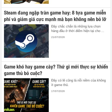
Steam đang ngập tràn game hay: 8 tựa game miễn
phí và giảm giá cực mạnh mà bạn không nên bỏ lỡ
Đây chắc chắn là những lựa chọn
hàng đầu ở thời điểm hiện tại cho ...
21/07/2026
Game khó hay game cày? Thứ gì mới thực sự khiến
game thủ bỏ cuộc?
Đây có lẽ cũng là nỗi niềm của không
ít game thủ.
17/07/2026