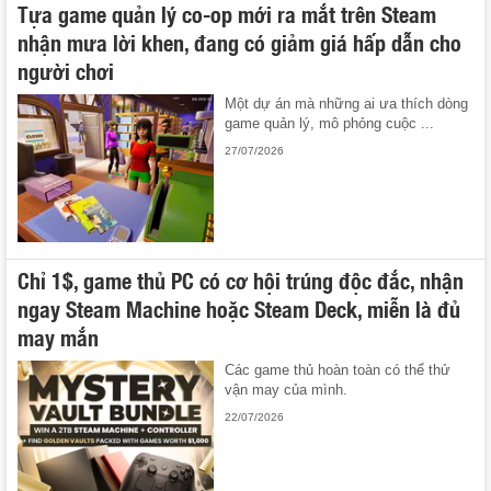
Tựa game quản lý co-op mới ra mắt trên Steam
nhận mưa lời khen, đang có giảm giá hấp dẫn cho
người chơi
Một dự án mà những ai ưa thích dòng
game quản lý, mô phỏng cuộc ...
27/07/2026
Chỉ 1$, game thủ PC có cơ hội trúng độc đắc, nhận
ngay Steam Machine hoặc Steam Deck, miễn là đủ
may mắn
Các game thủ hoàn toàn có thể thử
vận may của mình.
22/07/2026