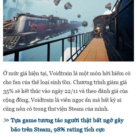
Ở mức giá hiện tại, Voidtrain là một món hời hiếm có
cho fan của thể loại sinh tồn. Chương trình giảm giá
35% sẽ kết thúc vào ngày 22/11 và theo đánh giá của
cộng đồng, Voidtrain là viên ngọc ẩn mà bất kỳ ai
cũng nên có trong thư viện Steam của mình.
Tựa game tương tác người thật bất ngờ gây
bão trên Steam, 98% rating tích cực