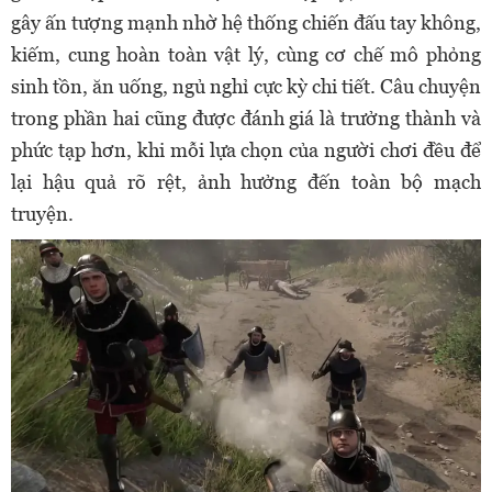
gây ấn tượng mạnh nhờ hệ thống chiến đấu tay không,
kiếm, cung hoàn toàn vật lý, cùng cơ chế mô phỏng
sinh tồn, ăn uống, ngủ nghỉ cực kỳ chi tiết. Câu chuyện
trong phần hai cũng được đánh giá là trưởng thành và
phức tạp hơn, khi mỗi lựa chọn của người chơi đều để
lại hậu quả rõ rệt, ảnh hưởng đến toàn bộ mạch
truyện.