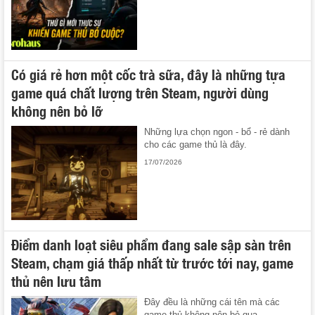
Có giá rẻ hơn một cốc trà sữa, đây là những tựa
game quá chất lượng trên Steam, người dùng
không nên bỏ lỡ
Những lựa chọn ngon - bổ - rẻ dành
cho các game thủ là đây.
17/07/2026
Điểm danh loạt siêu phẩm đang sale sập sàn trên
Steam, chạm giá thấp nhất từ trước tới nay, game
thủ nên lưu tâm
Đây đều là những cái tên mà các
game thủ không nên bỏ qua.