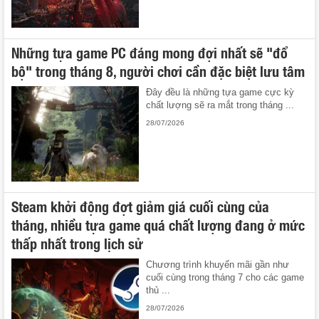
Những tựa game PC đáng mong đợi nhất sẽ "đổ
bộ" trong tháng 8, người chơi cần đặc biệt lưu tâm
Đây đều là những tựa game cực kỳ
chất lượng sẽ ra mắt trong tháng ...
28/07/2026
Steam khởi động đợt giảm giá cuối cùng của
tháng, nhiều tựa game quá chất lượng đang ở mức
thấp nhất trong lịch sử
Chương trình khuyến mãi gần như
cuối cùng trong tháng 7 cho các game
thủ ...
28/07/2026