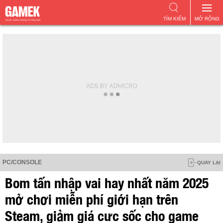
TÌM KIẾM
MỞ RỘNG
PC/CONSOLE
QUAY LẠI
Bom tấn nhập vai hay nhất năm 2025
mở chơi miễn phí giới hạn trên
Steam, giảm giá cực sốc cho game