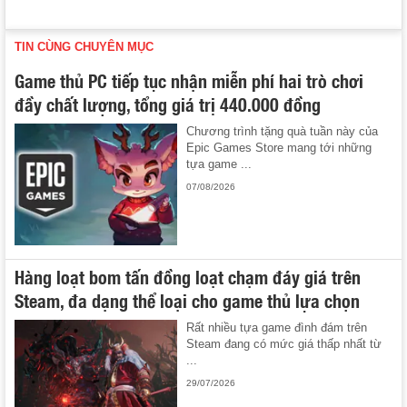
TIN CÙNG CHUYÊN MỤC
Game thủ PC tiếp tục nhận miễn phí hai trò chơi
đầy chất lượng, tổng giá trị 440.000 đồng
Chương trình tặng quà tuần này của
Epic Games Store mang tới những
tựa game ...
07/08/2026
Hàng loạt bom tấn đồng loạt chạm đáy giá trên
Steam, đa dạng thể loại cho game thủ lựa chọn
Rất nhiều tựa game đình đám trên
Steam đang có mức giá thấp nhất từ
...
29/07/2026