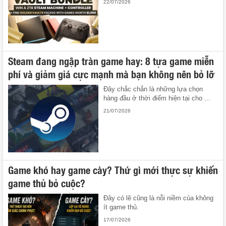
22/07/2026
Steam đang ngập tràn game hay: 8 tựa game miễn
phí và giảm giá cực mạnh mà bạn không nên bỏ lỡ
Đây chắc chắn là những lựa chọn
hàng đầu ở thời điểm hiện tại cho ...
21/07/2026
Game khó hay game cày? Thứ gì mới thực sự khiến
game thủ bỏ cuộc?
Đây có lẽ cũng là nỗi niềm của không
ít game thủ.
17/07/2026