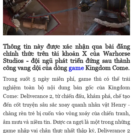
Thông tin này được xác nhận qua bài đăng
chính thức trên tài khoản X của Warhorse
Studios - đội ngũ phát triển đứng sau thành
công vang dội của dòng
game
Kingdom Come.
Trong suốt 5 ngày miễn phí, game thủ có thể trải
nghiệm toàn bộ nội dung bản gốc của Kingdom
Come: Deliverance 2, từ chiến đấu, khám phá, chế tạo
đến cốt truyện sâu sắc xoay quanh nhân vật Henry -
chàng rèn trẻ bị cuốn vào vòng xoáy của chiến tranh,
âm mưu và niềm tin. Được ca ngợi là một trong những
game nhập vai chân thực nhất thập kỷ, Deliverance 2