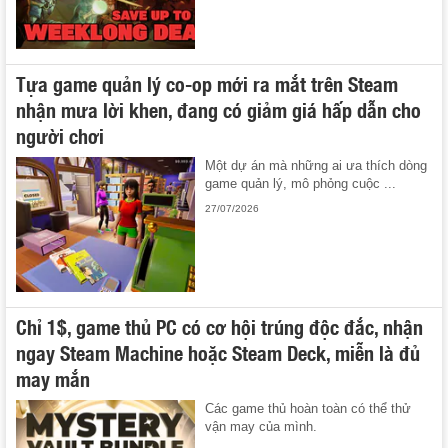
Tựa game quản lý co-op mới ra mắt trên Steam
nhận mưa lời khen, đang có giảm giá hấp dẫn cho
người chơi
Một dự án mà những ai ưa thích dòng
game quản lý, mô phỏng cuộc ...
27/07/2026
Chỉ 1$, game thủ PC có cơ hội trúng độc đắc, nhận
ngay Steam Machine hoặc Steam Deck, miễn là đủ
may mắn
Các game thủ hoàn toàn có thể thử
vận may của mình.