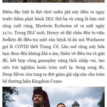
Điểm đặc biệt là đợt chơi miễn phí này diễn ra ngay
trước thềm phát hành DLC thứ ba và cũng là bản mở
rộng cuối cùng, Mysteria Ecclesiae sẽ ra mắt ngày
11/11. Trong DLC mới, Henry sẽ đặt chân đến tu viện
Sedletz để điều tra một căn bệnh bí ẩn mà Warhorse
gọi là COVID thời Trung Cổ. Lần mở rộng này hứa
hẹn đem đến không khí u ám, thiên về điều tra và giải
đố, kết hợp cùng gameplay nặng tính nhập vai, tạo
nên trải nghiệm hoàn toàn mới lạ. Song song đó,
Deep Silver còn tung ra đợt giảm giá sập sàn cho toàn
bộ thương hiệu Kingdom Come.