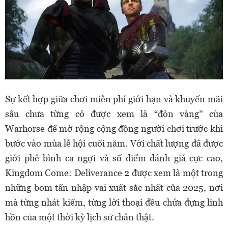
Sự kết hợp giữa chơi miễn phí giới hạn và khuyến mãi
sâu chưa từng có được xem là “đòn vàng” của
Warhorse để mở rộng cộng đồng người chơi trước khi
bước vào mùa lễ hội cuối năm. Với chất lượng đã được
giới phê bình ca ngợi và số điểm đánh giá cực cao,
Kingdom Come: Deliverance 2 được xem là một trong
những bom tấn nhập vai xuất sắc nhất của 2025, nơi
mà từng nhát kiếm, từng lời thoại đều chứa đựng linh
hồn của một thời kỳ lịch sử chân thật.