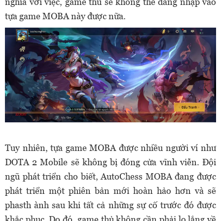
nghĩa với việc, game thủ sẽ không thể đăng nhập vào
tựa game MOBA này được nữa.
Tuy nhiên, tựa game MOBA được nhiều người ví như
DOTA 2 Mobile sẽ không bị đóng cửa vĩnh viễn. Đội
ngũ phát triển cho biết, AutoChess MOBA đang được
phát triển một phiên bản mới hoàn hảo hơn và sẽ
phasth ành sau khi tất cả những sự cố trước đó được
khắc phục. Do đó, game thủ không cần phải lo lắng về