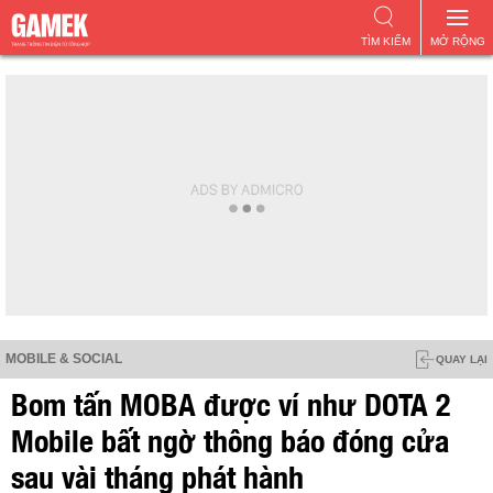
TÌM KIẾM
MỞ RỘNG
MOBILE & SOCIAL
QUAY LẠI
Bom tấn MOBA được ví như DOTA 2
Mobile bất ngờ thông báo đóng cửa
sau vài tháng phát hành