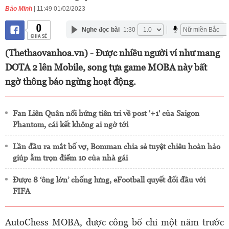
Bảo Minh
| 11:49 01/02/2023
0
Nghe đọc bài
1:30
CHIA SẺ
(Thethaovanhoa.vn) - Được nhiều người ví như mang
DOTA 2 lên Mobile, song tựa game MOBA này bất
ngờ thông báo ngừng hoạt động.
Fan Liên Quân nổi hứng tiên tri về post '+1' của Saigon
Phantom, cái kết không ai ngờ tới
Lần đầu ra mắt bố vợ, Bomman chia sẻ tuyệt chiêu hoàn hảo
giúp ẵm trọn điểm 10 của nhà gái
Được 8 ‘ông lớn’ chống lưng, eFootball quyết đối đầu với
FIFA
AutoChess MOBA, được công bố chỉ một năm trước