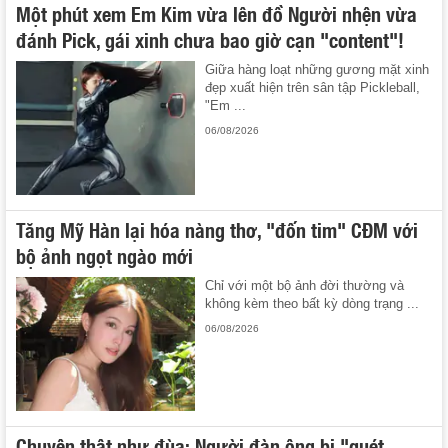
Một phút xem Em Kim vừa lên đồ Người nhện vừa
đánh Pick, gái xinh chưa bao giờ cạn "content"!
Giữa hàng loạt những gương mặt xinh
đẹp xuất hiện trên sân tập Pickleball,
"Em ...
06/08/2026
Tăng Mỹ Hàn lại hóa nàng thơ, "đốn tim" CĐM với
bộ ảnh ngọt ngào mới
Chỉ với một bộ ảnh đời thường và
không kèm theo bất kỳ dòng trạng ...
06/08/2026
Chuyện thật như đùa: Người đàn ông bị "quét