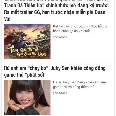
Tranh Bá Thiên Hạ" chính thức mở đăng ký trước!
Ra mắt trailer CG, hẹn trước nhận miễn phí Quan
Vũ!
Kết hợp lối chơi SLG + RTS, hỗ trợ
hành quân tự do và quốc ...
06/08/2026
Rủ anh em "chạy bo", Juky San khiến cộng đồng
game thủ "phát sốt"
Ca sĩ Juky San đang khiến anh em
game thủ vô cùng thích thú.
05/08/2026