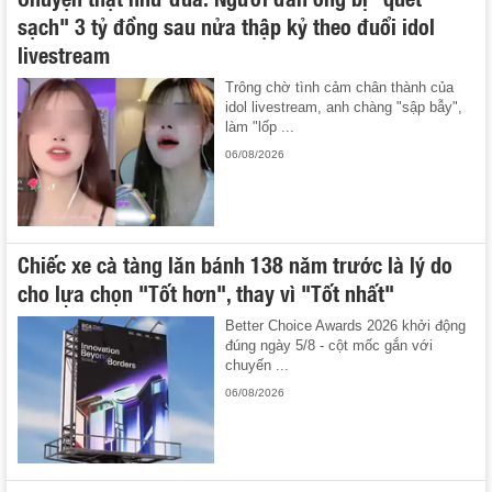
sạch" 3 tỷ đồng sau nửa thập kỷ theo đuổi idol
livestream
Trông chờ tình cảm chân thành của
idol livestream, anh chàng "sập bẫy",
làm "lốp ...
06/08/2026
Chiếc xe cà tàng lăn bánh 138 năm trước là lý do
cho lựa chọn "Tốt hơn", thay vì "Tốt nhất"
Better Choice Awards 2026 khởi động
đúng ngày 5/8 - cột mốc gắn với
chuyến ...
06/08/2026