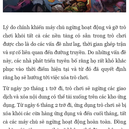
Lý do chính khiến máy chủ ngừng hoạt động và gỡ trò
chơi khỏi tất cả các nền tảng có sẵn trong trò chơi
được cho là do các vấn đề như lag, thời gian ghép trận
và sự cố liên quan đến đường truyền. Do những vấn đề
này, các nhà phát triển tuyên bố rằng họ rất khó khắc
phục vào thời điểm hiện tại và từ đó đã quyết định
rằng họ sẽ hướng tới việc xóa trò chơi.
Từ ngày 30 tháng 1 trở đi, trò chơi sẽ ngừng các giao
dịch và xóa nội dung có thể tải xuống trên các kho ứng
dụng. Từ ngày 6 tháng 2 trở đi, ứng dụng trò chơi sẽ bị
xóa khỏi các cửa hàng ứng dụng và đến cuối tháng, tất
cả các máy chủ sẽ ngừng hoạt động hoàn toàn. Đồng