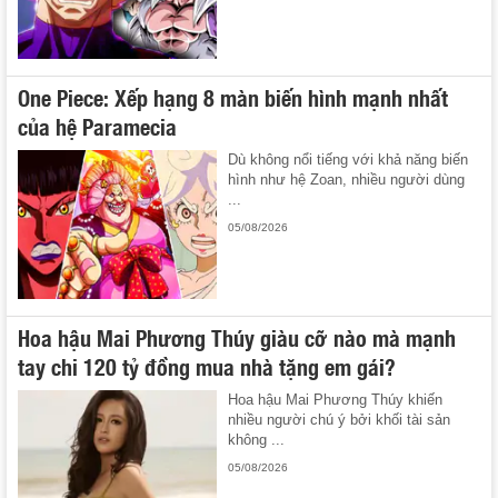
One Piece: Xếp hạng 8 màn biến hình mạnh nhất
của hệ Paramecia
Dù không nổi tiếng với khả năng biến
hình như hệ Zoan, nhiều người dùng
...
05/08/2026
Hoa hậu Mai Phương Thúy giàu cỡ nào mà mạnh
tay chi 120 tỷ đồng mua nhà tặng em gái?
Hoa hậu Mai Phương Thúy khiến
nhiều người chú ý bởi khối tài sản
không ...
05/08/2026