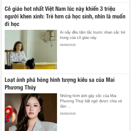
Cô giáo hot nhất Việt Nam lúc này khiến 3 triệu
người khen xinh: Trẻ hơn cả học sinh, nhìn là muốn
đi học
Ai nấy đều tấm tắc trước nhan sắc trẻ
trung của cô giáo này.
06/08/2026
Loạt ảnh phá hỏng hình tượng kiêu sa của Mai
Phương Thúy
Những hình ảnh gây sốc của Mai
Phương Thuý bất ngờ được chia sẻ
rầm ...
06/08/2026