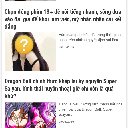
Chọn đóng phim 18+ để nổi tiếng nhanh, sống dựa
vào đại gia để khỏi làm việc, mỹ nhân nhận cái kết
đắng
Hào quang chỉ kéo dài trong thời gian
ngắn, còn những quyết định sai lầm ...
06/08/2026
Dragon Ball chính thức khép lại kỷ nguyên Super
Saiyan, hình thái huyền thoại giờ chỉ còn là quá
khứ?
Từng là biểu tượng sức mạnh bất khả
chiến bại của Dragon Ball, Super
Saiyan ...
05/08/2026