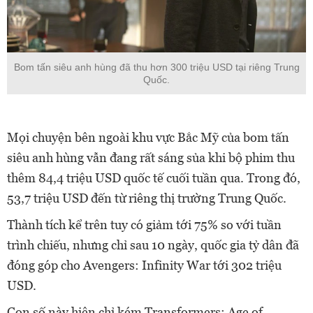
Bom tấn siêu anh hùng đã thu hơn 300 triệu USD tại riêng Trung
Quốc.
Mọi chuyện bên ngoài khu vực Bắc Mỹ của bom tấn
siêu anh hùng vẫn đang rất sáng sủa khi bộ phim thu
thêm 84,4 triệu USD quốc tế cuối tuần qua. Trong đó,
53,7 triệu USD đến từ riêng thị trường Trung Quốc.
Thành tích kể trên tuy có giảm tới 75% so với tuần
trình chiếu, nhưng chỉ sau 10 ngày, quốc gia tỷ dân đã
đóng góp cho Avengers: Infinity War tới 302 triệu
USD.
Con số này hiện chỉ kém Transformers: Age of