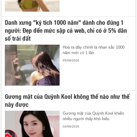
Danh xưng "kỳ tích 1000 năm" dành cho đúng 1
người: Đẹp đến mức sập cả web, chỉ có ở 5% dân
số trái đất
Hoá ra đây chính là nhan sắc 1000
năm mới có 1 lần.
05/08/2026
Gương mặt của Quỳnh Kool không thể nào như thế
này được
Gương mặt của Quỳnh Kool khiến
nhiều người thấy khó hiểu.
04/08/2026