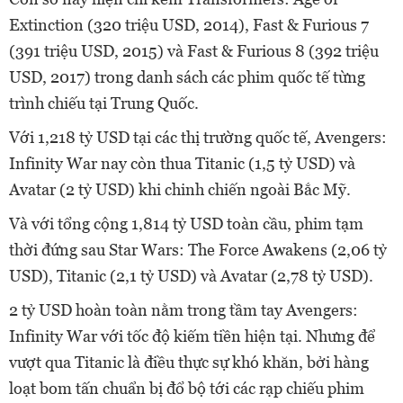
Extinction (320 triệu USD, 2014), Fast & Furious 7
(391 triệu USD, 2015) và Fast & Furious 8 (392 triệu
USD, 2017) trong danh sách các phim quốc tế từng
trình chiếu tại Trung Quốc.
Với 1,218 tỷ USD tại các thị trường quốc tế, Avengers:
Infinity War nay còn thua Titanic (1,5 tỷ USD) và
Avatar (2 tỷ USD) khi chinh chiến ngoài Bắc Mỹ.
Và với tổng cộng 1,814 tỷ USD toàn cầu, phim tạm
thời đứng sau Star Wars: The Force Awakens (2,06 tỷ
USD), Titanic (2,1 tỷ USD) và Avatar (2,78 tỷ USD).
2 tỷ USD hoàn toàn nằm trong tầm tay Avengers:
Infinity War với tốc độ kiếm tiền hiện tại. Nhưng để
vượt qua Titanic là điều thực sự khó khăn, bởi hàng
loạt bom tấn chuẩn bị đổ bộ tới các rạp chiếu phim