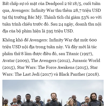
Bất chấp sự có mặt của Deadpool 2 từ 18/5, cuối tuần
qua, Avengers: Infinity War thu thêm 28,7 triệu USD
tại thị trường Bắc Mỹ. Thành tích chỉ giảm 53% so với
tuần trình chiếu trước đó. Sau 24 ngày, doanh thu nội
địa của bộ phim hiện là 595 triệu USD.
Không khó để Avengers: Infinity War đạt mức 600
triệu USD nội địa trong tuần này. Và đây mới là tác
phẩm thứ 8 làm được điều đó, sau Titanic (1997),
Avatar (2009), The Avengers (2012), Jurassic World
(2015), Star Wars: The Force Awakens (2015), Star
Wars: The Last Jedi (2017) và Black Panther (2018).