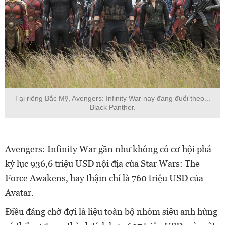
Tại riêng Bắc Mỹ, Avengers: Infinity War nay đang đuổi theo...
Black Panther.
Avengers: Infinity War gần như không có cơ hội phá
kỷ lục 936,6 triệu USD nội địa của Star Wars: The
Force Awakens, hay thậm chí là 760 triệu USD của
Avatar.
Điều đáng chờ đợi là liệu toàn bộ nhóm siêu anh hùng