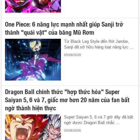
One Piece: 6 năng lực mạnh nhất giúp Sanji trở
thành "quái vật" của băng Mũ Rơm
Từ Black Leg Style đến Ifrit Jambe,
Sanji đã sở hữu hàng loạt năng lực ...
05/08/2026
Dragon Ball chính thức "hợp thức hóa" Super
Saiyan 5, 6 và 7, giấc mơ hơn 20 năm của fan bất
ngờ thành hiện thực
Super Saiyan 5, 6 và 7 giờ đây đã bất
ngờ được Dragon Ball nhắc ...
05/08/2026