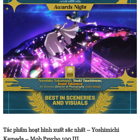
Tác phẩm hoạt hình xuất sắc nhất – Yoshimichi
Kameda – Mob Psycho 100 III