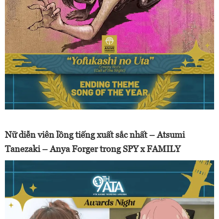
Nữ diễn viên lồng tiếng xuất sắc nhất – Atsumi
Tanezaki – Anya Forger trong SPY x FAMILY