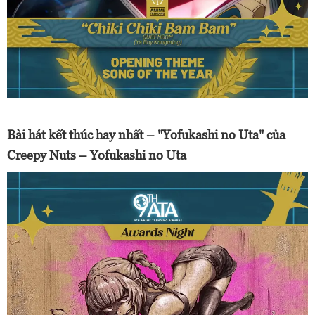
Bài hát kết thúc hay nhất – "Yofukashi no Uta" của
Creepy Nuts – Yofukashi no Uta