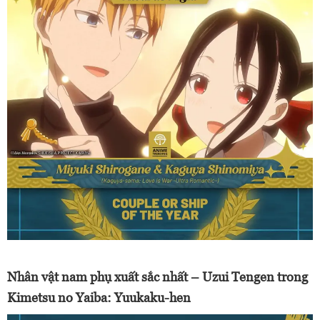
Nhân vật nam phụ xuất sắc nhất – Uzui Tengen trong
Kimetsu no Yaiba: Yuukaku-hen