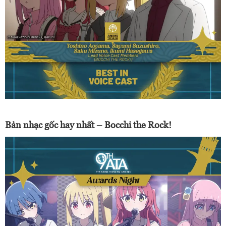
Bản nhạc gốc hay nhất – Bocchi the Rock!