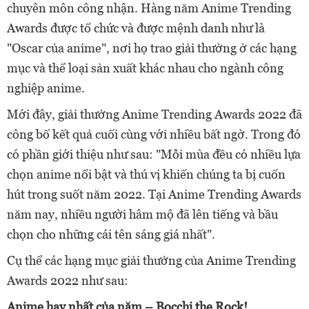
chuyên môn công nhận. Hàng năm Anime Trending
Awards được tổ chức và được mệnh danh như là
"Oscar của anime", nơi họ trao giải thưởng ở các hạng
mục và thể loại sản xuất khác nhau cho ngành công
nghiệp anime.
Mới đây, giải thưởng Anime Trending Awards 2022 đã
công bố kết quả cuối cùng với nhiều bất ngờ. Trong đó
có phần giới thiệu như sau: "Mỗi mùa đều có nhiều lựa
chọn anime nổi bật và thú vị khiến chúng ta bị cuốn
hút trong suốt năm 2022. Tại Anime Trending Awards
năm nay, nhiều người hâm mộ đã lên tiếng và bầu
chọn cho những cái tên sáng giá nhất".
Cụ thể các hạng mục giải thưởng của Anime Trending
Awards 2022 như sau:
Anime hay nhất của năm – Bocchi the Rock!