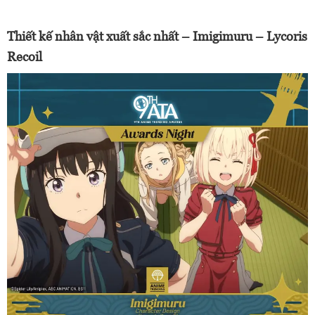
Thiết kế nhân vật xuất sắc nhất – Imigimuru – Lycoris
Recoil