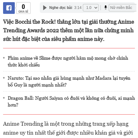
0
Nghe đọc bài
3:14
CHIA SẺ
Việc Bocchi the Rock! thắng lớn tại giải thưởng Anime
Trending Awards 2022 thêm một lần nữa chứng minh
sức hút đặc biệt của siêu phẩm anime này.
Phim anime về Slime được người hâm mộ mong chờ chính
thức khởi chiếu
Naruto: Tại sao nhẫn giả hùng mạnh như Madara lại tuyên
bố Guy là người mạnh nhất?
Dragon Ball: Người Saiyan có đuôi và không có đuôi, ai mạnh
hơn?
Anime Trending là một trong những trang xếp hạng
anime uy tín nhất thế giới được nhiều khán giả và giới