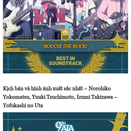
Kịch bản và hình ảnh xuất sắc nhất – Norohiko
Yokomatsu, Yuuki Tsuchimoto, Izumi Takizawa –
Yofukashi no Uta