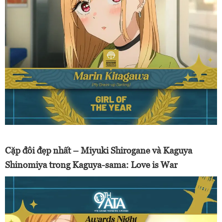
Cặp đôi đẹp nhất – Miyuki Shirogane và Kaguya
Shinomiya trong Kaguya-sama: Love is War