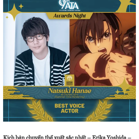
Kịch bản chuyển thể xuất sắc nhất – Erika Yoshida –