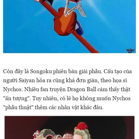
Còn đây là Songoku phiên bản giải phẫu. Cấu tạo của
người Saiyan hóa ra cũng khá đơn giản, theo họa sĩ
Nychos. Nhiều fan truyện Dragon Ball cảm thấy thật
"ấn tượng". Tuy nhiên, có lẽ họ không muốn Nychos
"phẫu thuật" thêm các nhân vật khác đâu.