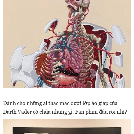
Dành cho những ai thắc mắc dưới lớp áo giáp của
Darth Vader có chứa những gì. Fan phim đâu rồi nhỉ?