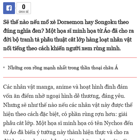
0
CHIA SẺ
Sẽ thế nào nếu mổ xẻ Doraemon hay Songoku theo
đúng nghĩa đen? Một họa sĩ minh họa từ Áo đã cho ra
đời bộ tranh tả phẫu thuật cắt lớp hàng loạt nhân vật
nổi tiếng theo cách khiến người xem rùng mình.
Những con rồng mạnh nhất trong thần thoại châu Á
Các nhân vật manga, anime và hoạt hình đình đám
vốn ăn điểm nhờ ngoại hình dễ thương, đáng yêu.
Nhưng sẽ như thế nào nếu các nhân vật này được thể
hiện theo cách đặc biệt, có phần rùng rợn hơn: giải
phẫu cắt lớp. Một họa sĩ minh họa có tên Nychos đến
từ Áo đã biến ý tưởng này thành hiện thực và cho ra