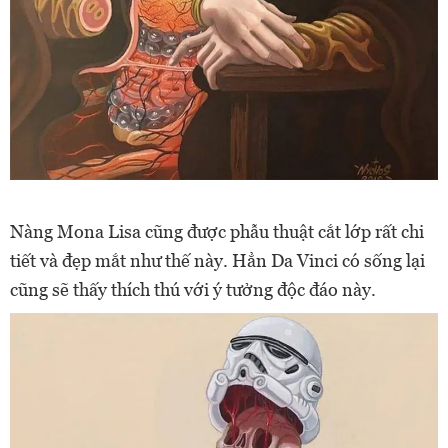
Nàng Mona Lisa cũng được phẫu thuật cắt lớp rất chi
tiết và đẹp mắt như thế này. Hẳn Da Vinci có sống lại
cũng sẽ thấy thích thú với ý tưởng độc đáo này.