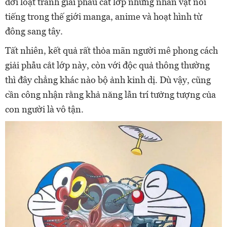
đời loạt tranh giải phẫu cắt lớp những nhân vật nổi
tiếng trong thế giới manga, anime và hoạt hình từ
đông sang tây.
Tất nhiên, kết quả rất thỏa mãn người mê phong cách
giải phẫu cắt lớp này, còn với độc quả thông thường
thì đây chẳng khác nào bộ ảnh kinh dị. Dù vậy, cũng
cần công nhận rằng khả năng lẫn trí tưởng tượng của
con người là vô tận.