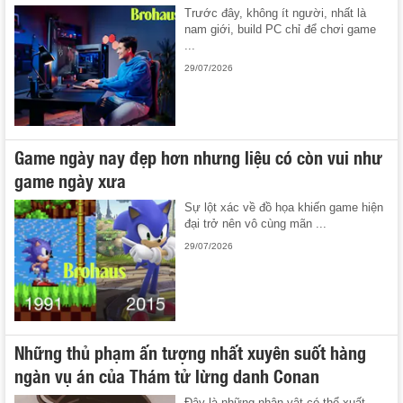
Trước đây, không ít người, nhất là
nam giới, build PC chỉ để chơi game
...
29/07/2026
Game ngày nay đẹp hơn nhưng liệu có còn vui như
game ngày xưa
Sự lột xác về đồ họa khiến game hiện
đại trở nên vô cùng mãn ...
29/07/2026
Những thủ phạm ấn tượng nhất xuyên suốt hàng
ngàn vụ án của Thám tử lừng danh Conan
Đây là những nhân vật có thể xuất