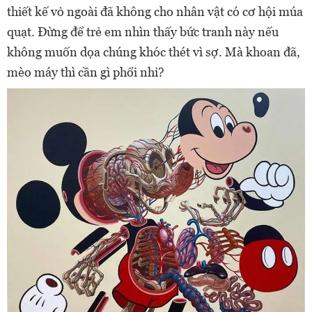
thiết kế vỏ ngoài đã không cho nhân vật có cơ hội múa
quạt. Đừng để trẻ em nhìn thấy bức tranh này nếu
không muốn dọa chúng khóc thét vì sợ. Mà khoan đã,
mèo máy thì cần gì phổi nhỉ?