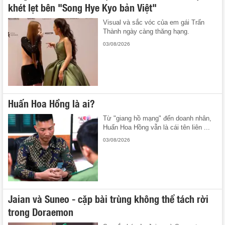
khét lẹt bên "Song Hye Kyo bản Việt"
Visual và sắc vóc của em gái Trấn
Thành ngày càng thăng hạng.
03/08/2026
Huấn Hoa Hồng là ai?
Từ "giang hồ mạng" đến doanh nhân,
Huấn Hoa Hồng vẫn là cái tên liên ...
03/08/2026
Jaian và Suneo - cặp bài trùng không thể tách rời
trong Doraemon