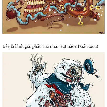
Đây là hình giải phẫu của nhân vật nào? Đoán xem!