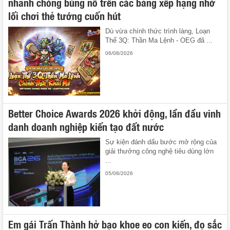
nhanh chóng bùng nổ trên các bảng xếp hạng nhờ
lối chơi thẻ tướng cuốn hút
Dù vừa chính thức trình làng, Loạn
Thế 3Q: Thần Ma Lệnh - OEG đã ...
06/08/2026
Better Choice Awards 2026 khởi động, lần đầu vinh
danh doanh nghiệp kiến tạo đất nước
Sự kiện đánh dấu bước mở rộng của
giải thưởng công nghệ tiêu dùng lớn
...
05/08/2026
Em gái Trấn Thành hở bạo khoe eo con kiến, đọ sắc