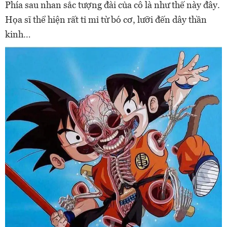
Phía sau nhan sắc tượng đài của cô là như thế này đây.
Họa sĩ thể hiện rất tỉ mỉ từ bó cơ, lưỡi đến dây thần
kinh…