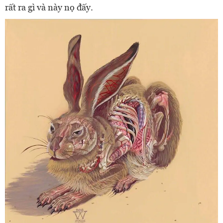
rất ra gì và này nọ đấy.