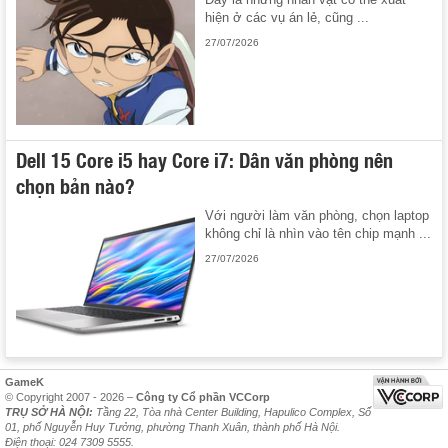
hiện ở các vụ án lẻ, cũng ...
27/07/2026
Dell 15 Core i5 hay Core i7: Dân văn phòng nên
chọn bản nào?
Với người làm văn phòng, chọn laptop
không chỉ là nhìn vào tên chip mạnh ...
27/07/2026
GameK
© Copyright 2007 - 2026 –
Công ty Cổ phần VCCorp
TRỤ SỞ HÀ NỘI:
Tầng 22, Tòa nhà Center Building, Hapulico Complex, Số
01, phố Nguyễn Huy Tưởng, phường Thanh Xuân, thành phố Hà Nội.
Điện thoại: 024 7309 5555.