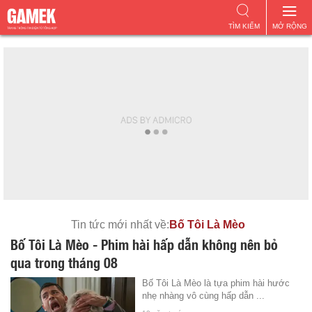
TÌM KIẾM
MỞ RỘNG
Tin tức mới nhất về:
Bố Tôi Là Mèo
Bố Tôi Là Mèo - Phim hài hấp dẫn không nên bỏ
qua trong tháng 08
Bố Tôi Là Mèo là tựa phim hài hước
nhẹ nhàng vô cùng hấp dẫn ...