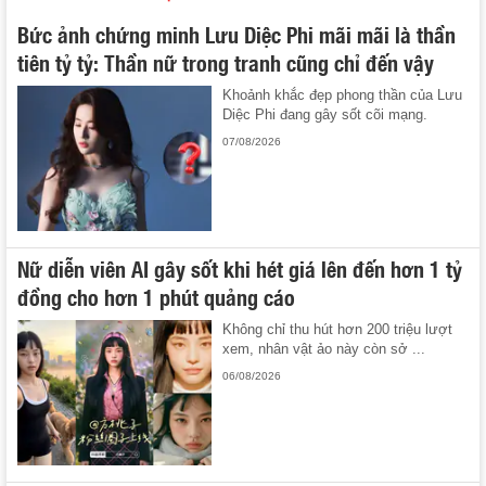
Bức ảnh chứng minh Lưu Diệc Phi mãi mãi là thần
tiên tỷ tỷ: Thần nữ trong tranh cũng chỉ đến vậy
Khoảnh khắc đẹp phong thần của Lưu
Diệc Phi đang gây sốt cõi mạng.
07/08/2026
Nữ diễn viên AI gây sốt khi hét giá lên đến hơn 1 tỷ
đồng cho hơn 1 phút quảng cáo
Không chỉ thu hút hơn 200 triệu lượt
xem, nhân vật ảo này còn sở ...
06/08/2026