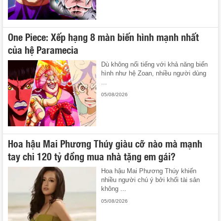
One Piece: Xếp hạng 8 màn biến hình mạnh nhất
của hệ Paramecia
Dù không nổi tiếng với khả năng biến
hình như hệ Zoan, nhiều người dùng
...
05/08/2026
Hoa hậu Mai Phương Thúy giàu cỡ nào mà mạnh
tay chi 120 tỷ đồng mua nhà tặng em gái?
Hoa hậu Mai Phương Thúy khiến
nhiều người chú ý bởi khối tài sản
không ...
05/08/2026