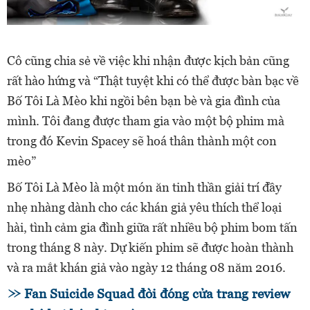
Cô cũng chia sẻ về việc khi nhận được kịch bản cũng
rất hào hứng và “Thật tuyệt khi có thể được bàn bạc về
Bố Tôi Là Mèo khi ngồi bên bạn bè và gia đình của
mình. Tôi đang được tham gia vào một bộ phim mà
trong đó Kevin Spacey sẽ hoá thân thành một con
mèo”
Bố Tôi Là Mèo là một món ăn tinh thần giải trí đầy
nhẹ nhàng dành cho các khán giả yêu thích thể loại
hài, tình cảm gia đình giữa rất nhiều bộ phim bom tấn
trong tháng 8 này. Dự kiến phim sẽ được hoàn thành
và ra mắt khán giả vào ngày 12 tháng 08 năm 2016.
Fan Suicide Squad đòi đóng cửa trang review