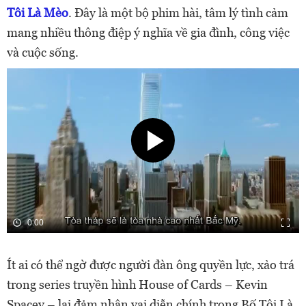
Tôi Là Mèo
. Đây là một bộ phim hài, tâm lý tình cảm
mang nhiều thông điệp ý nghĩa về gia đình, công việc
và cuộc sống.
0:00
Ít ai có thể ngờ được người đàn ông quyền lực, xảo trá
trong series truyền hình House of Cards – Kevin
Spacey – lại đảm nhận vai diễn chính trong Bố Tôi Là