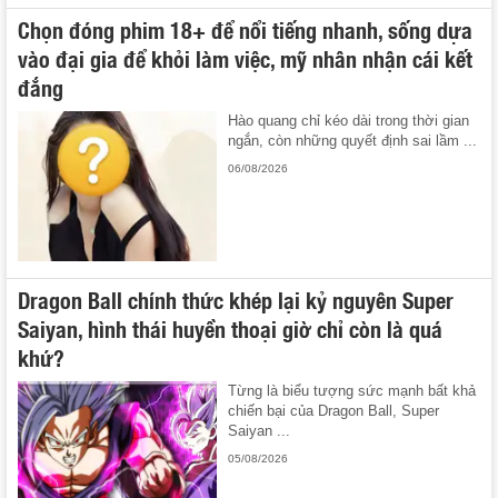
Chọn đóng phim 18+ để nổi tiếng nhanh, sống dựa
vào đại gia để khỏi làm việc, mỹ nhân nhận cái kết
đắng
Hào quang chỉ kéo dài trong thời gian
ngắn, còn những quyết định sai lầm ...
06/08/2026
Dragon Ball chính thức khép lại kỷ nguyên Super
Saiyan, hình thái huyền thoại giờ chỉ còn là quá
khứ?
Từng là biểu tượng sức mạnh bất khả
chiến bại của Dragon Ball, Super
Saiyan ...
05/08/2026