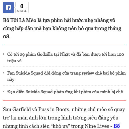
0
CHIA SẺ
Bố Tôi Là Mèo là tựa phim hài hước nhẹ nhàng vô
cùng hấp dẫn mà bạn không nên bỏ qua trong tháng
08.
Có tới 29 phim Godzilla tại Nhật và đã bán được tới hơn 100
triệu vé
Fan Suicide Squad đòi đóng cửa trang review chê bai bộ phim
này
Đạo diễn Suicide Squad phản ứng khi phim của mình bị chê
Sau Garfield và Puss in Boots, những chú mèo sẽ quay
trở lại màn ảnh lớn trong hình tượng siêu đáng yêu
nhưng tính cách siêu “khó ưa” trong Nine Lives -
Bố