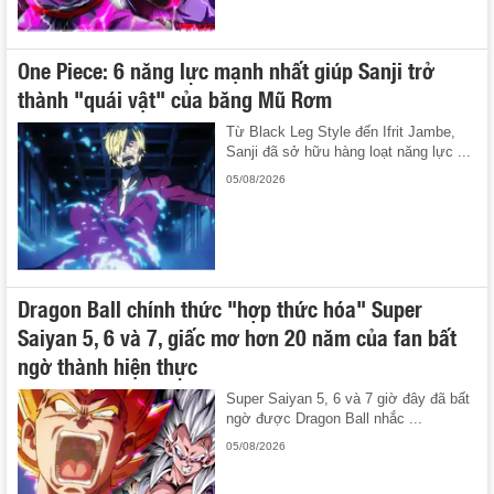
One Piece: 6 năng lực mạnh nhất giúp Sanji trở
thành "quái vật" của băng Mũ Rơm
Từ Black Leg Style đến Ifrit Jambe,
Sanji đã sở hữu hàng loạt năng lực ...
05/08/2026
Dragon Ball chính thức "hợp thức hóa" Super
Saiyan 5, 6 và 7, giấc mơ hơn 20 năm của fan bất
ngờ thành hiện thực
Super Saiyan 5, 6 và 7 giờ đây đã bất
ngờ được Dragon Ball nhắc ...
05/08/2026