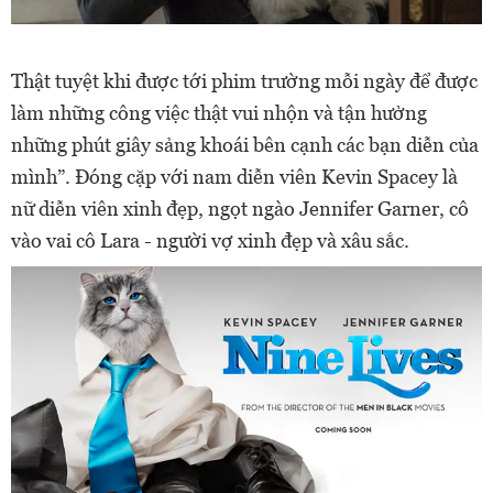
Thật tuyệt khi được tới phim trường mỗi ngày để được
làm những công việc thật vui nhộn và tận hưởng
những phút giây sảng khoái bên cạnh các bạn diễn của
mình”. Đóng cặp với nam diễn viên Kevin Spacey là
nữ diễn viên xinh đẹp, ngọt ngào Jennifer Garner, cô
vào vai cô Lara - người vợ xinh đẹp và xâu sắc.