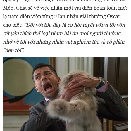
Mèo. Chia sẻ về việc nhận một vai diễn hoàn toàn mới
lạ nam diễn viên từng 2 lần nhận giải thưởng Oscar
cho biết:
“Đối với tôi, đây là cơ hội tuyệt vời vì tôi vốn
rất yêu thích thể loại phim hài dù mọi người thường
nhớ về tôi với những nhân vật nghiêm túc và có phần
“đen tối”.