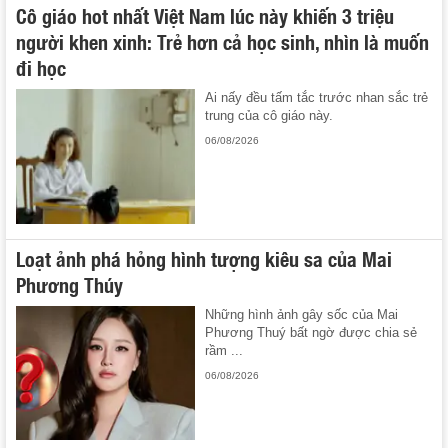
Cô giáo hot nhất Việt Nam lúc này khiến 3 triệu
người khen xinh: Trẻ hơn cả học sinh, nhìn là muốn
đi học
Ai nấy đều tấm tắc trước nhan sắc trẻ
trung của cô giáo này.
06/08/2026
Loạt ảnh phá hỏng hình tượng kiêu sa của Mai
Phương Thúy
Những hình ảnh gây sốc của Mai
Phương Thuý bất ngờ được chia sẻ
rầm ...
06/08/2026