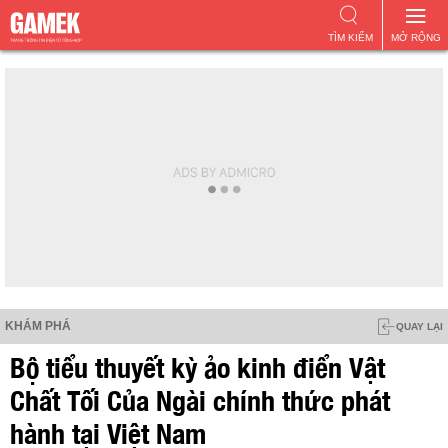
TÌM KIẾM
MỞ RỘNG
KHÁM PHÁ
QUAY LẠI
Bộ tiểu thuyết kỳ ảo kinh điển Vật
Chất Tối Của Ngài chính thức phát
hành tại Việt Nam