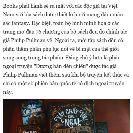
Books phát hành sẽ ra mắt với các độc giả tại Việt
Nam với bìa sách được thiết kế mới mang đậm màu
sắc fantasy. Đặc biệt, toàn bộ hình minh họa ở các
trang mở đầu 76 chương của bộ sách đều do chính tác
giả Philip Pullman vẽ. Ngoài ra, mỗi tập sách đều có
phần thêm phần phụ lục nói về bí mật của thế giới
song song trong tác phẩm. Đáng chú ý hơn là phần
ngoại truyện "Dương bản đèn chiếu" được tác giả
Philip Pullman viết thêm sau khi bộ truyện kết thúc và
chỉ có một số phiên bản quốc tế có dịch ngoại truyện
này.