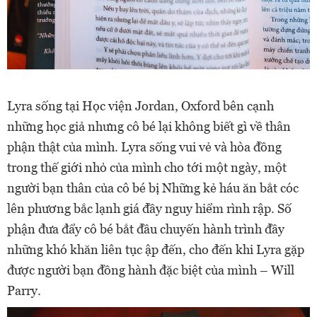
Lyra sống tại Học viện Jordan, Oxford bên cạnh
những học giả nhưng cô bé lại không biết gì về thân
phận thật của mình. Lyra sống vui vẻ và hòa đồng
trong thế giới nhỏ của mình cho tới một ngày, một
người bạn thân của cô bé bị Những kẻ háu ăn bắt cóc
lên phương bắc lạnh giá đầy nguy hiểm rình rập. Số
phận đưa đẩy cô bé bắt đầu chuyến hành trình đầy
những khó khăn liên tục ập đến, cho đến khi Lyra gặp
được người bạn đồng hành đặc biệt của mình – Will
Parry.