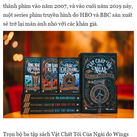
thành phim vào năm 2007, và vào cuối năm 2019 này,
một series phim truyền hình do HBO và BBC sản xuất
sẽ trở lại màn ảnh nhỏ với các khán giả.
Trọn bộ ba tập sách Vật Chất Tối Của Ngài do Wings