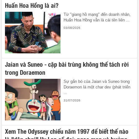
Huấn Hoa Hồng là ai?
Từ "giang hồ mạng" đến doanh nhân,
Huấn Hoa Hồng vẫn là cái tên liên ...
03/08/2026
Jaian và Suneo - cặp bài trùng không thể tách rời
trong Doraemon
Sự gắn bó của Jaian và Suneo trong
Doraemon là một char dev (phát triển
...
31/07/2026
Xem The Odyssey chiếu năm 1997 để biết thế nào