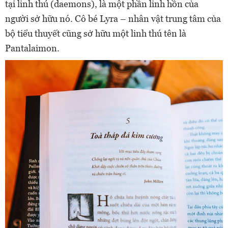
tại linh thú (daemons), là một phần linh hồn của
người sở hữu nó. Cô bé Lyra – nhân vật trung tâm của
bộ tiểu thuyết cũng sở hữu một linh thú tên là
Pantalaimon.