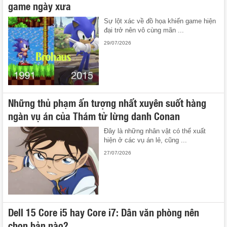
game ngày xưa
Sự lột xác về đồ họa khiến game hiện
đại trở nên vô cùng mãn ...
29/07/2026
Những thủ phạm ấn tượng nhất xuyên suốt hàng
ngàn vụ án của Thám tử lừng danh Conan
Đây là những nhân vật có thể xuất
hiện ở các vụ án lẻ, cũng ...
27/07/2026
Dell 15 Core i5 hay Core i7: Dân văn phòng nên
chọn bản nào?