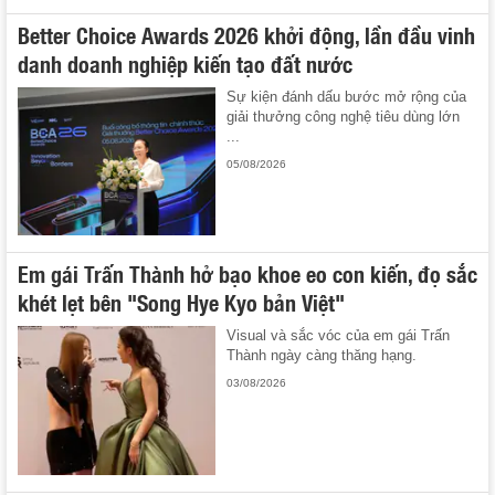
Better Choice Awards 2026 khởi động, lần đầu vinh
danh doanh nghiệp kiến tạo đất nước
Sự kiện đánh dấu bước mở rộng của
giải thưởng công nghệ tiêu dùng lớn
...
05/08/2026
Em gái Trấn Thành hở bạo khoe eo con kiến, đọ sắc
khét lẹt bên "Song Hye Kyo bản Việt"
Visual và sắc vóc của em gái Trấn
Thành ngày càng thăng hạng.
03/08/2026