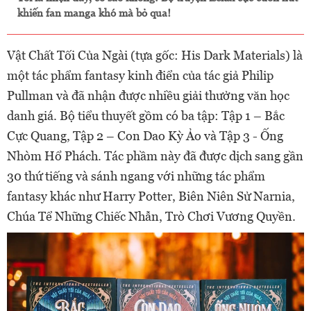
khiến fan manga khó mà bỏ qua!
Vật Chất Tối Của Ngài (tựa gốc: His Dark Materials) là
một tác phẩm fantasy kinh điển của tác giả Philip
Pullman và đã nhận được nhiều giải thưởng văn học
danh giá. Bộ tiểu thuyết gồm có ba tập: Tập 1 – Bắc
Cực Quang, Tập 2 – Con Dao Kỳ Ảo và Tập 3 - Ống
Nhòm Hổ Phách. Tác phầm này đã được dịch sang gần
30 thứ tiếng và sánh ngang với những tác phẩm
fantasy khác như Harry Potter, Biên Niên Sử Narnia,
Chúa Tể Những Chiếc Nhẫn, Trò Chơi Vương Quyền.