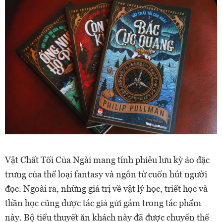
Vật Chất Tối Của Ngài mang tính phiêu lưu kỳ ảo đặc
trưng của thể loại fantasy và ngôn từ cuốn hút người
đọc. Ngoài ra, những giá trị về vật lý học, triết học và
thần học cũng được tác giả gửi gắm trong tác phẩm
này. Bộ tiểu thuyết ăn khách này đã được chuyển thể