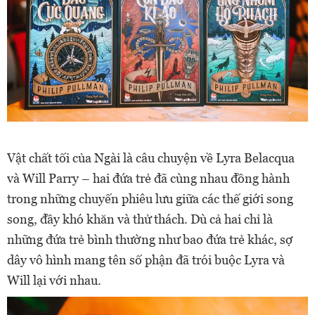
Vật chất tối của Ngài là câu chuyện về Lyra Belacqua
và Will Parry – hai đứa trẻ đã cùng nhau đồng hành
trong những chuyến phiêu lưu giữa các thế giới song
song, đầy khó khăn và thử thách. Dù cả hai chỉ là
những đứa trẻ bình thường như bao đứa trẻ khác, sợ
dây vô hình mang tên số phận đã trói buộc Lyra và
Will lại với nhau.