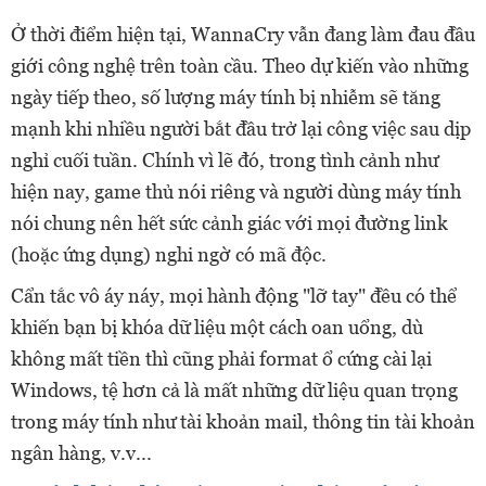
Ở thời điểm hiện tại, WannaCry vẫn đang làm đau đầu
giới công nghệ trên toàn cầu. Theo dự kiến vào những
ngày tiếp theo, số lượng máy tính bị nhiễm sẽ tăng
mạnh khi nhiều người bắt đầu trở lại công việc sau dịp
nghỉ cuối tuần. Chính vì lẽ đó, trong tình cảnh như
hiện nay, game thủ nói riêng và người dùng máy tính
nói chung nên hết sức cảnh giác với mọi đường link
(hoặc ứng dụng) nghi ngờ có mã độc.
Cẩn tắc vô áy náy, mọi hành động "lỡ tay" đều có thể
khiến bạn bị khóa dữ liệu một cách oan uổng, dù
không mất tiền thì cũng phải format ổ cứng cài lại
Windows, tệ hơn cả là mất những dữ liệu quan trọng
trong máy tính như tài khoản mail, thông tin tài khoản
ngân hàng, v.v...