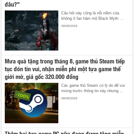
đâu?"
Câu hỏi này cũng là nỗi niềm của
không ít fan hâm mộ Black Myth: ...
08/08/2026
Mưa quà tặng trong tháng 8, game thủ Steam tiếp
tục đón tin vui, nhận miễn phí một tựa game thế
giới mở, giá gốc 320.000 đồng
Các game thủ Steam có lý do để vui
mừng trước thông tin này nhưng ...
08/08/2026
Thêm hai tựa game PC nữa đang được tặng miễn