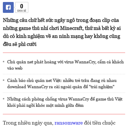
0
CHIA SẺ
Những câu chữ hết sức ngây ngô trong đoạn clip của
những game thủ nhí chơi Minecraft, thứ mà bất kỳ ai
dù có kinh nghiệm về an ninh mạng hay không cũng
đều sẽ phì cười
Chủ quán net phát hoảng với virus WannaCry, cấm cả khách
vào web
Cảnh báo chủ quán net Việt: nhiều trẻ trâu đang rủ nhau
download WannaCry ra cài ngoài quán để "trải nghiệm"
Những cách phòng chống virus WannaCry để game thủ Việt
khỏi phải ngồi khóc một mình giữa đêm
Trong nhiều ngày qua,
ransomware
đòi tiền chuộc