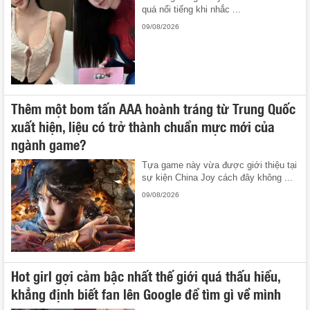
quá nổi tiếng khi nhắc ...
09/08/2026
Thêm một bom tấn AAA hoành tráng từ Trung Quốc
xuất hiện, liệu có trở thành chuẩn mực mới của
ngành game?
Tựa game này vừa được giới thiệu tại
sự kiện China Joy cách đây không ...
09/08/2026
Hot girl gợi cảm bậc nhất thế giới quá thấu hiểu,
khẳng định biết fan lên Google để tìm gì về mình