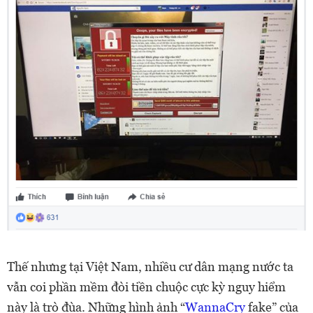
Thế nhưng tại Việt Nam, nhiều cư dân mạng nước ta
vẫn coi phần mềm đòi tiền chuộc cực kỳ nguy hiểm
này là trò đùa. Những hình ảnh “
WannaCry
fake” của