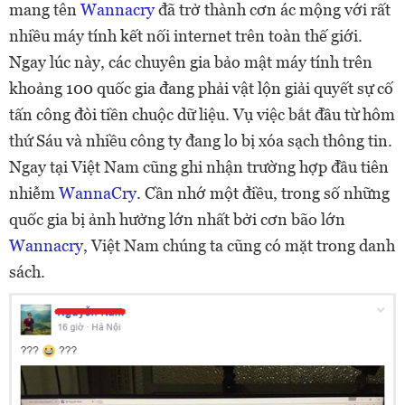
mang tên
Wannacry
đã trở thành cơn ác mộng với rất
nhiều máy tính kết nối internet trên toàn thế giới.
Ngay lúc này, các chuyên gia bảo mật máy tính trên
khoảng 100 quốc gia đang phải vật lộn giải quyết sự cố
tấn công đòi tiền chuộc dữ liệu. Vụ việc bắt đầu từ hôm
thứ Sáu và nhiều công ty đang lo bị xóa sạch thông tin.
Ngay tại Việt Nam cũng ghi nhận trường hợp đầu tiên
nhiễm
WannaCry
. Cần nhớ một điều, trong số những
quốc gia bị ảnh hưởng lớn nhất bởi cơn bão lớn
Wannacry
, Việt Nam chúng ta cũng có mặt trong danh
sách.