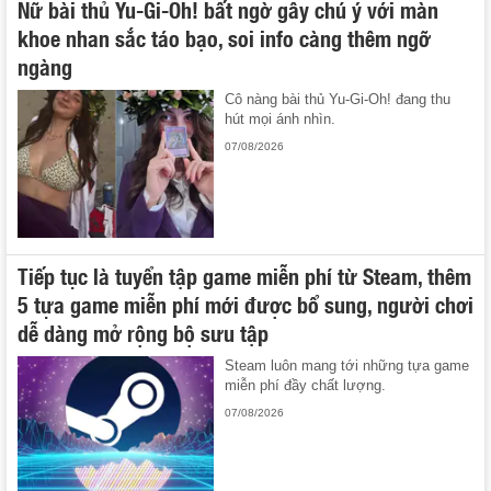
Nữ bài thủ Yu-Gi-Oh! bất ngờ gây chú ý với màn
khoe nhan sắc táo bạo, soi info càng thêm ngỡ
ngàng
Cô nàng bài thủ Yu-Gi-Oh! đang thu
hút mọi ánh nhìn.
07/08/2026
Tiếp tục là tuyển tập game miễn phí từ Steam, thêm
5 tựa game miễn phí mới được bổ sung, người chơi
dễ dàng mở rộng bộ sưu tập
Steam luôn mang tới những tựa game
miễn phí đầy chất lượng.
07/08/2026