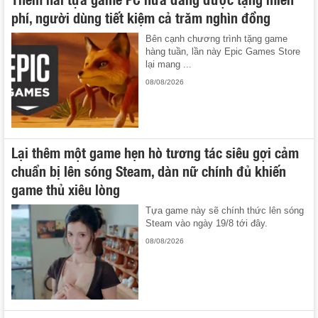
phí, người dùng tiết kiệm cả trăm nghìn đồng
Bên cạnh chương trình tặng game
hàng tuần, lần này Epic Games Store
lại mang ...
08/08/2026
Lại thêm một game hẹn hò tương tác siêu gợi cảm
chuẩn bị lên sóng Steam, dàn nữ chính đủ khiến
game thủ xiêu lòng
Tựa game này sẽ chính thức lên sóng
Steam vào ngày 19/8 tới đây.
08/08/2026