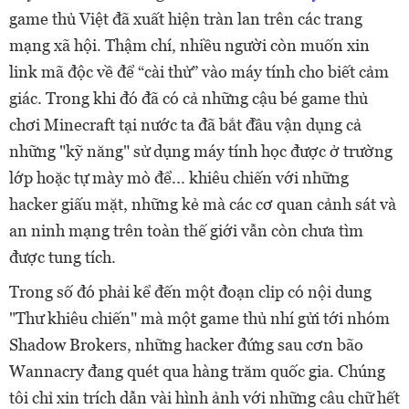
game thủ Việt đã xuất hiện tràn lan trên các trang
mạng xã hội. Thậm chí, nhiều người còn muốn xin
link mã độc về để “cài thử” vào máy tính cho biết cảm
giác. Trong khi đó đã có cả những cậu bé game thủ
chơi Minecraft tại nước ta đã bắt đầu vận dụng cả
những "kỹ năng" sử dụng máy tính học được ở trường
lớp hoặc tự mày mò để... khiêu chiến với những
hacker giấu mặt, những kẻ mà các cơ quan cảnh sát và
an ninh mạng trên toàn thế giới vẫn còn chưa tìm
được tung tích.
Trong số đó phải kể đến một đoạn clip có nội dung
"Thư khiêu chiến" mà một game thủ nhí gửi tới nhóm
Shadow Brokers, những hacker đứng sau cơn bão
Wannacry đang quét qua hàng trăm quốc gia. Chúng
tôi chỉ xin trích dẫn vài hình ảnh với những câu chữ hết