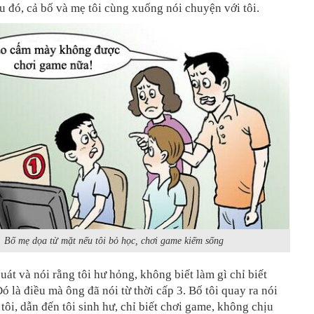
au đó, cả bố và mẹ tôi cùng xuống nói chuyện với tôi.
Bố mẹ dọa từ mặt nếu tôi bỏ học, chơi game kiếm sống
quát và nói rằng tôi hư hỏng, không biết làm gì chỉ biết
ó là điều mà ông đã nói từ thời cấp 3. Bố tôi quay ra nói
 tôi, dẫn đến tôi sinh hư, chỉ biết chơi game, không chịu