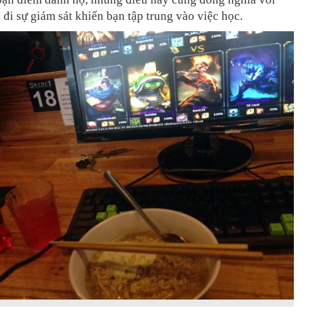
 đi sự giám sát khiến bạn tập trung vào việc học.