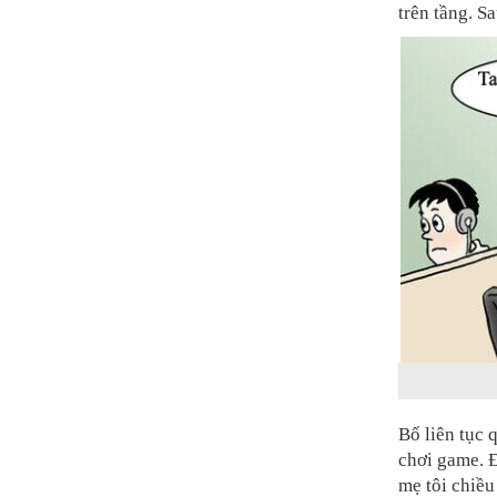
trên tầng. S
Bố liên tục 
chơi game. Đ
mẹ tôi chiều