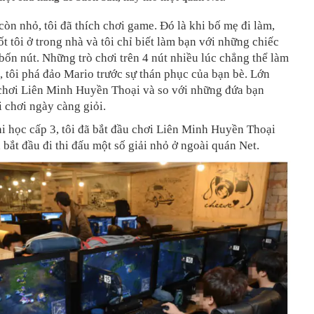
còn nhỏ, tôi đã thích chơi game. Đó là khi bố mẹ đi làm,
t tôi ở trong nhà và tôi chỉ biết làm bạn với những chiếc
bốn nút. Những trò chơi trên 4 nút nhiều lúc chẳng thể làm
, tôi phá đảo Mario trước sự thán phục của bạn bè. Lớn
t chơi Liên Minh Huyền Thoại và so với những đứa bạn
ôi chơi ngày càng giỏi.
i học cấp 3, tôi đã bắt đầu chơi Liên Minh Huyền Thoại
 bắt đầu đi thi đấu một số giải nhỏ ở ngoài quán Net.