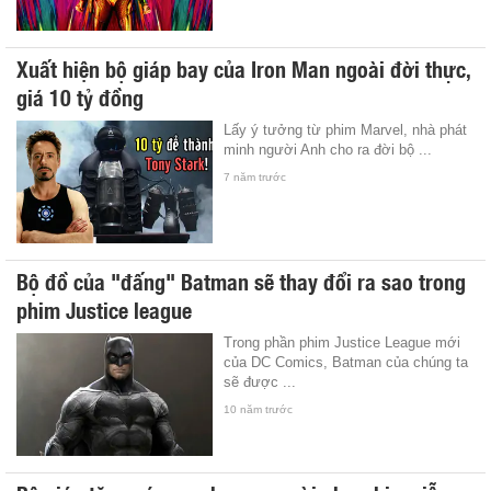
Xuất hiện bộ giáp bay của Iron Man ngoài đời thực,
giá 10 tỷ đồng
Lấy ý tưởng từ phim Marvel, nhà phát
minh người Anh cho ra đời bộ ...
7 năm trước
Bộ đồ của "đấng" Batman sẽ thay đổi ra sao trong
phim Justice league
Trong phần phim Justice League mới
của DC Comics, Batman của chúng ta
sẽ được ...
10 năm trước