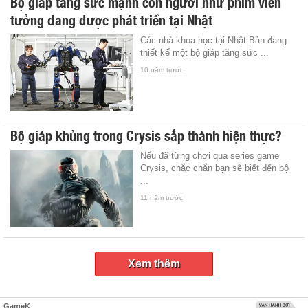
Bộ giáp tăng sức mạnh con người như phim viễn
tưởng đang được phát triển tại Nhật
Các nhà khoa học tại Nhật Bản đang
thiết kế một bộ giáp tăng sức ...
10 năm trước
Bộ giáp khủng trong Crysis sắp thành hiện thực?
Nếu đã từng chơi qua series game
Crysis, chắc chắn bạn sẽ biết đến bộ
...
11 năm trước
Xem thêm
GameK