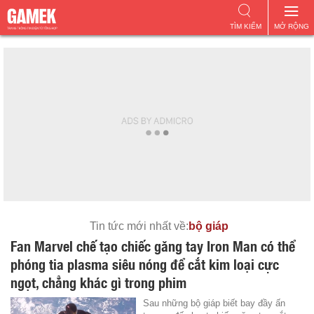
TÌM KIẾM
MỞ RỘNG
Tin tức mới nhất về:
bộ giáp
Fan Marvel chế tạo chiếc găng tay Iron Man có thể
phóng tia plasma siêu nóng để cắt kim loại cực
ngọt, chẳng khác gì trong phim
Sau những bộ giáp biết bay đầy ấn