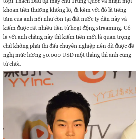
top1 Thách Đấu tại máy chủ Trung Quốc và nhận một
khoản tiền thưởng khổng lồ, đi kèm với đó là tiếng
tăm của anh nổi như cồn tại đất nước tỷ dân này và
kiếm được rất nhiều tiền từ hoạt động streaming. Có
lẽ với anh chàng này thì kiếm tiền mới là quan trọng
chứ không phải thi đấu chuyên nghiệp nên dù được đề
nghị mức lương 50.000 USD một tháng thì anh cũng
từ chối.