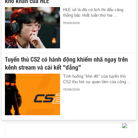
khó khăn của HLE
HLE sẽ là đội có lịch thi đấu căng
thẳng bậc nhất tuần thứ hai ...
05/08/2026
Tuyển thủ CS2 có hành động khiếm nhã ngay trên
kênh stream và cái kết "đắng"
Tình huống "khó đỡ" của tuyển thủ
CS2 thu hút sự quan tâm của cộng ...
05/08/2026