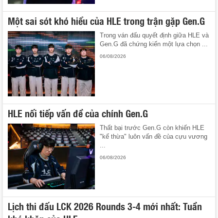
Một sai sót khó hiểu của HLE trong trận gặp Gen.G
Trong ván đấu quyết định giữa HLE và
Gen.G đã chứng kiến một lựa chọn ...
06/08/2026
HLE nối tiếp vấn đề của chính Gen.G
Thất bại trước Gen.G còn khiến HLE
"kế thừa" luôn vấn đề của cựu vương
...
06/08/2026
Lịch thi đấu LCK 2026 Rounds 3-4 mới nhất: Tuần