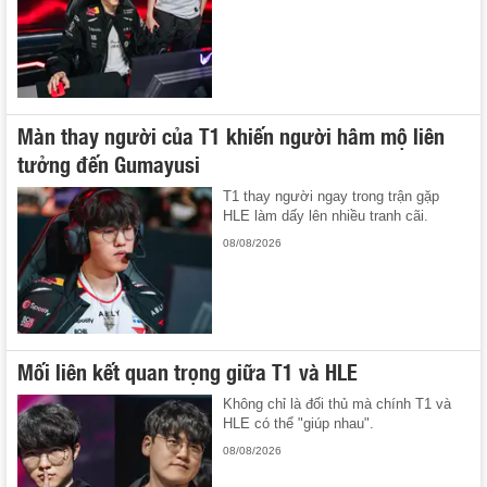
Màn thay người của T1 khiến người hâm mộ liên
tưởng đến Gumayusi
T1 thay người ngay trong trận gặp
HLE làm dấy lên nhiều tranh cãi.
08/08/2026
Mối liên kết quan trọng giữa T1 và HLE
Không chỉ là đối thủ mà chính T1 và
HLE có thể "giúp nhau".
08/08/2026