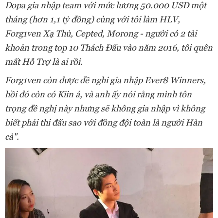
Dopa gia nhập team với mức lương 50.000 USD một
tháng (hơn 1,1 tỷ đồng) cùng với tôi làm HLV,
Forg1ven Xạ Thủ, Cepted, Morong - người có 2 tài
khoản trong top 10 Thách Đấu vào năm 2016, tôi quên
mất Hỗ Trợ là ai rồi.
Forg1ven còn được đề nghi gia nhập Ever8 Winners,
hồi đó còn có Kiin á, và anh ấy nói rằng mình tôn
trọng đề nghị này nhưng sẽ không gia nhập vì không
biết phải thi đấu sao với đồng đội toàn là người Hàn
cả".