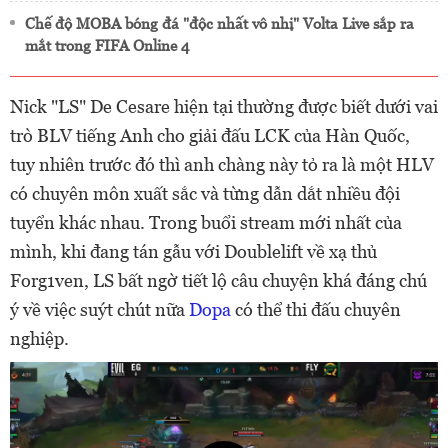
Chế độ MOBA bóng đá "độc nhất vô nhị" Volta Live sắp ra
mắt trong FIFA Online 4
Nick "LS" De Cesare hiện tại thường được biết dưới vai
trò BLV tiếng Anh cho giải đấu LCK của Hàn Quốc,
tuy nhiên trước đó thì anh chàng này tỏ ra là một HLV
có chuyên môn xuất sắc và từng dẫn dắt nhiều đội
tuyển khác nhau. Trong buổi stream mới nhất của
mình, khi đang tán gẫu với Doublelift về xạ thủ
Forg1ven, LS bất ngờ tiết lộ câu chuyện khá đáng chú
ý về việc suýt chút nữa
Dopa
có thể thi đấu chuyên
nghiệp.