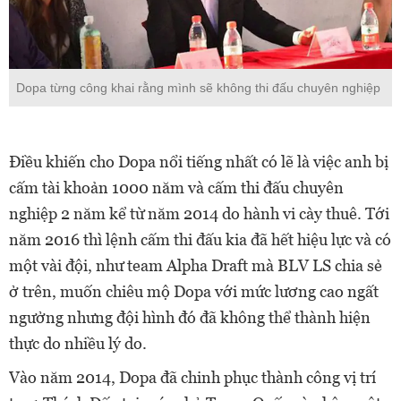
Dopa từng công khai rằng mình sẽ không thi đấu chuyên nghiệp
Điều khiến cho Dopa nổi tiếng nhất có lẽ là việc anh bị
cấm tài khoản 1000 năm và cấm thi đấu chuyên
nghiệp 2 năm kể từ năm 2014 do hành vi cày thuê. Tới
năm 2016 thì lệnh cấm thi đấu kia đã hết hiệu lực và có
một vài đội, như team Alpha Draft mà BLV LS chia sẻ
ở trên, muốn chiêu mộ Dopa với mức lương cao ngất
ngưởng nhưng đội hình đó đã không thể thành hiện
thực do nhiều lý do.
Vào năm 2014, Dopa đã chinh phục thành công vị trí