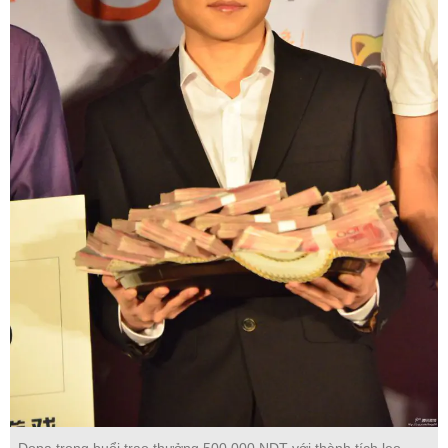
Dopa trong buổi trao thưởng 500.000 NDT với thành tích leo