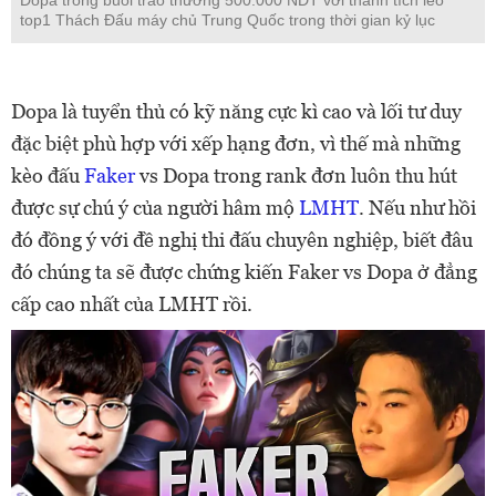
top1 Thách Đấu máy chủ Trung Quốc trong thời gian kỷ lục
Dopa là tuyển thủ có kỹ năng cực kì cao và lối tư duy
đặc biệt phù hợp với xếp hạng đơn, vì thế mà những
kèo đấu
Faker
vs Dopa trong rank đơn luôn thu hút
được sự chú ý của người hâm mộ
LMHT
. Nếu như hồi
đó đồng ý với đề nghị thi đấu chuyên nghiệp, biết đâu
đó chúng ta sẽ được chứng kiến Faker vs Dopa ở đẳng
cấp cao nhất của LMHT rồi.