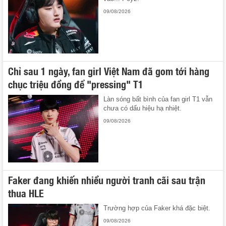
09/08/2026
Chỉ sau 1 ngày, fan girl Việt Nam đã gom tới hàng
chục triệu đồng để "pressing" T1
Làn sóng bất bình của fan girl T1 vẫn
chưa có dấu hiệu hạ nhiệt.
09/08/2026
Faker đang khiến nhiều người tranh cãi sau trận
thua HLE
Trường hợp của Faker khá đặc biệt.
09/08/2026