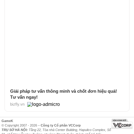
Giải pháp tư vấn thông minh và chốt đơn hiệu quả!
Tư vấn ngay!
bizfly.vn
GameK
© Copyright 2007 - 2026 –
Công ty Cổ phần VCCorp
TRỤ SỞ HÀ NỘI:
Tầng 22, Tòa nhà Center Building, Hapulico Complex, Số