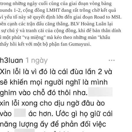
, trong những ngày cuối cùng của giai đoạn vòng bảng
unds 1-2, cộng đồng LMHT đang rất trông chờ kết quả
ì yếu tố này sẽ quyết định lớn đến giai đoạn Road to MSI.
bên cạnh các trận đấu căng thẳng, BLV Hoàng Luân lại
 sự chú ý và tranh cãi của cộng đồng, khi để bản thân dính
 vì một phút "vạ miệng" mà kéo theo những màn "khẩu
thấy hồi kết với một bộ phận fan Gumayusi.