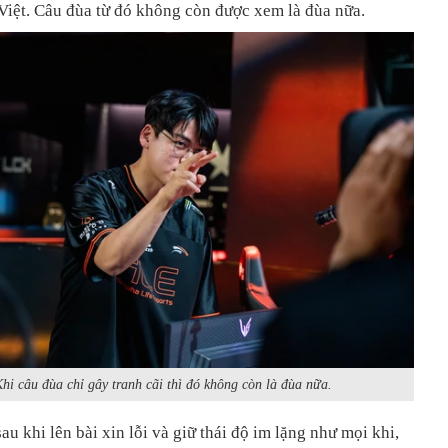
iệt. Câu đùa từ đó không còn được xem là đùa nữa.
hi câu đùa chỉ gây tranh cãi thì đó không còn là đùa nữa.
au khi lên bài xin lỗi và giữ thái độ im lặng như mọi khi,