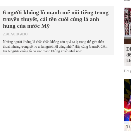
6 người khổng lồ mạnh mẽ nổi tiếng trong
truyền thuyết, cái tên cuối cùng là anh
hùng của nước Mỹ
20/01/2019 20:00
Những người khổng lồ chắc chắn không còn quá xa lạ trong thế giới thần
thoại, nhưng trong số họ ai là người nổi tiếng nhất? Hãy cùng GameK điểm
Di
tên 6 người khổng lồ có sức mạnh khủng khiếp nhất nhé:
đề
kh
Hot 
To