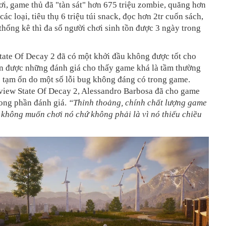
ơi, game thủ đã "tàn sát" hơn 675 triệu zombie, quăng hơn
các loại, tiêu thụ 6 triệu túi snack, đọc hơn 2tr cuốn sách,
thống kê thì đa số người chơi sinh tồn được 3 ngày trong
tate Of Decay 2 đã có một khởi đầu không được tốt cho
ận được những đánh giá cho thấy game khá là tầm thường
 tạm ổn do một số lỗi bug không đáng có trong game.
eview State Of Decay 2, Alessandro Barbosa đã cho game
rong phần đánh giá.
“Thỉnh thoảng, chính chất lượng game
không muốn chơi nó chứ không phải là vì nó thiếu chiều