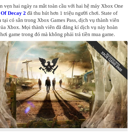
n vẹn hai ngày ra mắt toàn cầu với hai hệ máy Xbox One
 Of Decay 2
đã thu hút hơn 1 triệu người chơi. State of
 tại có sẵn trong Xbox Games Pass, dịch vụ thành viên
của Xbox. Mọi thành viên đã đăng kí dịch vụ này hoàn
chơi game trong đó mà không phải trả tiền mua game.