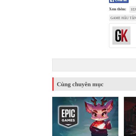
Xem thêm:
ST
GAME HẬU TẬN
Cùng chuyên mục