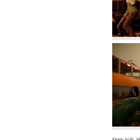
Được biết, S