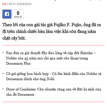
DS
| 09:37 02/03/2020
0
CHIA SẺ
Theo lời của con gái tác giả Fujiko F. Fujio, ông đã ra
đi trên chính chiếc bàn làm việc khi còn đang nắm
chặt cây bút.
Fan đưa ra giả thuyết đầy đau lòng về cặp đôi Shizuka –
Nobita của 45 năm sau chỉ qua một câu thoại trong
Doraemon Plus
Cô gái giống hoa bách hợp - Cú lừa kinh điển của Nobita và
Doraemon dành cho ông Nobi
Draw of Cambyses: Câu chuyện rùng rợn về đức hi sinh của
cha đẻ Doraemon