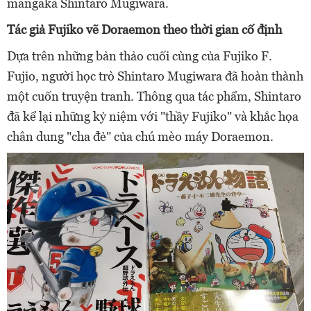
mangaka Shintaro Mugiwara.
Tác giả Fujiko vẽ Doraemon theo thời gian cố định
Dựa trên những bản thảo cuối cùng của Fujiko F.
Fujio, người học trò Shintaro Mugiwara đã hoàn thành
một cuốn truyện tranh. Thông qua tác phẩm, Shintaro
đã kể lại những kỷ niệm với "thầy Fujiko" và khắc họa
chân dung "cha đẻ" của chú mèo máy Doraemon.