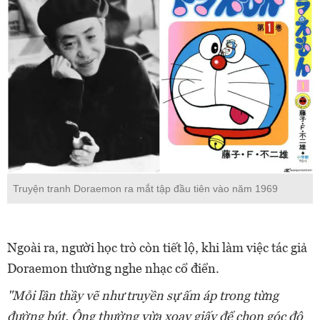
Truyện tranh Doraemon ra mắt tập đầu tiên vào năm 1969
Ngoài ra, người học trò còn tiết lộ, khi làm việc tác giả
Doraemon thường nghe nhạc cổ điển.
"Mỗi lần thầy vẽ như truyền sự ấm áp trong từng
đường bút. Ông thường vừa xoay giấy để chọn góc độ