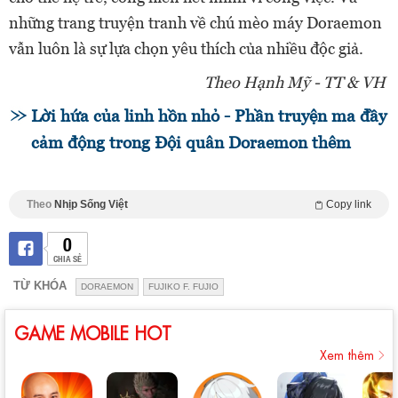
những trang truyện tranh về chú mèo máy Doraemon
vẫn luôn là sự lựa chọn yêu thích của nhiều độc giả.
Theo Hạnh Mỹ - TT & VH
Lời hứa của linh hồn nhỏ - Phần truyện ma đầy
cảm động trong Đội quân Doraemon thêm
Theo
Nhịp Sống Việt
Copy link
0
CHIA SẺ
TỪ KHÓA
DORAEMON
FUJIKO F. FUJIO
GAME MOBILE HOT
Xem thêm