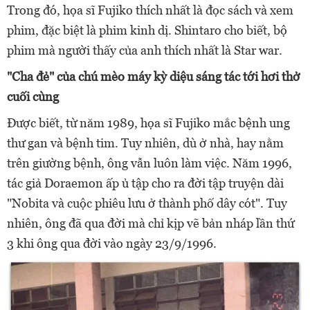
Trong đó, họa sĩ Fujiko thích nhất là đọc sách và xem
phim, đặc biệt là phim kinh dị. Shintaro cho biết, bộ
phim mà người thấy của anh thích nhất là Star war.
"Cha đẻ" của chú mèo máy kỳ diệu sáng tác tới hơi thở
cuối cùng
Được biết, từ năm 1989, họa sĩ Fujiko mắc bệnh ung
thư gan và bệnh tim. Tuy nhiên, dù ở nhà, hay nằm
trên giường bệnh, ông vẫn luôn làm việc. Năm 1996,
tác giả Doraemon ấp ủ tập cho ra đời tập truyện dài
"Nobita và cuộc phiêu lưu ở thành phố dây cót". Tuy
nhiên, ông đã qua đời mà chỉ kịp vẽ bản nháp lần thứ
3 khi ông qua đời vào ngày 23/9/1996.