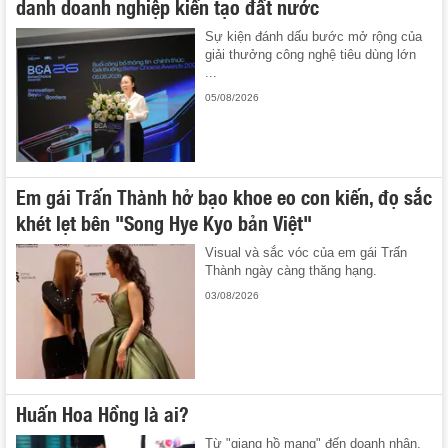
danh doanh nghiệp kiến tạo đất nước
Sự kiện đánh dấu bước mở rộng của
giải thưởng công nghệ tiêu dùng lớn
...
05/08/2026
Em gái Trấn Thành hở bạo khoe eo con kiến, đọ sắc
khét lẹt bên "Song Hye Kyo bản Việt"
Visual và sắc vóc của em gái Trấn
Thành ngày càng thăng hạng.
03/08/2026
Huấn Hoa Hồng là ai?
Từ "giang hồ mạng" đến doanh nhân,