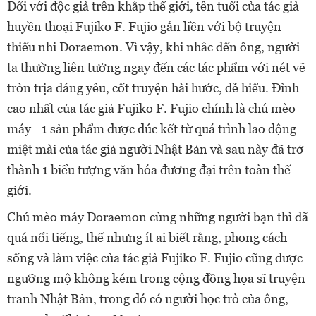
Đối với độc giả trên khắp thế giới, tên tuổi của tác giả
huyền thoại Fujiko F. Fujio gắn liền với bộ truyện
thiếu nhi Doraemon. Vì vậy, khi nhắc đến ông, người
ta thường liên tưởng ngay đến các tác phẩm với nét vẽ
tròn trịa đáng yêu, cốt truyện hài hước, dễ hiểu. Đỉnh
cao nhất của tác giả Fujiko F. Fujio chính là chú mèo
máy - 1 sản phẩm được đúc kết từ quá trình lao động
miệt mài của tác giả người Nhật Bản và sau này đã trở
thành 1 biểu tượng văn hóa đương đại trên toàn thế
giới.
Chú mèo máy Doraemon cùng những người bạn thì đã
quá nổi tiếng, thế nhưng ít ai biết rằng, phong cách
sống và làm việc của tác giả Fujiko F. Fujio cũng được
ngưỡng mộ không kém trong cộng đồng họa sĩ truyện
tranh Nhật Bản, trong đó có người học trò của ông,