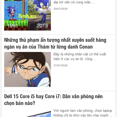
đại trở nên vô cùng mãn ...
29/07/2026
Những thủ phạm ấn tượng nhất xuyên suốt hàng
ngàn vụ án của Thám tử lừng danh Conan
Đây là những nhân vật có thể xuất
hiện ở các vụ án lẻ, cũng ...
27/07/2026
Dell 15 Core i5 hay Core i7: Dân văn phòng nên
chọn bản nào?
Với người làm văn phòng, chọn laptop
không chỉ là nhìn vào tên chip mạnh ...