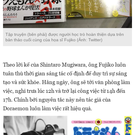
Tập truyện (bên phải) được người học trò hoàn thiện dựa trên
bản thảo cuối cùng của họa sĩ Fujiko (Ảnh: Twitter)
Theo lời kể của Shintaro Mugiwara, ông Fujiko luôn
tuân thủ thời gian sáng tác cố định để duy trì sự sáng
tạo và sức khỏe. Hằng ngày, ông sẽ tới văn phòng làm
việc, nghỉ trưa lúc 12h và trở lại công việc từ 14h đến
17h. Chính bởi nguyên tắc này nên tác giả của
Doraemon luôn làm việc rất hiệu quả.