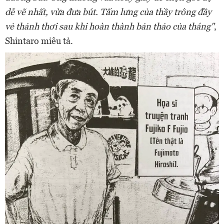
dễ vẽ nhất, vừa đưa bút. Tấm lưng của thầy trông đầy
vẻ thảnh thơi sau khi hoàn thành bản thảo của tháng"
,
Shintaro miêu tả.