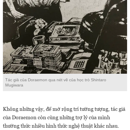
Tác giả của Doraemon qua nét vẽ của học trò Shintaro
Mugiwara
Không những vậy, để mở rộng trí tưởng tượng, tác giả
của Doraemon còn cùng những trợ lý của mình
thưởng thức nhiều hình thức nghệ thuật khác nhau.