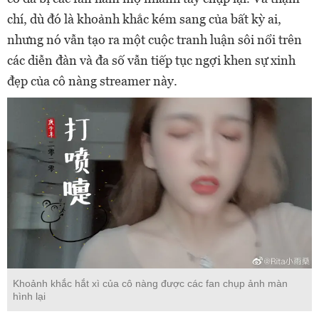
chí, dù đó là khoảnh khắc kém sang của bất kỳ ai,
nhưng nó vẫn tạo ra một cuộc tranh luận sôi nổi trên
các diễn đàn và đa số vẫn tiếp tục ngợi khen sự xinh
đẹp của cô nàng streamer này.
Khoảnh khắc hắt xì của cô nàng được các fan chụp ảnh màn
hình lại