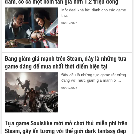
đám, có cả một bom tấn giá hơn 1,2 triệu đồng
Một deal khá hời dành cho các game
thủ.
06/08/2026
Đang giảm giá mạnh trên Steam, đây là những tựa
game đáng để mua nhất thời điểm hiện tại
Đây đều là những tựa game rất xứng
đáng với mức giảm giá mạnh ở ...
05/08/2026
Tựa game Soulslike mới mở chơi thử miễn phí trên
Steam, gây ấn tượng với thế giới dark fantasy đẹp