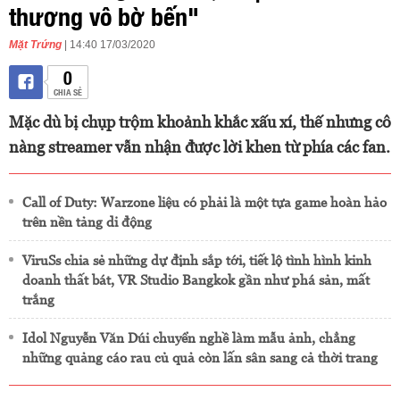
thương vô bờ bến"
Mặt Trứng
| 14:40 17/03/2020
0
CHIA SẺ
Mặc dù bị chụp trộm khoảnh khắc xấu xí, thế nhưng cô
nàng streamer vẫn nhận được lời khen từ phía các fan.
Call of Duty: Warzone liệu có phải là một tựa game hoàn hảo
trên nền tảng di động
ViruSs chia sẻ những dự định sắp tới, tiết lộ tình hình kinh
doanh thất bát, VR Studio Bangkok gần như phá sản, mất
trắng
Idol Nguyễn Văn Dúi chuyển nghề làm mẫu ảnh, chẳng
những quảng cáo rau củ quả còn lấn sân sang cả thời trang