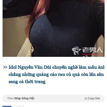
Idol Nguyễn Văn Dúi chuyển nghề làm mẫu ảnh,
chẳng những quảng cáo rau củ quả còn lấn sân
sang cả thời trang
Theo
Nhịp Sống Việt
Copy link