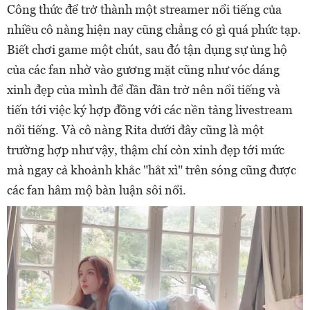
Công thức để trở thành một streamer nổi tiếng của
nhiều cô nàng hiện nay cũng chẳng có gì quá phức tạp.
Biết chơi game một chút, sau đó tận dụng sự ủng hộ
của các fan nhờ vào gương mặt cũng như vóc dáng
xinh đẹp của mình để dần dần trở nên nổi tiếng và
tiến tới việc ký hợp đồng với các nền tảng livestream
nổi tiếng. Và cô nàng Rita dưới đây cũng là một
trường hợp như vậy, thậm chí còn xinh đẹp tới mức
mà ngay cả khoảnh khắc "hắt xì" trên sóng cũng được
các fan hâm mộ bàn luận sôi nổi.