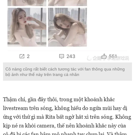
Cô nàng cũng rất biết cách tương tác với fan thông qua những
bộ ảnh như thế này trên trang cá nhân
Thậm chí, gần đây thôi, trong một khoảnh khắc
livestream trên sóng, không hiểu do ngứa mũi hay dị
ứng với thứ gì mà Rita bất ngờ hắt xì trên sóng. Không
kịp né ra khỏi camera, thế nên khoảnh khắc này của
cô đã bị các fan hâm mộ nhanh tay chụp lại. Và thậm