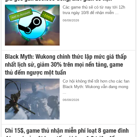
Các game thủ sẽ có từ nay tới 12h
trưa ngày 10/8 để nhận miễn ...
06/08/2026
Black Myth: Wukong chính thức lập mức giá thấp
nhất lịch sử, giảm 30% trên mọi nền tảng, game
thủ đếm ngược một tuần
Cơ hội không thể tốt hơn cho các fan
Black Myth: Wukong vẫn đang mong
...
06/08/2026
Chỉ 15$, game thủ nhận miễn phí loạt 8 game đình