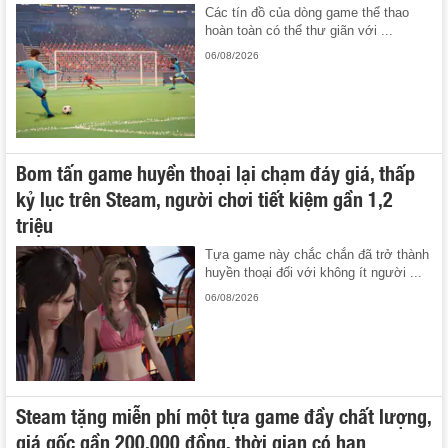
Các tín đồ của dòng game thể thao
hoàn toàn có thể thư giãn với ...
06/08/2026
Bom tấn game huyền thoại lại chạm đáy giá, thấp
kỷ lục trên Steam, người chơi tiết kiệm gần 1,2
triệu
Tựa game này chắc chắn đã trở thành
huyền thoại đối với không ít người ...
06/08/2026
Steam tặng miễn phí một tựa game đầy chất lượng,
giá gốc gần 200.000 đồng, thời gian có hạn