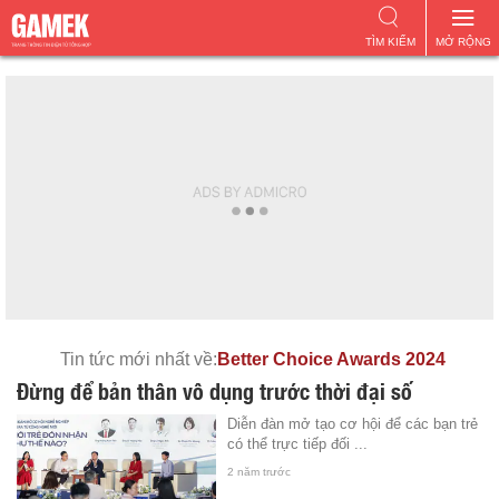
TÌM KIẾM
MỞ RỘNG
Tin tức mới nhất về:
Better Choice Awards 2024
Đừng để bản thân vô dụng trước thời đại số
Diễn đàn mở tạo cơ hội để các bạn trẻ
có thể trực tiếp đối ...
2 năm trước