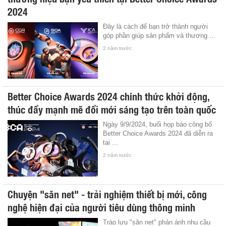
2024
Đây là cách để bạn trở thành người
góp phần giúp sản phẩm và thương ...
2 năm trước
Better Choice Awards 2024 chính thức khởi động,
thúc đẩy mạnh mẽ đổi mới sáng tạo trên toàn quốc
Ngày 9/9/2024, buổi họp báo công bố
Better Choice Awards 2024 đã diễn ra
tại ...
2 năm trước
Chuyện "săn net" - trải nghiệm thiết bị mới, công
nghệ hiện đại của người tiêu dùng thông minh
Trào lưu "săn net" phản ánh nhu cầu