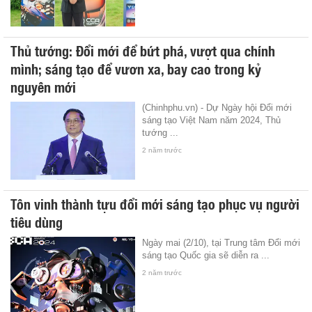
Thủ tướng: Đổi mới để bứt phá, vượt qua chính
mình; sáng tạo để vươn xa, bay cao trong kỷ
nguyên mới
(Chinhphu.vn) - Dự Ngày hội Đổi mới
sáng tạo Việt Nam năm 2024, Thủ
tướng ...
2 năm trước
Tôn vinh thành tựu đổi mới sáng tạo phục vụ người
tiêu dùng
Ngày mai (2/10), tại Trung tâm Đổi mới
sáng tạo Quốc gia sẽ diễn ra ...
2 năm trước