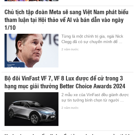
Chủ tịch tập đoàn Meta sẽ sang Việt Nam phát biểu
tham luận tại Hội thảo về AI và bán dẫn vào ngày
1/10
Từng là một chính trị gia, ngài Nick
Clegg đã có sự chuyển mình để ...
2 năm trước
Bộ đôi VinFast VF 7, VF 8 Lux được đề cử trong 3
hạng mục giải thưởng Better Choice Awards 2024
2 mẫu xe của VinFast đều giành được
sự tin tưởng bình chọn từ người ...
2 năm trước