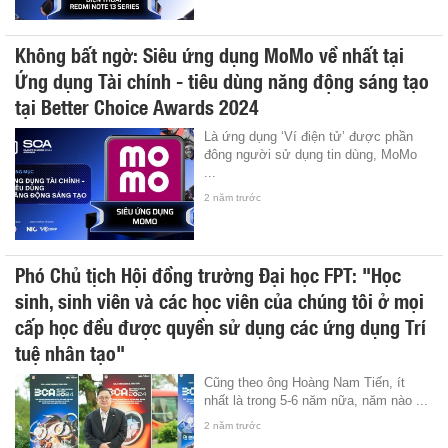
Không bất ngờ: Siêu ứng dụng MoMo về nhất tại
Ứng dụng Tài chính - tiêu dùng năng động sáng tạo
tại Better Choice Awards 2024
Là ứng dụng ‘Ví điện tử’ được phần
đông người sử dụng tin dùng, MoMo
...
2 năm trước
Phó Chủ tịch Hội đồng trường Đại học FPT: "Học
sinh, sinh viên và các học viên của chúng tôi ở mọi
cấp học đều được quyền sử dụng các ứng dụng Trí
tuệ nhân tạo"
Cũng theo ông Hoàng Nam Tiến, ít
nhất là trong 5-6 năm nữa, năm nào ...
2 năm trước