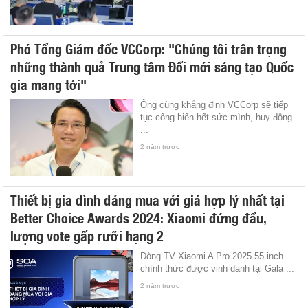
Phó Tổng Giám đốc VCCorp: "Chúng tôi trân trọng
những thành quả Trung tâm Đổi mới sáng tạo Quốc
gia mang tới"
Ông cũng khẳng định VCCorp sẽ tiếp
tục cống hiến hết sức mình, huy động
...
2 năm trước
Thiết bị gia đình đáng mua với giá hợp lý nhất tại
Better Choice Awards 2024: Xiaomi đứng đầu,
lượng vote gấp rưỡi hạng 2
Dòng TV Xiaomi A Pro 2025 55 inch
chính thức được vinh danh tại Gala ...
2 năm trước