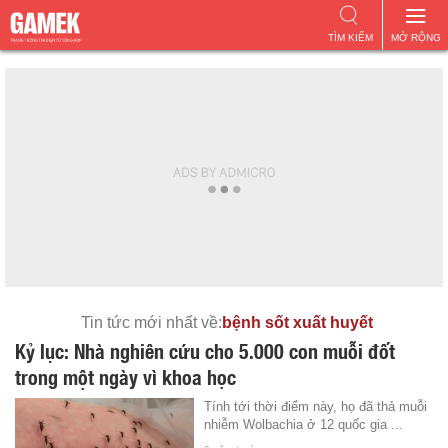
TÌM KIẾM
MỞ RỘNG
Tin tức mới nhất về:
bệnh sốt xuất huyết
Kỷ lục: Nhà nghiên cứu cho 5.000 con muỗi đốt
trong một ngày vì khoa học
Tính tới thời điểm này, họ đã thả muỗi
nhiễm Wolbachia ở 12 quốc gia ...