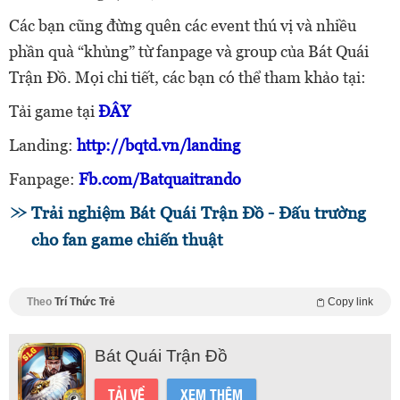
Các bạn cũng đừng quên các event thú vị và nhiều
phần quà “khủng” từ fanpage và group của Bát Quái
Trận Đồ. Mọi chi tiết, các bạn có thể tham khảo tại:
Tải game tại
ĐÂY
Landing:
http://bqtd.vn/landing
Fanpage:
Fb.com/Batquaitrando
Trải nghiệm Bát Quái Trận Đồ - Đấu trường
cho fan game chiến thuật
Theo
Trí Thức Trẻ
Copy link
Bát Quái Trận Đồ
TẢI VỀ
XEM THÊM