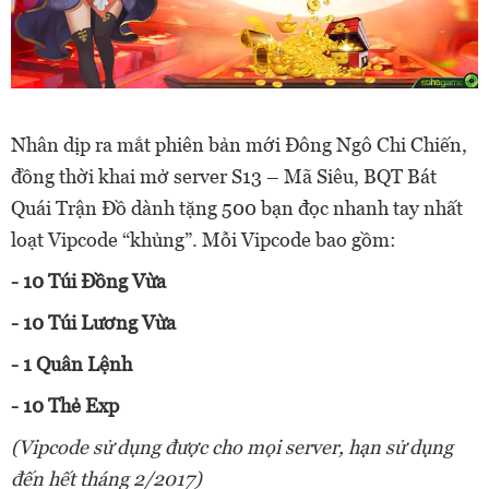
Nhân dịp ra mắt phiên bản mới Đông Ngô Chi Chiến,
đồng thời khai mở server S13 – Mã Siêu, BQT Bát
Quái Trận Đồ dành tặng 500 bạn đọc nhanh tay nhất
loạt Vipcode “khủng”. Mỗi Vipcode bao gồm:
- 10 Túi Đồng Vừa
- 10 Túi Lương Vừa
- 1 Quân Lệnh
- 10 Thẻ Exp
(Vipcode sử dụng được cho mọi server, hạn sử dụng
đến hết tháng 2/2017)