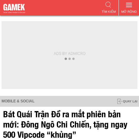
TÌM KIẾM
MỞ RỘNG
MOBILE & SOCIAL
QUAY LẠI
Bát Quái Trận Đồ ra mắt phiên bản
mới: Đông Ngô Chi Chiến, tặng ngay
500 Vipcode “khủng”