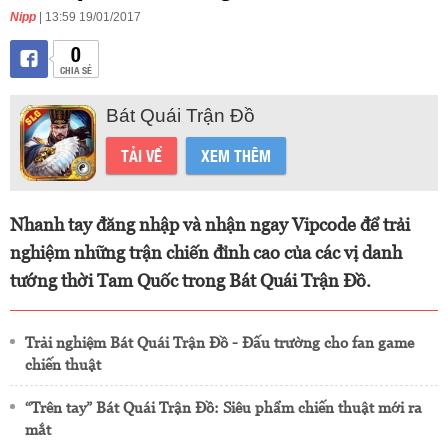
Nipp
| 13:59 19/01/2017
0
CHIA SẺ
Bát Quái Trận Đồ
TẢI VỀ
XEM THÊM
Nhanh tay đăng nhập và nhận ngay Vipcode để trải
nghiệm những trận chiến đỉnh cao của các vị danh
tướng thời Tam Quốc trong Bát Quái Trận Đồ.
Trải nghiệm Bát Quái Trận Đồ - Đấu trường cho fan game
chiến thuật
“Trên tay” Bát Quái Trận Đồ: Siêu phẩm chiến thuật mới ra
mắt