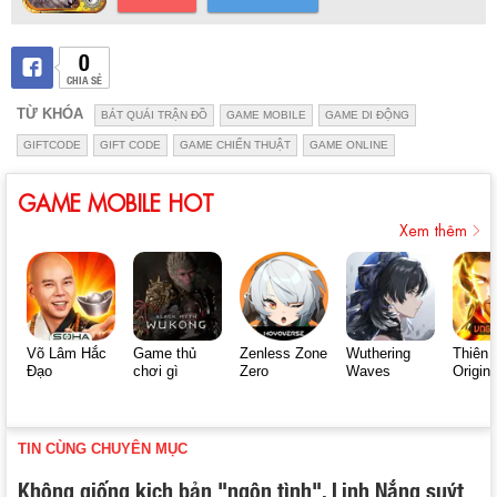
0
CHIA SẺ
TỪ KHÓA
BÁT QUÁI TRẬN ĐỒ
GAME MOBILE
GAME DI ĐỘNG
GIFTCODE
GIFT CODE
GAME CHIẾN THUẬT
GAME ONLINE
GAME MOBILE HOT
Xem thêm
Võ Lâm Hắc
Game thủ
Zenless Zone
Wuthering
Thiên 
Đạo
chơi gì
Zero
Waves
Origin
TIN CÙNG CHUYÊN MỤC
Không giống kịch bản "ngôn tình", Linh Nắng suýt