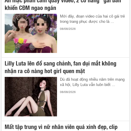
khiến CĐM ngao ngán
Mới đây, đoạn video của hai cô gái trẻ
trong trang phục được cho là ...
08/08/2026
Lilly Luta lên đồ sang chảnh, fan dụi mắt không
nhận ra cô nàng hot girl quen mặt
Dù đã hoạt động nhiều năm trên mạng
xã hội, Lilly Luta vẫn luôn biết ...
08/08/2026
Mất tập trung vì nữ nhân viên quá xinh đẹp, clip