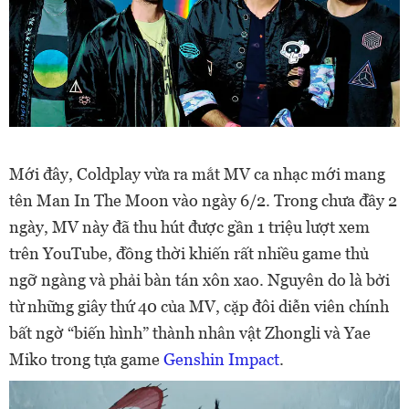
Mới đây, Coldplay vừa ra mắt MV ca nhạc mới mang
tên Man In The Moon vào ngày 6/2. Trong chưa đầy 2
ngày, MV này đã thu hút được gần 1 triệu lượt xem
trên YouTube, đồng thời khiến rất nhiều game thủ
ngỡ ngàng và phải bàn tán xôn xao. Nguyên do là bởi
từ những giây thứ 40 của MV, cặp đôi diễn viên chính
bất ngờ “biến hình” thành nhân vật Zhongli và Yae
Miko trong tựa game
Genshin Impact
.