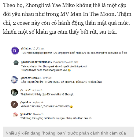
Theo họ, Zhongli và Yae Miko không thể là một cặp
đôi yêu nhau như trong MV Man In The Moon. Thậm
chí, 2 coser này còn có hành động thân mật quá mức,
khiến một số khán giả cảm thấy bứt rứt, sai trái.
Nhiều ý kiến đang “hoảng loạn” trước phân cảnh tình cảm của