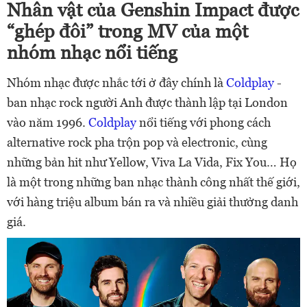
Nhân vật của Genshin Impact được
“ghép đôi” trong MV của một
nhóm nhạc nổi tiếng
Nhóm nhạc được nhắc tới ở đây chính là
Coldplay
-
ban nhạc rock người Anh được thành lập tại London
vào năm 1996.
Coldplay
nổi tiếng với phong cách
alternative rock pha trộn pop và electronic, cùng
những bản hit như Yellow, Viva La Vida, Fix You… Họ
là một trong những ban nhạc thành công nhất thế giới,
với hàng triệu album bán ra và nhiều giải thưởng danh
giá.