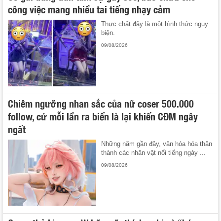
công việc mang nhiều tai tiếng nhạy cảm
Thực chất đây là một hình thức ngụy
biện.
09/08/2026
Chiêm ngưỡng nhan sắc của nữ coser 500.000
follow, cứ mỗi lần ra biển là lại khiến CĐM ngây
ngất
Những năm gần đây, văn hóa hóa thân
thành các nhân vật nổi tiếng ngày ...
09/08/2026