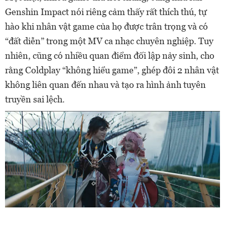
Genshin Impact nói riêng cảm thấy rất thích thú, tự
hào khi nhân vật game của họ được trân trọng và có
“đất diễn” trong một MV ca nhạc chuyên nghiệp. Tuy
nhiên, cũng có nhiều quan điểm đối lập nảy sinh, cho
rằng Coldplay “không hiểu game”, ghép đôi 2 nhân vật
không liên quan đến nhau và tạo ra hình ảnh tuyên
truyền sai lệch.