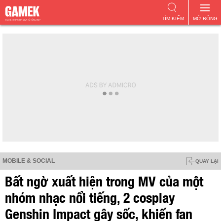
TÌM KIẾM
MỞ RỘNG
MOBILE & SOCIAL
QUAY LẠI
Bất ngờ xuất hiện trong MV của một
nhóm nhạc nổi tiếng, 2 cosplay
Genshin Impact gây sốc, khiến fan