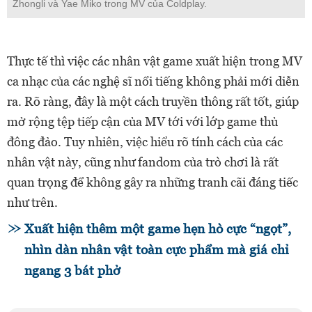
Zhongli và Yae Miko trong MV của Coldplay.
Thực tế thì việc các nhân vật game xuất hiện trong MV
ca nhạc của các nghệ sĩ nổi tiếng không phải mới diễn
ra. Rõ ràng, đây là một cách truyền thông rất tốt, giúp
mở rộng tệp tiếp cận của MV tới với lớp game thủ
đông đảo. Tuy nhiên, việc hiểu rõ tính cách của các
nhân vật này, cũng như fandom của trò chơi là rất
quan trọng để không gây ra những tranh cãi đáng tiếc
như trên.
Xuất hiện thêm một game hẹn hò cực “ngọt”,
nhìn dàn nhân vật toàn cực phẩm mà giá chỉ
ngang 3 bát phở