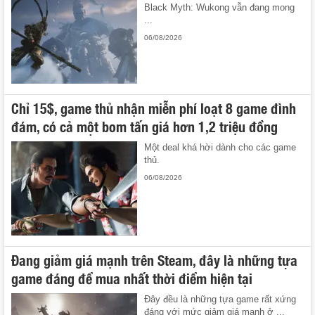
Black Myth: Wukong vẫn đang mong
...
06/08/2026
Chỉ 15$, game thủ nhận miễn phí loạt 8 game đình
đám, có cả một bom tấn giá hơn 1,2 triệu đồng
Một deal khá hời dành cho các game
thủ.
06/08/2026
Đang giảm giá mạnh trên Steam, đây là những tựa
game đáng để mua nhất thời điểm hiện tại
Đây đều là những tựa game rất xứng
đáng với mức giảm giá mạnh ở ...