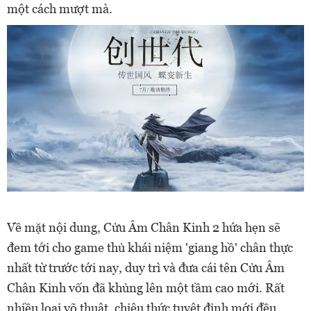
một cách mượt mà.
Về mặt nội dung, Cửu Âm Chân Kinh 2 hứa hẹn sẽ
đem tới cho game thủ khái niệm 'giang hồ' chân thực
nhất từ trước tới nay, duy trì và đưa cái tên Cửu Âm
Chân Kinh vốn đã khủng lên một tầm cao mới. Rất
nhiều loại võ thuật, chiêu thức tuyệt đỉnh mới đều