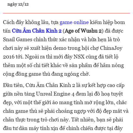
ngày 12/12
Cách đây không lâu, tựa
game online
kiếm hiệp bom
tấn
Cửu Âm Chân Kinh 2
(
Age of Wushu 2
) đã được
Snail Games chính thức xác nhận và hứa hẹn là trò
chơi này sẽ xuất hiện demo trong hội chợ ChinaJoy
2016 tới. Ngoài ra thì mới đây NSX cũng đã tiết lộ
thêm một số chi tiết khác về sản phẩm để hâm nóng
cộng đồng game thủ đang ngóng chờ.
Đầu tiên, Cửu Âm Chân Kinh 2 là sự kết hợp cao cấp
giữa nền tảng Unreal Engine 4 đem lại đồ hoạ tuyệt
đẹp, với một thế giới ảo mang tính mở rộng lớn, chắc
chắn game thủ sẽ phải choáng ngợp với độ đẹp mắt và
chân thực trong trò chơi này. Tất nhiên, bạn sẽ phải
đầu tư dàn máy tính xịn để chinh chiến được tại đây