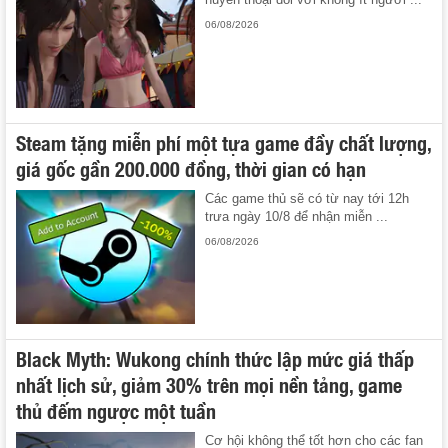
06/08/2026
Steam tặng miễn phí một tựa game đầy chất lượng,
giá gốc gần 200.000 đồng, thời gian có hạn
Các game thủ sẽ có từ nay tới 12h
trưa ngày 10/8 để nhận miễn ...
06/08/2026
Black Myth: Wukong chính thức lập mức giá thấp
nhất lịch sử, giảm 30% trên mọi nền tảng, game
thủ đếm ngược một tuần
Cơ hội không thể tốt hơn cho các fan