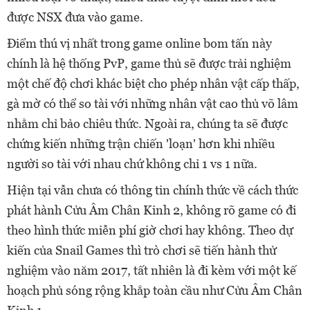
được NSX đưa vào game.
Điểm thú vị nhất trong game online bom tấn này
chính là hệ thống PvP, game thủ sẽ được trải nghiệm
một chế độ chơi khác biệt cho phép nhân vật cấp thấp,
gà mờ có thể so tài với những nhân vật cao thủ võ lâm
nhằm chỉ bảo chiêu thức. Ngoài ra, chúng ta sẽ được
chứng kiến những trận chiến 'loạn' hơn khi nhiều
người so tài với nhau chứ không chỉ 1 vs 1 nữa.
Hiện tại vẫn chưa có thông tin chính thức về cách thức
phát hành Cửu Âm Chân Kinh 2, không rõ game có đi
theo hình thức miễn phí giờ chơi hay không. Theo dự
kiến của Snail Games thì trò chơi sẽ tiến hành thử
nghiệm vào năm 2017, tất nhiên là đi kèm với một kế
hoạch phủ sóng rộng khắp toàn cầu như Cửu Âm Chân