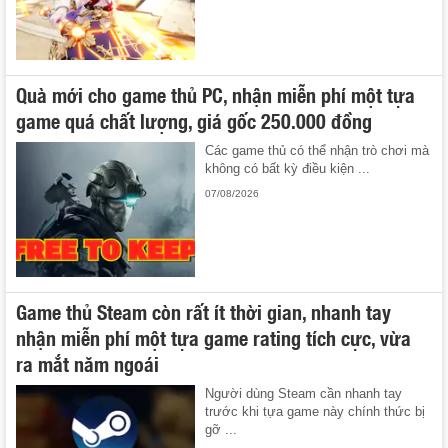
Quà mới cho game thủ PC, nhận miễn phí một tựa
game quá chất lượng, giá gốc 250.000 đồng
Các game thủ có thể nhận trò chơi mà
không có bất kỳ điều kiện ...
07/08/2026
Game thủ Steam còn rất ít thời gian, nhanh tay
nhận miễn phí một tựa game rating tích cực, vừa
ra mắt năm ngoái
Người dùng Steam cần nhanh tay
trước khi tựa game này chính thức bị
gỡ ...