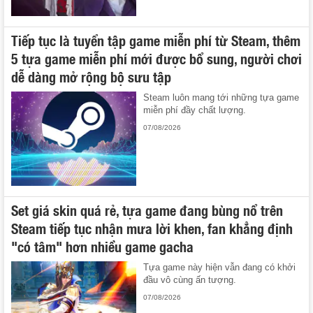
Tiếp tục là tuyển tập game miễn phí từ Steam, thêm
5 tựa game miễn phí mới được bổ sung, người chơi
dễ dàng mở rộng bộ sưu tập
Steam luôn mang tới những tựa game
miễn phí đầy chất lượng.
07/08/2026
Set giá skin quá rẻ, tựa game đang bùng nổ trên
Steam tiếp tục nhận mưa lời khen, fan khẳng định
"có tâm" hơn nhiều game gacha
Tựa game này hiện vẫn đang có khởi
đầu vô cùng ấn tượng.
07/08/2026