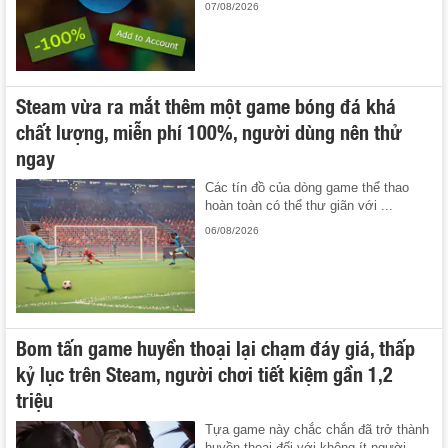
07/08/2026
Steam vừa ra mắt thêm một game bóng đá khá
chất lượng, miễn phí 100%, người dùng nên thử
ngay
Các tín đồ của dòng game thể thao
hoàn toàn có thể thư giãn với ...
06/08/2026
Bom tấn game huyền thoại lại chạm đáy giá, thấp
kỷ lục trên Steam, người chơi tiết kiệm gần 1,2
triệu
Tựa game này chắc chắn đã trở thành
huyền thoại đối với không ít người ...