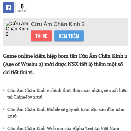
0
CHIA SẺ
Cửu Âm Chân Kinh 2
TẢI VỀ
XEM THÊM
Game online kiếm hiệp bom tấn Cửu Âm Chân Kinh 2
(Age of Wushu 2) mới được NSX tiết lộ thêm một số
chi tiết thú vị.
Cửu Âm Chân Kinh 2 chính thức được xác nhận, sẽ xuất hiện
tại ChinaJoy 2016
Cửu Âm Chân Kinh Mobile sẽ gây sốt toàn cầu vào đầu năm
2016
Cửu Âm Chân Kinh Web mở cửa Alpha Test tại Việt Nam