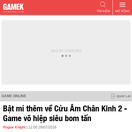
TÌM KIẾM
MỞ RỘNG
GAME ONLINE
QUAY LẠI
Bật mí thêm về Cửu Âm Chân Kinh 2 -
Game võ hiệp siêu bom tấn
Rogue Knight
| 12:00 28/07/2016