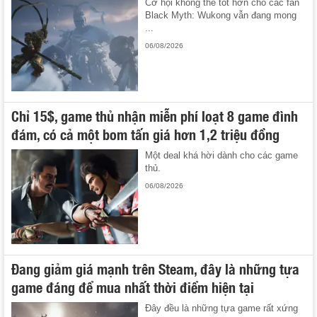
Cơ hội không thể tốt hơn cho các fan
Black Myth: Wukong vẫn đang mong
...
06/08/2026
Chỉ 15$, game thủ nhận miễn phí loạt 8 game đình
đám, có cả một bom tấn giá hơn 1,2 triệu đồng
Một deal khá hời dành cho các game
thủ.
06/08/2026
Đang giảm giá mạnh trên Steam, đây là những tựa
game đáng để mua nhất thời điểm hiện tại
Đây đều là những tựa game rất xứng