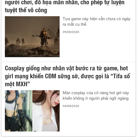
người chơi, đồ họa mãn nhãn, cho phép tự luyện
tuyệt thế võ công
Tựa game này hiện vẫn chưa có ngày
ra mắt cụ thể.
05/08/2026
Cosplay giống như nhân vật bước ra từ game, hot
girl mạng khiến CĐM sững sờ, được gọi là “Tifa số
một MXH”
Màn cosplay của cô nàng hot girl này
khiến không ít người phải ngỡ ngàng.
04/08/2026