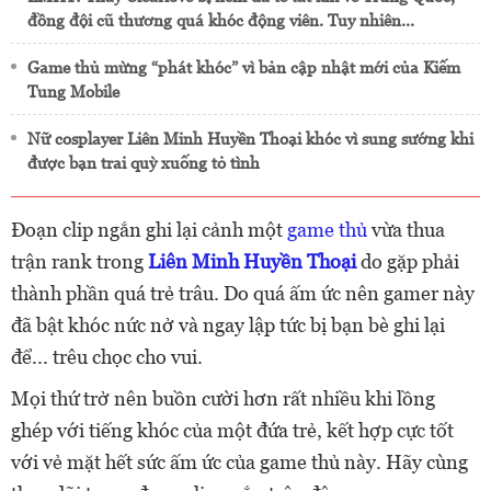
đồng đội cũ thương quá khóc động viên. Tuy nhiên...
Game thủ mừng “phát khóc” vì bản cập nhật mới của Kiếm
Tung Mobile
Nữ cosplayer Liên Minh Huyền Thoại khóc vì sung sướng khi
được bạn trai quỳ xuống tỏ tình
Đoạn clip ngắn ghi lại cảnh một
game thủ
vừa thua
trận rank trong
Liên Minh Huyền Thoại
do gặp phải
thành phần quá trẻ trâu. Do quá ấm ức nên gamer này
đã bật khóc nức nở và ngay lập tức bị bạn bè ghi lại
để... trêu chọc cho vui.
Mọi thứ trở nên buồn cười hơn rất nhiều khi lồng
ghép với tiếng khóc của một đứa trẻ, kết hợp cực tốt
với vẻ mặt hết sức ấm ức của game thủ này. Hãy cùng