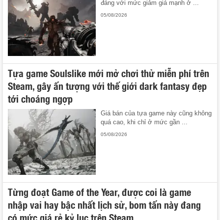
đáng với mức giảm giá mạnh ở ...
05/08/2026
Tựa game Soulslike mới mở chơi thử miễn phí trên
Steam, gây ấn tượng với thế giới dark fantasy đẹp
tới choáng ngợp
Giá bán của tựa game này cũng không
quá cao, khi chỉ ở mức gần ...
05/08/2026
Từng đoạt Game of the Year, được coi là game
nhập vai hay bậc nhất lịch sử, bom tấn này đang
có mức giá rẻ kỷ lục trên Steam