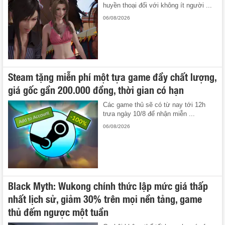
huyền thoại đối với không ít người ...
06/08/2026
Steam tặng miễn phí một tựa game đầy chất lượng,
giá gốc gần 200.000 đồng, thời gian có hạn
Các game thủ sẽ có từ nay tới 12h
trưa ngày 10/8 để nhận miễn ...
06/08/2026
Black Myth: Wukong chính thức lập mức giá thấp
nhất lịch sử, giảm 30% trên mọi nền tảng, game
thủ đếm ngược một tuần