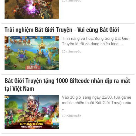
10 năm trước
Trải nghiệm Bát Giới Truyện - Vui cùng Bát Giới
Tính năng và hoạt động trong Bát Giới
Truyện là rất đa dạng chiều lòng ...
10 năm trước
Bát Giới Truyện tặng 1000 Giftcode nhân dịp ra mắt
tại Việt Nam
Vào 10 giờ sáng ngày 22/03, tựa game
mobile chiến thuật Bát Giới Truyện của
...
10 năm trước