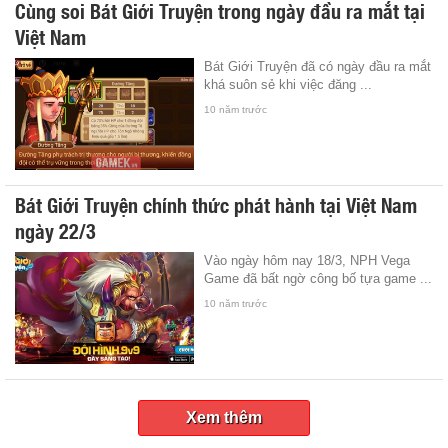
Cùng soi Bát Giới Truyện trong ngày đầu ra mắt tại
Việt Nam
Bát Giới Truyện đã có ngày đầu ra mắt
khá suôn sẻ khi việc đăng ...
10 năm trước
Bát Giới Truyện chính thức phát hành tại Việt Nam
ngày 22/3
Vào ngày hôm nay 18/3, NPH Vega
Game đã bất ngờ công bố tựa game ...
10 năm trước
Xem thêm