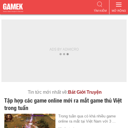
TÌM KIẾM
MỞ RỘNG
Tin tức mới nhất về:
Bát Giới Truyện
Tập hợp các game online mới ra mắt game thủ Việt
trong tuần
Trong tuần qua có khá nhiều game
online ra mắt tại Việt Nam với 3 ...