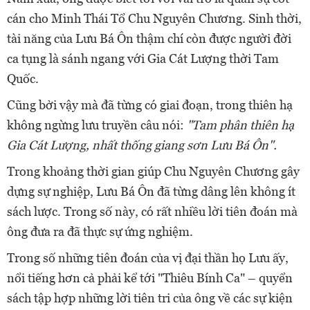
cán cho Minh Thái Tổ Chu Nguyên Chương. Sinh thời,
tài năng của Lưu Bá Ôn thậm chí còn được người đời
ca tụng là sánh ngang với Gia Cát Lượng thời Tam
Quốc.
Cũng bởi vậy mà đã từng có giai đoạn, trong thiên hạ
không ngừng lưu truyền câu nói:
"Tam phân thiên hạ
Gia Cát Lượng, nhất thống giang sơn Lưu Bá Ôn".
Trong khoảng thời gian giúp Chu Nguyên Chương gây
dựng sự nghiệp, Lưu Bá Ôn đã từng dâng lên không ít
sách lược. Trong số này, có rất nhiều lời tiên đoán mà
ông đưa ra đã thực sự ứng nghiệm.
Trong số những tiên đoán của vị đại thần họ Lưu ấy,
nổi tiếng hơn cả phải kể tới "Thiêu Bính Ca" – quyển
sách tập hợp những lời tiên tri của ông về các sự kiện