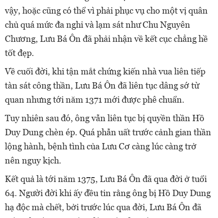
vậy, hoặc cũng có thể vì phải phục vụ cho một vị quân
chủ quá mức đa nghi và lạm sát như Chu Nguyên
Chương, Lưu Bá Ôn đã phải nhận về kết cục chẳng hề
tốt đẹp.
Về cuối đời, khi tận mắt chứng kiến nhà vua liên tiếp
tàn sát công thần, Lưu Bá Ôn đã liên tục dâng sớ từ
quan nhưng tới năm 1371 mới được phê chuẩn.
Tuy nhiên sau đó, ông vẫn liên tục bị quyền thần Hồ
Duy Dung chèn ép. Quá phẫn uất trước cảnh gian thần
lộng hành, bệnh tình của Lưu Cơ càng lúc càng trở
nên nguy kịch.
Kết quả là tới năm 1375, Lưu Bá Ôn đã qua đời ở tuổi
64. Người đời khi ấy đều tin rằng ông bị Hồ Duy Dung
hạ độc mà chết, bởi trước lúc qua đời, Lưu Bá Ôn đã