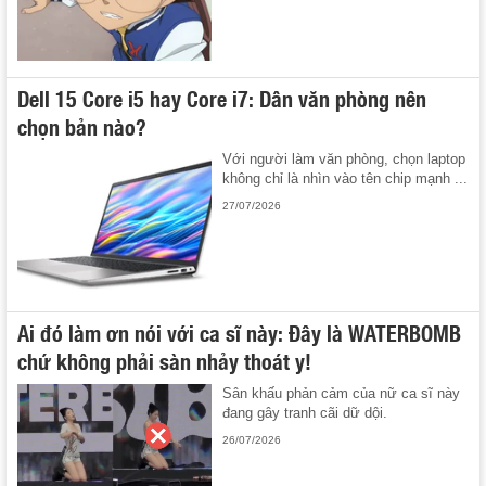
Dell 15 Core i5 hay Core i7: Dân văn phòng nên
chọn bản nào?
Với người làm văn phòng, chọn laptop
không chỉ là nhìn vào tên chip mạnh ...
27/07/2026
Ai đó làm ơn nói với ca sĩ này: Đây là WATERBOMB
chứ không phải sàn nhảy thoát y!
Sân khấu phản cảm của nữ ca sĩ này
đang gây tranh cãi dữ dội.
26/07/2026