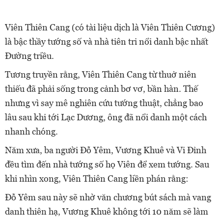
Viên Thiên Cang (có tài liệu dịch là Viên Thiên Cương)
là bậc thầy tướng số và nhà tiên tri nổi danh bậc nhất
Đường triều.
Tương truyền rằng, Viên Thiên Cang từ thuở niên
thiếu đã phải sống trong cảnh bơ vơ, bần hàn. Thế
nhưng vì say mê nghiên cứu tướng thuật, chẳng bao
lâu sau khi tới Lạc Dương, ông đã nổi danh một cách
nhanh chóng.
Năm xưa, ba người Đỗ Yêm, Vương Khuê và Vi Đỉnh
đều tìm đến nhà tướng số họ Viên để xem tướng. Sau
khi nhìn xong, Viên Thiên Cang liền phán rằng:
Đỗ Yêm sau này sẽ nhờ văn chương bút sách mà vang
danh thiên hạ, Vương Khuê không tới 10 năm sẽ làm