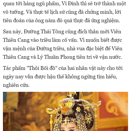
quan tới hàng ngũ phẩm, Vi Đỉnh thì sẽ trở thành một
võ tướng. Và thực tế lịch sử cũng đã chứng minh, lời
tiên đoán của ông năm đó quả thực đã ứng nghiệm.
Sau này, Đường Thái Tông cũng đích thân mời Viên
Thiên Cang vào triều làm cố vấn. Vì muốn biết được
vận mệnh của Đường triều, nhà vua đặc biệt để Viên
Thiên Cang và Lý Thuần Phong tiên tri về vận nước.
Tác phẩm "Thôi Bối đồ" của hai nhân vật này cho tới
ngày nay vẫn được hậu thế không ngừng tìm hiểu,
nghiên cứu.