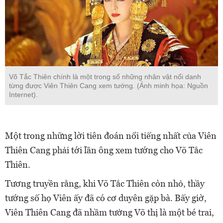
Võ Tắc Thiên chính là một trong số những nhân vật nổi danh
từng được Viên Thiên Cang xem tướng. (Ảnh minh họa: Nguồn
Internet).
Một trong những lời tiên đoán nổi tiếng nhất của Viên
Thiên Cang phải tới lần ông xem tướng cho Võ Tắc
Thiên.
Tương truyền rằng, khi Võ Tắc Thiên còn nhỏ, thầy
tướng số họ Viên ấy đã có cơ duyên gặp bà. Bấy giờ,
Viên Thiên Cang đã nhầm tưởng Võ thị là một bé trai,