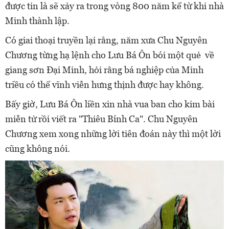
được tin là sẽ xảy ra trong vòng 800 năm kể từ khi nhà
Minh thành lập.
Có giai thoại truyền lại rằng, năm xưa Chu Nguyên
Chương từng hạ lệnh cho Lưu Bá Ôn bói một quẻ về
giang sơn Đại Minh, hỏi rằng bá nghiệp của Minh
triều có thể vĩnh viễn hưng thịnh được hay không.
Bấy giờ, Lưu Bá Ôn liền xin nhà vua ban cho kim bài
miễn tử rồi viết ra "Thiêu Bính Ca". Chu Nguyên
Chương xem xong những lời tiên đoán này thì một lời
cũng không nói.