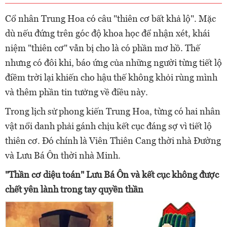
Cổ nhân Trung Hoa có câu "thiên cơ bất khả lộ". Mặc
dù nếu đứng trên góc độ khoa học để nhận xét, khái
niệm "thiên cơ" vẫn bị cho là có phần mơ hồ. Thế
nhưng có đôi khi, báo ứng của những người từng tiết lộ
điềm trời lại khiến cho hậu thế không khỏi rùng mình
và thêm phần tin tưởng về điều này.
Trong lịch sử phong kiến Trung Hoa, từng có hai nhân
vật nổi danh phải gánh chịu kết cục đáng sợ vì tiết lộ
thiên cơ. Đó chính là Viên Thiên Cang thời nhà Đường
và Lưu Bá Ôn thời nhà Minh.
"Thần cơ diệu toán" Lưu Bá Ôn và kết cục không được
chết yên lành trong tay quyền thần