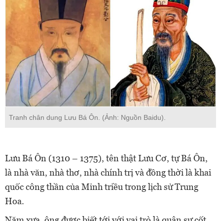
Tranh chân dung Lưu Bá Ôn. (Ảnh: Nguồn Baidu).
Lưu Bá Ôn (1310 – 1375), tên thật Lưu Cơ, tự Bá Ôn,
là nhà văn, nhà thơ, nhà chính trị và đồng thời là khai
quốc công thần của Minh triều trong lịch sử Trung
Hoa.
Năm xưa, ông được biết tới với vai trò là quân sự cốt