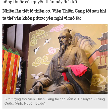
uống thuốc của quyền thần này đưa tới.
Nhiều lần tiết lộ thiên cơ, Viên Thiên Cang tới sau khi
tạ thế vẫn không được yên nghỉ vì mộ tặc
Bức tượng thờ Viên Thiên Cang tại ngôi đền ở Tứ Xuyên - Trung
Quốc. (Ảnh: Nguồn Baidu).