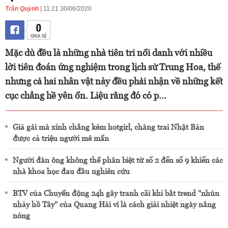
Trần Quỳnh
| 11:21 30/06/2020
0
CHIA SẺ
Mặc dù đều là những nhà tiên tri nổi danh với nhiều
lời tiên đoán ứng nghiệm trong lịch sử Trung Hoa, thế
nhưng cả hai nhân vật này đều phải nhận về những kết
cục chẳng hề yên ổn. Liệu rằng đó có p...
Giả gái mà xinh chẳng kém hotgirl, chàng trai Nhật Bản
được cả triệu người mê mẩn
Người đàn ông không thể phân biệt từ số 2 đến số 9 khiến các
nhà khoa học đau đầu nghiên cứu
BTV của Chuyển động 24h gây tranh cãi khi bắt trend "nhún
nhảy hồ Tây" của Quang Hải ví là cách giải nhiệt ngày nắng
nóng