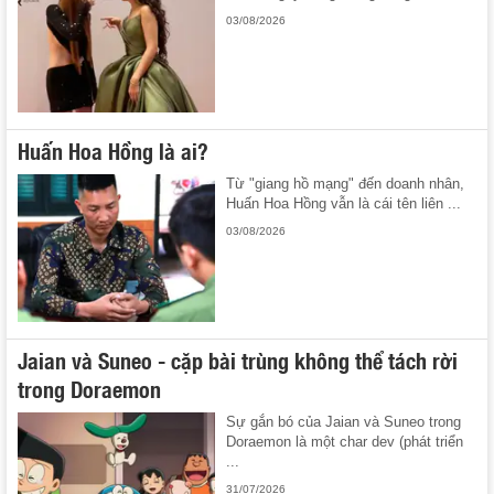
03/08/2026
Huấn Hoa Hồng là ai?
Từ "giang hồ mạng" đến doanh nhân,
Huấn Hoa Hồng vẫn là cái tên liên ...
03/08/2026
Jaian và Suneo - cặp bài trùng không thể tách rời
trong Doraemon
Sự gắn bó của Jaian và Suneo trong
Doraemon là một char dev (phát triển
...
31/07/2026