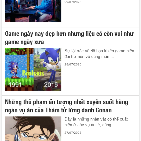
29/07/2026
Game ngày nay đẹp hơn nhưng liệu có còn vui như
game ngày xưa
Sự lột xác về đồ họa khiến game hiện
đại trở nên vô cùng mãn ...
29/07/2026
Những thủ phạm ấn tượng nhất xuyên suốt hàng
ngàn vụ án của Thám tử lừng danh Conan
Đây là những nhân vật có thể xuất
hiện ở các vụ án lẻ, cũng ...
27/07/2026