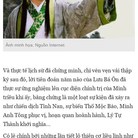
Ảnh minh họa: Nguồn Internet.
Và thực tế lịch sử đã chứng minh, chỉ vẻn vẹn vài thập
kỷ sau đó, lời tiên đoán năm nào của Lưu Bá Ôn đã
thực sự ứng nghiệm lên cục diện chính trị của Minh
triều khi ấy, bằng chứng là một loạt sự kiện đã xảy ra
như chiến dịch Tĩnh Nan, sự biến Thổ Mộc Bảo, Minh
Anh Tông phục vị, hoạn quan hoành hành, Lý Tự
Thành khởi nghĩa…
Có lẽ chính bởi những lần tiết lộ thiên cơ liều lĩnh như