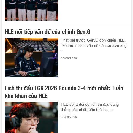
HLE nối tiếp vấn đề của chính Gen.G
Thất bại trước Gen.G còn khiến HLE
"kế thừa" luôn vấn đề của cựu vương
...
06/08/2026
Lịch thi đấu LCK 2026 Rounds 3-4 mới nhất: Tuần
khó khăn của HLE
HLE sẽ là đội có lịch thi đấu căng
thẳng bậc nhất tuần thứ hai ...
05/08/2026