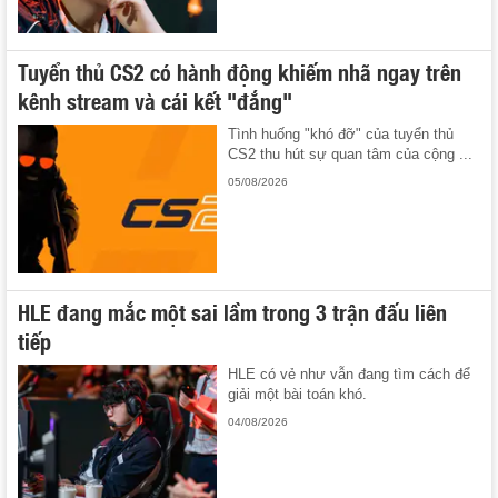
Tuyển thủ CS2 có hành động khiếm nhã ngay trên
kênh stream và cái kết "đắng"
Tình huống "khó đỡ" của tuyển thủ
CS2 thu hút sự quan tâm của cộng ...
05/08/2026
HLE đang mắc một sai lầm trong 3 trận đấu liên
tiếp
HLE có vẻ như vẫn đang tìm cách để
giải một bài toán khó.
04/08/2026