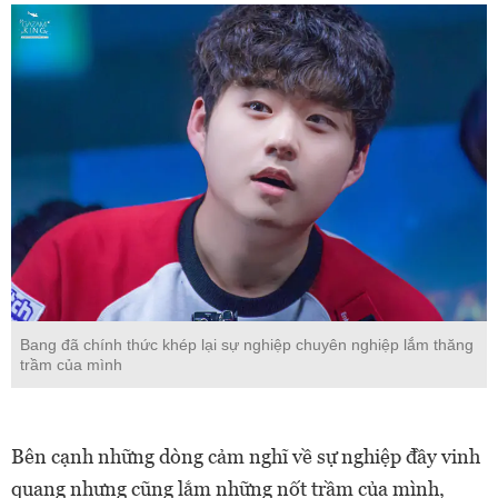
Bang đã chính thức khép lại sự nghiệp chuyên nghiệp lắm thăng
trầm của mình
Bên cạnh những dòng cảm nghĩ về sự nghiệp đầy vinh
quang nhưng cũng lắm những nốt trầm của mình,