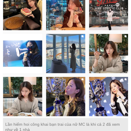
Lần hiếm hoi công khai bạn trai của nữ MC là khi cả 2 đã xem
như về 1 nhà