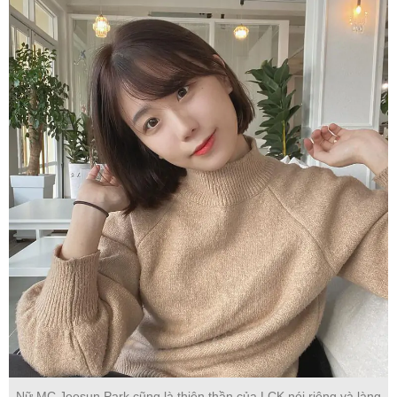
Nữ MC Jeesun Park cũng là thiên thần của LCK nói riêng và làng