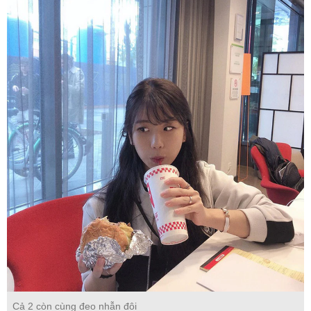
Cả 2 còn cùng đeo nhẫn đôi