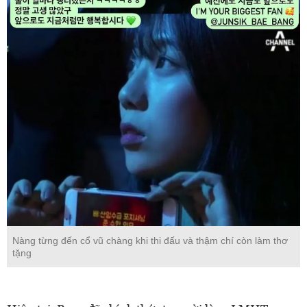
Nàng từng đến cổ vũ chàng khi thi đấu và thậm chí còn làm thơ
tặng