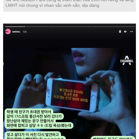
LMHT nói chung vì nhan sắc xinh xắn, dịu dàng