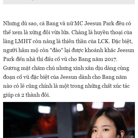
Nhưng dù sao, cả Bang và nữ MC Jeesun Park đều có
thể xem là xứng đôi vừa lứa. Chàng là huyền thoại của
làng LMHT còn nàng là thiên thần của LCK. Đặc biệt,
người hâm mộ còn "đào" lại được khoảnh khắc Jeesun
Park đến nhà thi đấu cổ vũ cho Bang năm 2017.
Gương mặt chăm chú nhưng xinh xắn dịu dàng cùng
đoạn cổ vũ đặc biệt của Jeesun dành cho Bang năm
nào có lẽ cũng chính là một trong những chất xúc tác
giúp cả 2 thành đôi.