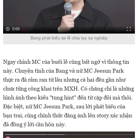
0:00
Bang phát biểu tại lễ chia tay sự nghiệp
Ngay chính MC của buổi lễ cũng bất ngờ vì thông tin
này. Chuyện tình của Bang và nữ MC Jeesun Park
thực ra đã râm ran từ lâu nhưng cả hai đều gần như
chưa từng công khai trên MXH. Có chăng chỉ là những
hình ảnh theo kiểu "tung hint" đến từ cặp đôi mà thôi.
Đặc biệt, nữ MC Jeesun Park, sau lời phát biểu của
bạn trai, cũng chính thức đăng ảnh lên story xác nhận
đã đồng ý lời cầu hôn này.