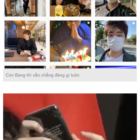
Còn Bang thì vẫn chẳng đăng gì luôn