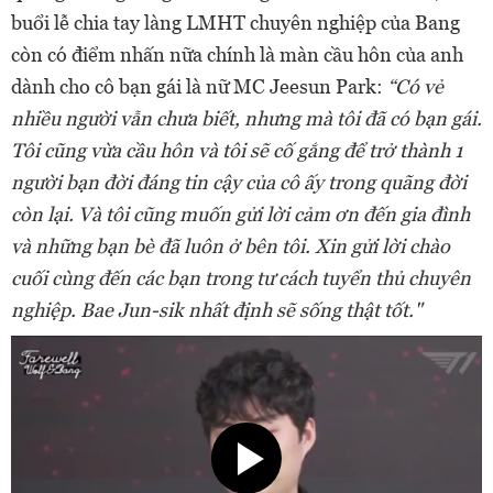
buổi lễ chia tay làng LMHT chuyên nghiệp của Bang
còn có điểm nhấn nữa chính là màn cầu hôn của anh
dành cho cô bạn gái là nữ MC Jeesun Park:
“Có vẻ
nhiều người vẫn chưa biết, nhưng mà tôi đã có bạn gái.
Tôi cũng vừa cầu hôn và tôi sẽ cố gắng để trở thành 1
người bạn đời đáng tin cậy của cô ấy trong quãng đời
còn lại. Và tôi cũng muốn gửi lời cảm ơn đến gia đình
và những bạn bè đã luôn ở bên tôi. Xin gửi lời chào
cuối cùng đến các bạn trong tư cách tuyển thủ chuyên
nghiệp. Bae Jun-sik nhất định sẽ sống thật tốt."