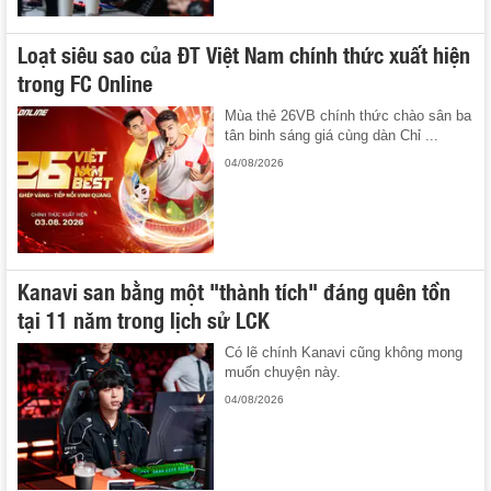
Loạt siêu sao của ĐT Việt Nam chính thức xuất hiện
trong FC Online
Mùa thẻ 26VB chính thức chào sân ba
tân binh sáng giá cùng dàn Chỉ ...
04/08/2026
Kanavi san bằng một "thành tích" đáng quên tồn
tại 11 năm trong lịch sử LCK
Có lẽ chính Kanavi cũng không mong
muốn chuyện này.
04/08/2026