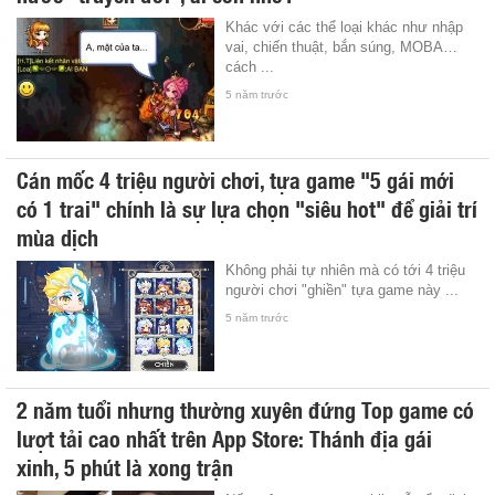
Khác với các thể loại khác như nhập
vai, chiến thuật, bắn súng, MOBA…
cách ...
5 năm trước
Cán mốc 4 triệu người chơi, tựa game "5 gái mới
có 1 trai" chính là sự lựa chọn "siêu hot" để giải trí
mùa dịch
Không phải tự nhiên mà có tới 4 triệu
người chơi "ghiền" tựa game này ...
5 năm trước
2 năm tuổi nhưng thường xuyên đứng Top game có
lượt tải cao nhất trên App Store: Thánh địa gái
xinh, 5 phút là xong trận