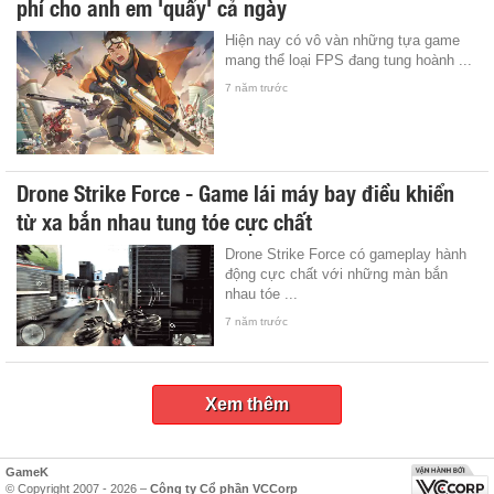
phí cho anh em 'quẩy' cả ngày
Hiện nay có vô vàn những tựa game
mang thể loại FPS đang tung hoành ...
7 năm trước
Drone Strike Force - Game lái máy bay điều khiển
từ xa bắn nhau tung tóe cực chất
Drone Strike Force có gameplay hành
động cực chất với những màn bắn
nhau tóe ...
7 năm trước
Xem thêm
GameK
© Copyright 2007 - 2026 –
Công ty Cổ phần VCCorp