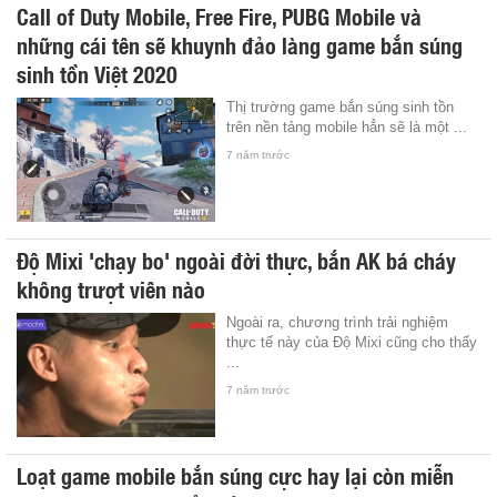
Call of Duty Mobile, Free Fire, PUBG Mobile và
những cái tên sẽ khuynh đảo làng game bắn súng
sinh tồn Việt 2020
Thị trường game bắn súng sinh tồn
trên nền tảng mobile hẳn sẽ là một ...
7 năm trước
Độ Mixi 'chạy bo' ngoài đời thực, bắn AK bá cháy
không trượt viên nào
Ngoài ra, chương trình trải nghiệm
thực tế này của Độ Mixi cũng cho thấy
...
7 năm trước
Loạt game mobile bắn súng cực hay lại còn miễn