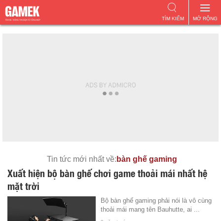
TÌM KIẾM
MỞ RỘNG
Tin tức mới nhất về:
bàn ghế gaming
Xuất hiện bộ bàn ghế chơi game thoải mái nhất hệ
mặt trời
Bộ bàn ghế gaming phải nói là vô cùng
thoải mái mang tên Bauhutte, ai ...