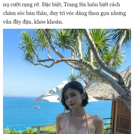
nụ cười rạng rỡ. Đặc biệt, Trang Six luôn biết cách
chăm sóc bản thân, duy trì vóc dáng thon gọn nhưng
vẫn đầy đặn, khỏe khoắn.