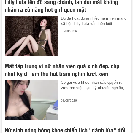
Lilly Luta lên đồ sang chảnh, fan dụi mắt không
nhận ra cô nàng hot girl quen mặt
Dù đã hoạt động nhiều năm trên mạng
xã hội, Lilly Luta vẫn luôn biết ...
08/08/2026
Mất tập trung vì nữ nhân viên quá xinh đẹp, clip
nhật ký đi làm thu hút trăm nghìn lượt xem
Cô gái vừa khoe nhan sắc quyến rũ
vừa làm việc cực kỳ chuyên nghiệp,
...
08/08/2026
Nữ sinh nóng bỏng khoe chiến tích "đánh lừa" đối