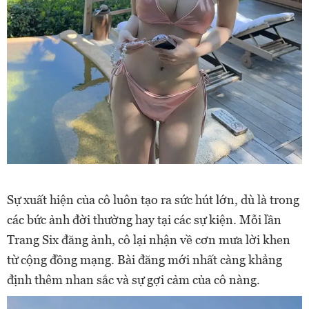
Sự xuất hiện của cô luôn tạo ra sức hút lớn, dù là trong
các bức ảnh đời thường hay tại các sự kiện. Mỗi lần
Trang Six đăng ảnh, cô lại nhận về cơn mưa lời khen
từ cộng đồng mạng. Bài đăng mới nhất càng khẳng
định thêm nhan sắc và sự gợi cảm của cô nàng.