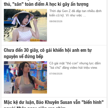
thủ, "săn" toàn điểm A học kì gây ấn tượng
Thời đại Gen Z đã đập tan nhiều định
kiến cũ kỹ. Ví như việc ...
08/08/2026
Chưa đến 30 giây, cô gái khiến hội anh em tự
nguyện về đứng bếp
Cô gái mặt "thỏ con" nhưng lực đấm
"bá chủ" đăng video hút triệu view.
07/08/2026
Mặc kệ dư luận, Bảo Khuyên Susan vẫn "biến hình"