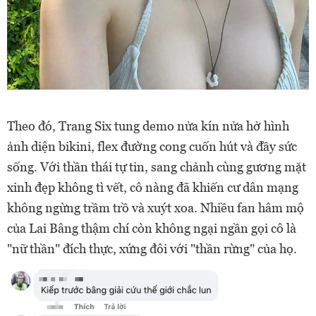
Theo đó, Trang Six tung demo nửa kín nửa hở hình
ảnh diện bikini, flex đường cong cuốn hút và đầy sức
sống. Với thần thái tự tin, sang chảnh cùng gương mặt
xinh đẹp không tì vết, cô nàng đã khiến cư dân mạng
không ngừng trầm trồ và xuýt xoa. Nhiều fan hâm mộ
của Lai Bâng thậm chí còn không ngại ngần gọi cô là
"nữ thần" đích thực, xứng đôi với "thần rừng" của họ.