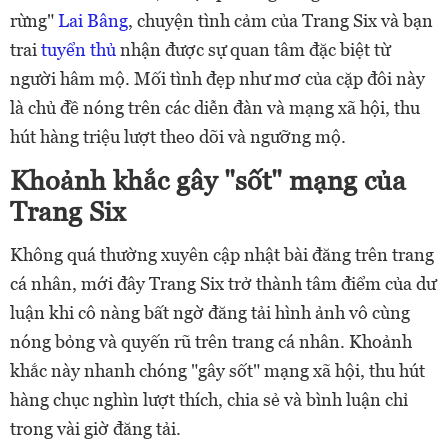
rừng"
Lai Bâng
, chuyện tình cảm của Trang Six và bạn
trai
tuyển thủ
nhận được sự quan tâm đặc biệt từ
người hâm mộ. Mối tình đẹp như mơ của cặp đôi này
là chủ đề nóng trên các diễn đàn và mạng xã hội, thu
hút hàng triệu lượt theo dõi và ngưỡng mộ.
Khoảnh khắc gây "sốt" mạng của
Trang Six
Không quá thường xuyên cập nhật bài đăng trên trang
cá nhân, mới đây Trang Six trở thành tâm điểm của dư
luận khi cô nàng bất ngờ đăng tải hình ảnh vô cùng
nóng bỏng và quyến rũ trên trang cá nhân. Khoảnh
khắc này nhanh chóng "gây sốt" mạng xã hội, thu hút
hàng chục nghìn lượt thích, chia sẻ và bình luận chỉ
trong vài giờ đăng tải.