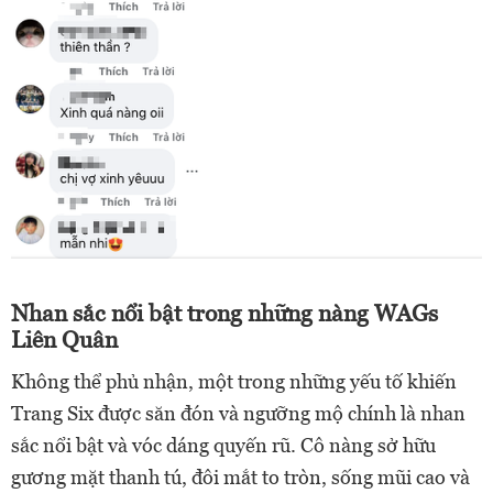
Nhan sắc nổi bật trong những nàng WAGs
Liên Quân
Không thể phủ nhận, một trong những yếu tố khiến
Trang Six được săn đón và ngưỡng mộ chính là nhan
sắc nổi bật và vóc dáng quyến rũ. Cô nàng sở hữu
gương mặt thanh tú, đôi mắt to tròn, sống mũi cao và