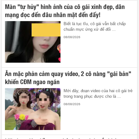
Màn "tự hủy" hình ảnh của cô gái xinh đẹp, dân
mạng đọc đến đâu nhăn mặt đến đấy!
Biết là tục tĩu, cô gái vẫn bất chấp
chuẩn mực ứng xử để đổi ...
08/08/2026
Ăn mặc phản cảm quay video, 2 cô nàng "gái bản"
khiến CĐM ngao ngán
Mới đây, đoạn video của hai cô gái trẻ
trong trang phục được cho là ...
08/08/2026