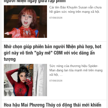
người Nhện ngay giữa rạp phim
Cái tên Bảo Khuyên Susan vẫn chưa
hề giảm sức nóng trên mạng xã hội.
07/08/2026
Nhờ chọn giúp phiên bản người Nhện phù hợp, hot
girl này vô tình "gây mê" CĐM với vóc dáng ấn
tượng
Sức nóng của thương hiệu Spider-
Man đang lan tỏa mạnh mẽ trên mạng
xã hội, ...
07/08/2026
Hoa hậu Mai Phương Thúy có động thái mới khiến