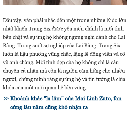
Dẫu vậy, vẫn phải nhắc đến một trong những lý do lớn
nhất khiến Trang Six được yêu mến chính là mối tình
bền chặt và sự ủng hộ không ngừng nghỉ dành cho Lai
Bâng. Trong suốt sự nghiệp của Lai Bâng, Trang Six
luôn là hậu phương vững chắc, lặng lẽ động viên và cổ
vũ anh chàng. Mối tình đẹp của họ không chỉ là câu
chuyện cá nhân mà còn là nguồn cảm hứng cho nhiều
người, chứng minh rằng sự ủng hộ và tin tưởng là chìa
khóa của một mối quan hệ bền vững.
Khoảnh khắc "lạ lẫm" của Mai Linh Zuto, fan
cứng lâu năm cũng khó nhận ra