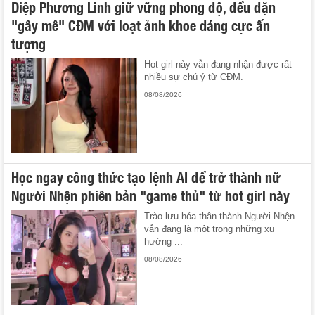
Diệp Phương Linh giữ vững phong độ, đều đặn
"gây mê" CĐM với loạt ảnh khoe dáng cực ấn
tượng
Hot girl này vẫn đang nhận được rất
nhiều sự chú ý từ CĐM.
08/08/2026
Học ngay công thức tạo lệnh AI để trở thành nữ
Người Nhện phiên bản "game thủ" từ hot girl này
Trào lưu hóa thân thành Người Nhện
vẫn đang là một trong những xu
hướng ...
08/08/2026