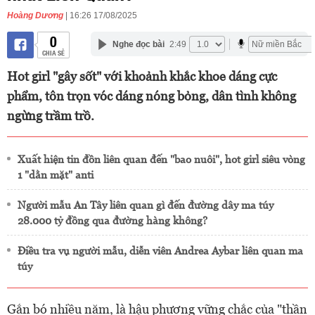
Hoàng Dương
| 16:26 17/08/2025
0
Nghe đọc bài
2:49
CHIA SẺ
Hot girl "gây sốt" với khoảnh khắc khoe dáng cực
phẩm, tôn trọn vóc dáng nóng bỏng, dân tình không
ngừng trầm trồ.
Xuất hiện tin đồn liên quan đến "bao nuôi", hot girl siêu vòng
1 "dằn mặt" anti
Người mẫu An Tây liên quan gì đến đường dây ma túy
28.000 tỷ đồng qua đường hàng không?
Điều tra vụ người mẫu, diễn viên Andrea Aybar liên quan ma
túy
Gắn bó nhiều năm, là hậu phương vững chắc của "thần