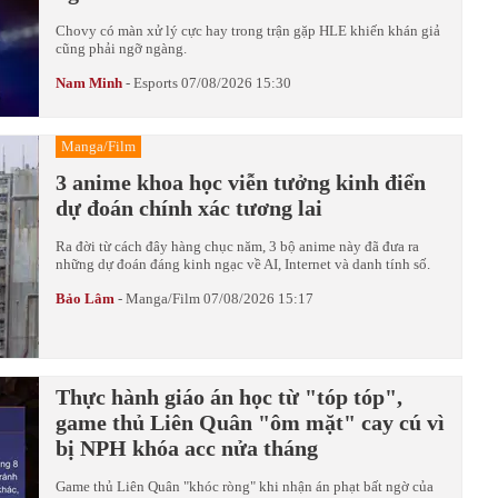
Chovy có màn xử lý cực hay trong trận gặp HLE khiến khán giả
cũng phải ngỡ ngàng.
Nam Minh
-
Esports
07/08/2026 15:30
Manga/Film
3 anime khoa học viễn tưởng kinh điển
dự đoán chính xác tương lai
Ra đời từ cách đây hàng chục năm, 3 bộ anime này đã đưa ra
những dự đoán đáng kinh ngạc về AI, Internet và danh tính số.
Bảo Lâm
-
Manga/Film
07/08/2026 15:17
Thực hành giáo án học từ "tóp tóp",
game thủ Liên Quân "ôm mặt" cay cú vì
bị NPH khóa acc nửa tháng
Game thủ Liên Quân "khóc ròng" khi nhận án phạt bất ngờ của