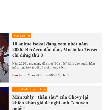
Manga/Film
10 anime isekai đáng xem nhất năm
2026: Re:Zero dẫn đầu, Mushoku Tensei
chỉ đứng thứ 3
Năm 2026 đang mang đến một "bữa tiệc" dành cho người hâm
mộ anime isekai với đủ mọi phong cách.
Bảo Lâm
-
Manga/Film
07/08/2026 16:30
Liên Minh Huyền Thoại
Màn xử lý "thần sầu" của Chovy lại
khiến khán giả đề nghị anh "chuyển
nghề"