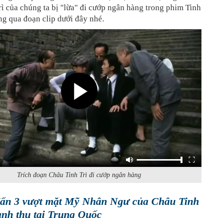
ì của chúng ta bị "lừa" đi cướp ngân hàng trong phim Tinh
g qua đoạn clip dưới đây nhé.
Trích đoạn Châu Tinh Trì đi cướp ngân hàng
ấn 3 vượt mặt Mỹ Nhân Ngư của Châu Tinh
anh thu tại Trung Quốc