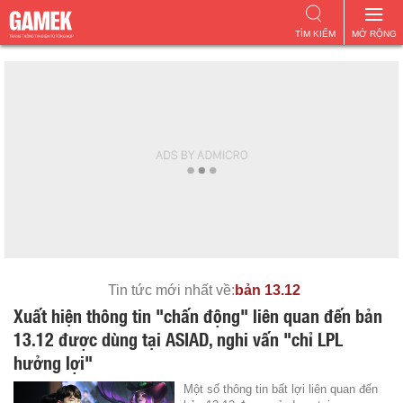
TÌM KIẾM
MỞ RỘNG
Tin tức mới nhất về:
bản 13.12
Xuất hiện thông tin "chấn động" liên quan đến bản
13.12 được dùng tại ASIAD, nghi vấn "chỉ LPL
hưởng lợi"
Một số thông tin bất lợi liên quan đến