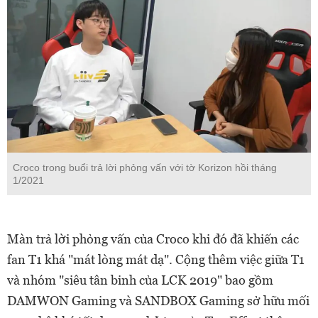
Croco trong buổi trả lời phỏng vấn với tờ Korizon hồi tháng
1/2021
Màn trả lời phỏng vấn của Croco khi đó đã khiến các
fan T1 khá "mát lòng mát dạ". Cộng thêm việc giữa T1
và nhóm "siêu tân binh của LCK 2019" bao gồm
DAMWON Gaming và SANDBOX Gaming sở hữu mối