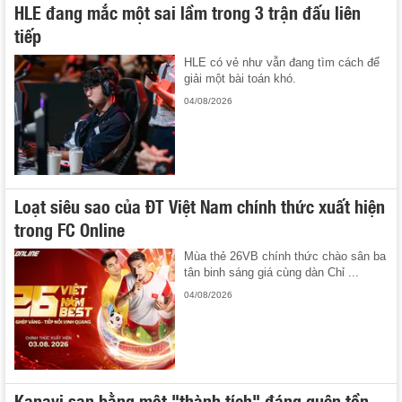
HLE đang mắc một sai lầm trong 3 trận đấu liên
tiếp
HLE có vẻ như vẫn đang tìm cách để
giải một bài toán khó.
04/08/2026
Loạt siêu sao của ĐT Việt Nam chính thức xuất hiện
trong FC Online
Mùa thẻ 26VB chính thức chào sân ba
tân binh sáng giá cùng dàn Chỉ ...
04/08/2026
Kanavi san bằng một "thành tích" đáng quên tồn