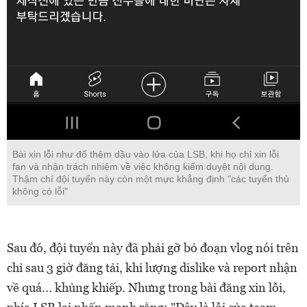
Bài xin lỗi như đổ thêm dầu vào lửa của LSB, khi họ chỉ xin lỗi
fan và nhận trách nhiệm về việc không kiểm duyệt nội dung.
Thậm chí đội tuyển này còn một mực khẳng định "các tuyển thủ
không có lỗi"
Sau đó, đội tuyển này đã phải gỡ bỏ đoạn vlog nói trên
chỉ sau 3 giờ đăng tải, khi lượng dislike và report nhận
về quá... khủng khiếp. Nhưng trong bài đăng xin lỗi,