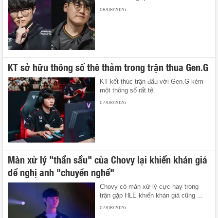
08/08/2026
KT sở hữu thông số thê thảm trong trận thua Gen.G
KT kết thúc trận đấu với Gen.G kèm
một thông số rất tệ.
07/08/2026
Màn xử lý "thần sầu" của Chovy lại khiến khán giả
đề nghị anh "chuyển nghề"
Chovy có màn xử lý cực hay trong
trận gặp HLE khiến khán giả cũng ...
07/08/2026