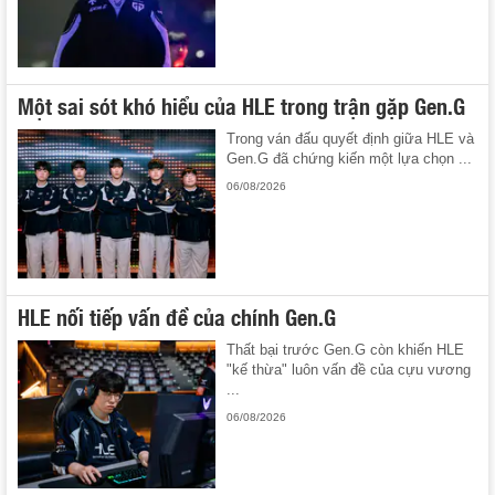
Một sai sót khó hiểu của HLE trong trận gặp Gen.G
Trong ván đấu quyết định giữa HLE và
Gen.G đã chứng kiến một lựa chọn ...
06/08/2026
HLE nối tiếp vấn đề của chính Gen.G
Thất bại trước Gen.G còn khiến HLE
"kế thừa" luôn vấn đề của cựu vương
...
06/08/2026