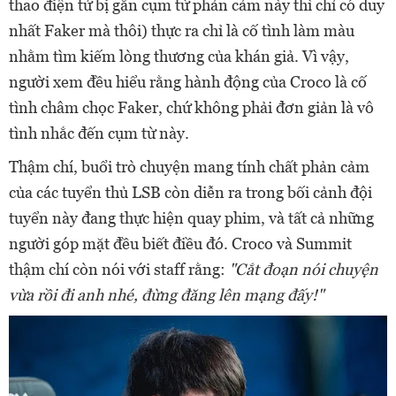
thao điện tử bị gắn cụm từ phản cảm này thì chỉ có duy
nhất Faker mà thôi) thực ra chỉ là cố tình làm màu
nhằm tìm kiếm lòng thương của khán giả. Vì vậy,
người xem đều hiểu rằng hành động của Croco là cố
tình châm chọc Faker, chứ không phải đơn giản là vô
tình nhắc đến cụm từ này.
Thậm chí, buổi trò chuyện mang tính chất phản cảm
của các tuyển thủ LSB còn diễn ra trong bối cảnh đội
tuyển này đang thực hiện quay phim, và tất cả những
người góp mặt đều biết điều đó. Croco và Summit
thậm chí còn nói với staff rằng:
"Cắt đoạn nói chuyện
vừa rồi đi anh nhé, đừng đăng lên mạng đấy!"