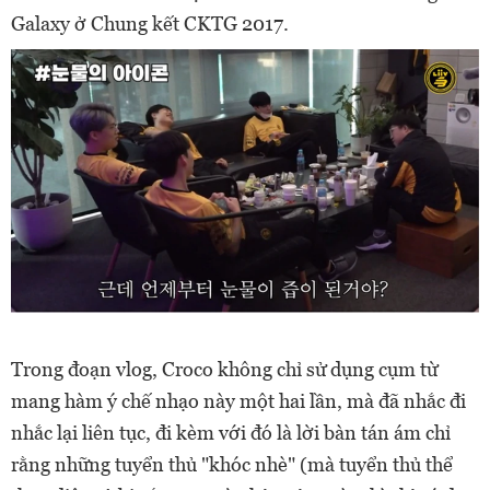
Galaxy ở Chung kết CKTG 2017.
Trong đoạn vlog, Croco không chỉ sử dụng cụm từ
mang hàm ý chế nhạo này một hai lần, mà đã nhắc đi
nhắc lại liên tục, đi kèm với đó là lời bàn tán ám chỉ
rằng những tuyển thủ "khóc nhè" (mà tuyển thủ thể