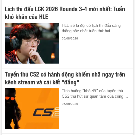
Lịch thi đấu LCK 2026 Rounds 3-4 mới nhất: Tuần
khó khăn của HLE
HLE sẽ là đội có lịch thi đấu căng
thẳng bậc nhất tuần thứ hai ...
05/08/2026
Tuyển thủ CS2 có hành động khiếm nhã ngay trên
kênh stream và cái kết "đắng"
Tình huống "khó đỡ" của tuyển thủ
CS2 thu hút sự quan tâm của cộng ...
05/08/2026