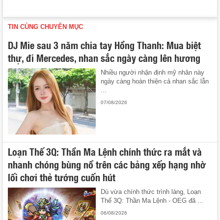
TIN CÙNG CHUYÊN MỤC
DJ Mie sau 3 năm chia tay Hồng Thanh: Mua biệt
thự, đi Mercedes, nhan sắc ngày càng lên hương
Nhiều người nhận định mỹ nhân này
ngày càng hoàn thiện cả nhan sắc lẫn
...
07/08/2026
Loạn Thế 3Q: Thần Ma Lệnh chính thức ra mắt và
nhanh chóng bùng nổ trên các bảng xếp hạng nhờ
lối chơi thẻ tướng cuốn hút
Dù vừa chính thức trình làng, Loạn
Thế 3Q: Thần Ma Lệnh - OEG đã ...
06/08/2026