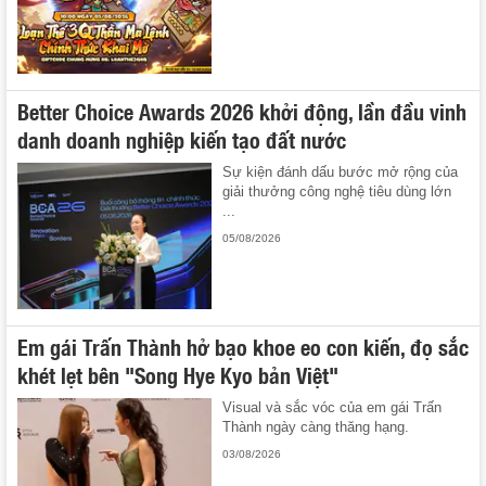
Better Choice Awards 2026 khởi động, lần đầu vinh
danh doanh nghiệp kiến tạo đất nước
Sự kiện đánh dấu bước mở rộng của
giải thưởng công nghệ tiêu dùng lớn
...
05/08/2026
Em gái Trấn Thành hở bạo khoe eo con kiến, đọ sắc
khét lẹt bên "Song Hye Kyo bản Việt"
Visual và sắc vóc của em gái Trấn
Thành ngày càng thăng hạng.
03/08/2026