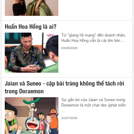
Huấn Hoa Hồng là ai?
Từ "giang hồ mạng" đến doanh nhân,
Huấn Hoa Hồng vẫn là cái tên liên ...
03/08/2026
Jaian và Suneo - cặp bài trùng không thể tách rời
trong Doraemon
Sự gắn bó của Jaian và Suneo trong
Doraemon là một char dev (phát triển
...
31/07/2026