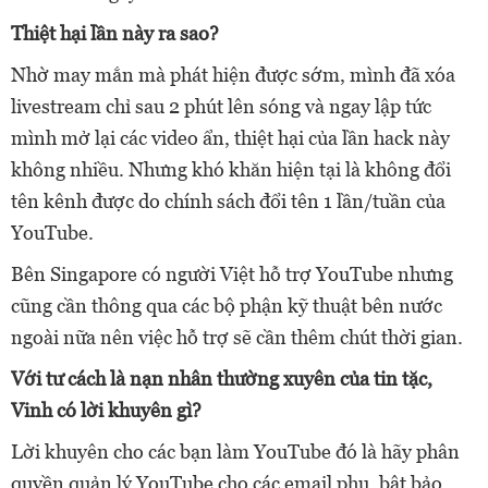
Thiệt hại lần này ra sao?
Nhờ may mắn mà phát hiện được sớm, mình đã xóa
livestream chỉ sau 2 phút lên sóng và ngay lập tức
mình mở lại các video ẩn, thiệt hại của lần hack này
không nhiều. Nhưng khó khăn hiện tại là không đổi
tên kênh được do chính sách đổi tên 1 lần/tuần của
YouTube.
Bên Singapore có người Việt hỗ trợ YouTube nhưng
cũng cần thông qua các bộ phận kỹ thuật bên nước
ngoài nữa nên việc hỗ trợ sẽ cần thêm chút thời gian.
Với tư cách là nạn nhân thường xuyên của tin tặc,
Vinh có lời khuyên gì?
Lời khuyên cho các bạn làm YouTube đó là hãy phân
quyền quản lý YouTube cho các email phụ, bật bảo