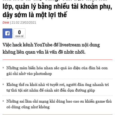
lớp, quản lý bằng nhiều tài khoản phụ,
dậy sớm là một lợi thế
Dink
| 21:02 23/02/2021
0
CHIA SẺ
Việc hack kênh YouTube để livestream nội dung
không liên quan vẫn là vấn đề nhức nhối.
Những màn biến hóa nhan sắc quá ảo diệu của đàn bà con
gái chỉ nhờ vào photoshop
Không thể ra khỏi nhà vì tuyết rơi, người đàn ông nhanh trí
tự thú tội sát nhân để cảnh sát đến dọn đường giúp
Những sai lầm chí mạng khi dùng bao cao su khiến game thủ
có dùng cũng như không