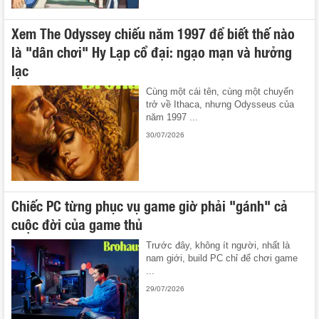
Xem The Odyssey chiếu năm 1997 để biết thế nào
là "dân chơi" Hy Lạp cổ đại: ngạo mạn và hưởng
lạc
Cùng một cái tên, cùng một chuyến
trở về Ithaca, nhưng Odysseus của
năm 1997 ...
30/07/2026
Chiếc PC từng phục vụ game giờ phải "gánh" cả
cuộc đời của game thủ
Trước đây, không ít người, nhất là
nam giới, build PC chỉ để chơi game
...
29/07/2026