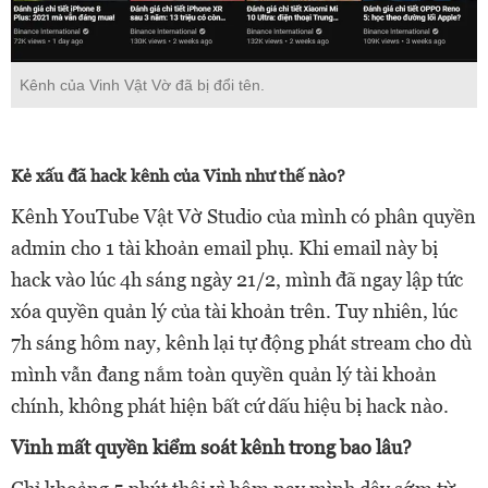
Kênh của Vinh Vật Vờ đã bị đổi tên.
Kẻ xấu đã hack kênh của Vinh như thế nào?
Kênh YouTube Vật Vờ Studio của mình có phân quyền
admin cho 1 tài khoản email phụ. Khi email này bị
hack vào lúc 4h sáng ngày 21/2, mình đã ngay lập tức
xóa quyền quản lý của tài khoản trên. Tuy nhiên, lúc
7h sáng hôm nay, kênh lại tự động phát stream cho dù
mình vẫn đang nắm toàn quyền quản lý tài khoản
chính, không phát hiện bất cứ dấu hiệu bị hack nào.
Vinh mất quyền kiểm soát kênh trong bao lâu?