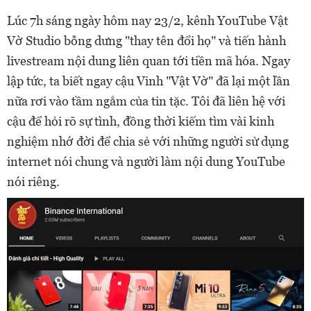
Lúc 7h sáng ngày hôm nay 23/2, kênh YouTube Vật
Vờ Studio bỗng dưng "thay tên đổi họ" và tiến hành
livestream nội dung liên quan tới tiền mã hóa. Ngay
lập tức, ta biết ngay cậu Vinh "Vật Vờ" đã lại một lần
nữa rơi vào tầm ngắm của tin tặc. Tôi đã liên hệ với
cậu để hỏi rõ sự tình, đồng thời kiếm tìm vài kinh
nghiệm nhớ đời để chia sẻ với những người sử dụng
internet nói chung và người làm nội dung YouTube
nói riêng.