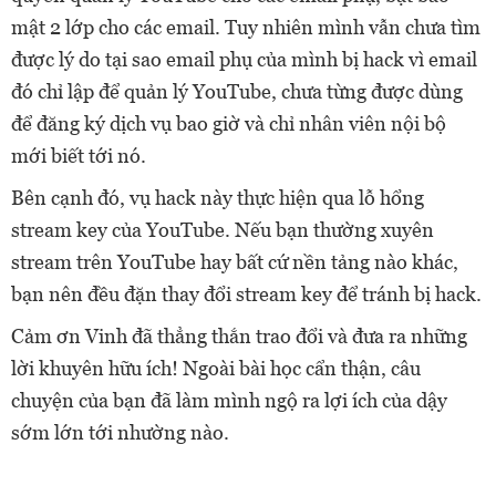
mật 2 lớp cho các email. Tuy nhiên mình vẫn chưa tìm
được lý do tại sao email phụ của mình bị hack vì email
đó chỉ lập để quản lý YouTube, chưa từng được dùng
để đăng ký dịch vụ bao giờ và chỉ nhân viên nội bộ
mới biết tới nó.
Bên cạnh đó, vụ hack này thực hiện qua lỗ hổng
stream key của YouTube. Nếu bạn thường xuyên
stream trên YouTube hay bất cứ nền tảng nào khác,
bạn nên đều đặn thay đổi stream key để tránh bị hack.
Cảm ơn Vinh đã thẳng thắn trao đổi và đưa ra những
lời khuyên hữu ích! Ngoài bài học cẩn thận, câu
chuyện của bạn đã làm mình ngộ ra lợi ích của dậy
sớm lớn tới nhường nào.