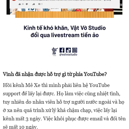
Vinh đã nhận được hỗ trợ gì từ phía YouTube?
Hồi kênh Mê Xe thì mình phải liên hệ YouTube
support để lấy lại được. Họ làm việc cũng nhiệt tình,
tuy nhiên do nhân viên hỗ trợ người nước ngoài và họ
ở xa nên quá trình xử lý khá chậm chạp, việc lấy lại
kênh mất 3 ngày. Việc khôi phục được email và đổi tên
sẽ mất 10 ngày.