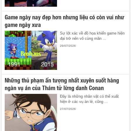
Game ngày nay đẹp hơn nhưng liệu có còn vui như
game ngày xưa
Sự lột xác về đồ họa khiến game hiện
đại trở nên vô cùng mãn ...
29/07/2026
Những thủ phạm ấn tượng nhất xuyên suốt hàng
ngàn vụ án của Thám tử lừng danh Conan
Đây là những nhân vật có thể xuất
hiện ở các vụ án lẻ, cũng ...
27/07/2026