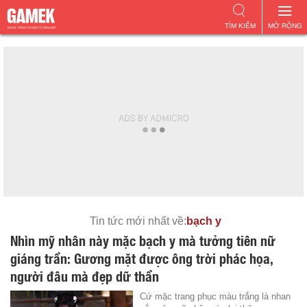
TÌM KIẾM
MỞ RỘNG
Tin tức mới nhất về:
bạch y
Nhìn mỹ nhân này mặc bạch y mà tưởng tiên nữ
giáng trần: Gương mặt được ông trời phác họa,
người đâu mà đẹp dữ thần
Cứ mặc trang phục màu trắng là nhan