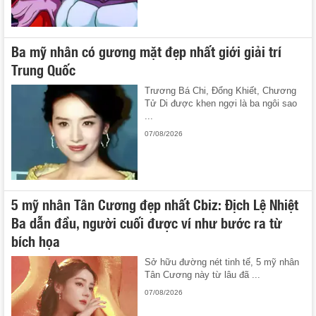
Ba mỹ nhân có gương mặt đẹp nhất giới giải trí
Trung Quốc
Trương Bá Chi, Đổng Khiết, Chương
Tử Di được khen ngợi là ba ngôi sao
...
07/08/2026
5 mỹ nhân Tân Cương đẹp nhất Cbiz: Địch Lệ Nhiệt
Ba dẫn đầu, người cuối được ví như bước ra từ
bích họa
Sở hữu đường nét tinh tế, 5 mỹ nhân
Tân Cương này từ lâu đã ...
07/08/2026