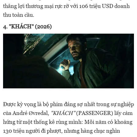
thắng lợi thương mại rực rỡ với 106 triệu USD doanh
thu toàn cầu.
4. "KHÁCH" (2026)
Được kỳ vọng là bộ phim đáng sợ nhất trong sự nghiệp
của André Øvredal,
"KHÁCH"
(PASSENGER) lấy cảm
hứng từ một thống kê rùng mình: Mỗi năm có khoảng
130 triệu người đi phượt, nhưng hàng chục nghìn