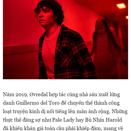
Năm 2019, Øvredal hợp tác cùng nhà sản xuất lừng
danh Guillermo del Toro để chuyển thể thành công
loạt truyện kinh dị nổi tiếng lên màn ảnh rộng. Những
thực thể đáng sợ như Pale Lady hay Bù Nhìn Harold
đã khiến khán giả toàn cầu phải khiếp đảm, mang về