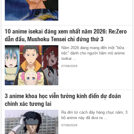
10 anime isekai đáng xem nhất năm 2026: Re:Zero
dẫn đầu, Mushoku Tensei chỉ đứng thứ 3
Năm 2026 đang mang đến một "bữa
tiệc" dành cho người hâm mộ anime
isekai ...
07/08/2026
3 anime khoa học viễn tưởng kinh điển dự đoán
chính xác tương lai
Ra đời từ cách đây hàng chục năm, 3
bộ anime này đã đưa ra ...
07/08/2026