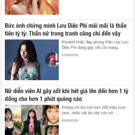
Bức ảnh chứng minh Lưu Diệc Phi mãi mãi là thần
tiên tỷ tỷ: Thần nữ trong tranh cũng chỉ đến vậy
Khoảnh khắc đẹp phong thần của Lưu
Diệc Phi đang gây sốt cõi mạng.
07/08/2026
Nữ diễn viên AI gây sốt khi hét giá lên đến hơn 1 tỷ
đồng cho hơn 1 phút quảng cáo
Không chỉ thu hút hơn 200 triệu lượt
xem, nhân vật ảo này còn sở ...
06/08/2026