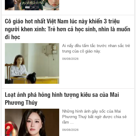
Cô giáo hot nhất Việt Nam lúc này khiến 3 triệu
người khen xinh: Trẻ hơn cả học sinh, nhìn là muốn
đi học
Ai nấy đều tấm tắc trước nhan sắc trẻ
trung của cô giáo này.
06/08/2026
Loạt ảnh phá hỏng hình tượng kiêu sa của Mai
Phương Thúy
Những hình ảnh gây sốc của Mai
Phương Thuý bất ngờ được chia sẻ
rầm ...
06/08/2026