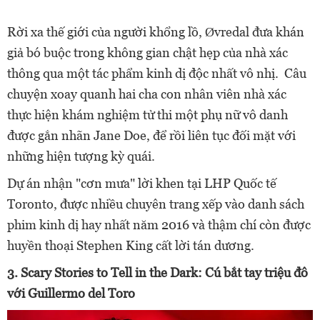
Rời xa thế giới của người khổng lồ, Øvredal đưa khán
giả bó buộc trong không gian chật hẹp của nhà xác
thông qua một tác phẩm kinh dị độc nhất vô nhị. Câu
chuyện xoay quanh hai cha con nhân viên nhà xác
thực hiện khám nghiệm tử thi một phụ nữ vô danh
được gắn nhãn Jane Doe, để rồi liên tục đối mặt với
những hiện tượng kỳ quái.
Dự án nhận "cơn mưa" lời khen tại LHP Quốc tế
Toronto, được nhiều chuyên trang xếp vào danh sách
phim kinh dị hay nhất năm 2016 và thậm chí còn được
huyền thoại Stephen King cất lời tán dương.
3. Scary Stories to Tell in the Dark: Cú bắt tay triệu đô
với Guillermo del Toro