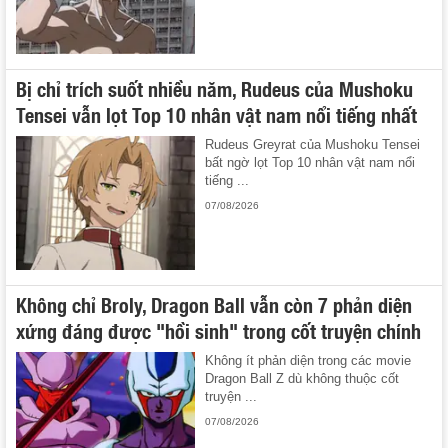
Bị chỉ trích suốt nhiều năm, Rudeus của Mushoku
Tensei vẫn lọt Top 10 nhân vật nam nổi tiếng nhất
Rudeus Greyrat của Mushoku Tensei
bất ngờ lọt Top 10 nhân vật nam nổi
tiếng ...
07/08/2026
Không chỉ Broly, Dragon Ball vẫn còn 7 phản diện
xứng đáng được "hồi sinh" trong cốt truyện chính
Không ít phản diện trong các movie
Dragon Ball Z dù không thuộc cốt
truyện ...
07/08/2026