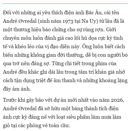
Đối với những ai yêu thích điện ảnh Bắc Âu, cái tên
André Øvredal (sinh năm 1973 tại Na Uy) từ lâu đã là
một thương hiệu bảo chứng cho sự rùng rợn. Giới
chuyên môn luôn đánh giá cao lối hù dọa cực kỳ tinh
tế và khéo léo của vị đạo diễn này. Ông luôn biết cách
biến những không gian đời thường, dễ bị con người bỏ
qua trở nên đáng sợ. Từng chi tiết trong phim của
André đều khắc ghi dài lâu trong tâm trí khán giả nhờ
cách tận dụng triệt để âm thanh và những khoảng lặng
đầy ám ảnh.
Trước khi gây bão với dự án mới nhất vào năm 2026,
André Øvredal đã sở hữu một bảng thành tích điện
ảnh cực kỳ đáng nể với loạt siêu phẩm làm mưa làm
gió tại các phòng vé toàn cầu: