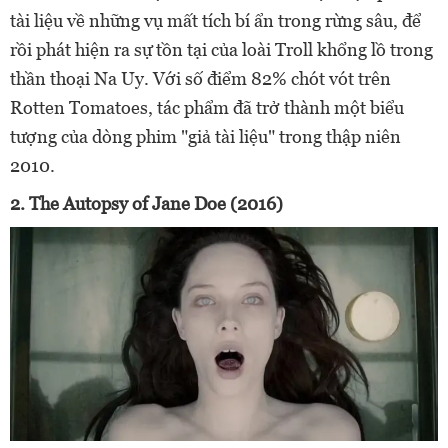
tài liệu về những vụ mất tích bí ẩn trong rừng sâu, để
rồi phát hiện ra sự tồn tại của loài Troll khổng lồ trong
thần thoại Na Uy. Với số điểm 82% chót vót trên
Rotten Tomatoes, tác phẩm đã trở thành một biểu
tượng của dòng phim "giả tài liệu" trong thập niên
2010.
2. The Autopsy of Jane Doe (2016)