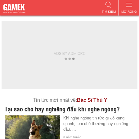
TÌM KIẾM
MỞ RỘNG
Tin tức mới nhất về:
Bác Sĩ Thú Y
Tại sao chó hay nghiêng đầu khi nghe ngóng?
Khi nghe ngóng tin tức gì đó xung
quanh, loài chó thường hay nghiêng
đầu, ...
3 năm trước