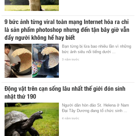
9 bức ảnh từng viral toàn mạng Internet hóa ra chỉ
là sản phẩm photoshop nhưng đến tận bây giờ vẫn
đầy người không hề hay biết
Bạn từng bị lừa bao nhiêu lần vì những
bức ảnh siêu nổi tiếng dưới ...
3 năm trước
Động vật trên cạn sống lâu nhất thế giới đón sinh
nhật thứ 190
Người dân hòn đảo St. Helena ở Nam
Đại Tây Dương đang tổ chức sinh ...
4 năm trước