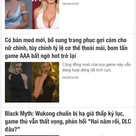
08/08/2026
Có bản mod mới, bổ sung trang phục gợi cảm cho
nữ chính, tùy chỉnh tỷ lệ cơ thể thoải mái, bom tấn
game AAA bất ngờ hot trở lại
Cộng đồng mod của tựa game này vẫn
đang hoạt động rất tích cực.
08/08/2026
Black Myth: Wukong chuẩn bị hạ giá thấp kỷ lục,
game thủ vẫn thất vọng, phản hồi "Hai năm rồi, DLC
đâu?"