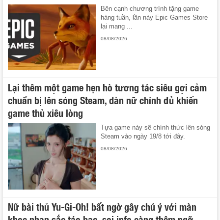
Bên cạnh chương trình tặng game
hàng tuần, lần này Epic Games Store
lại mang ...
08/08/2026
Lại thêm một game hẹn hò tương tác siêu gợi cảm
chuẩn bị lên sóng Steam, dàn nữ chính đủ khiến
game thủ xiêu lòng
Tựa game này sẽ chính thức lên sóng
Steam vào ngày 19/8 tới đây.
08/08/2026
Nữ bài thủ Yu-Gi-Oh! bất ngờ gây chú ý với màn
khoe nhan sắc táo bạo, soi info càng thêm ngỡ