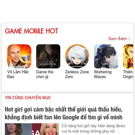
GAME MOBILE HOT
Xem thêm
Võ Lâm Hắc
Game thủ
Zenless Zone
Wuthering
Thiên 
Đạo
chơi gì
Zero
Waves
Origin
TIN CÙNG CHUYÊN MỤC
Hot girl gợi cảm bậc nhất thế giới quá thấu hiểu,
khẳng định biết fan lên Google để tìm gì về mình
Cô nàng hot girl này hiện đang được
coi là một trong những phụ nữ ...