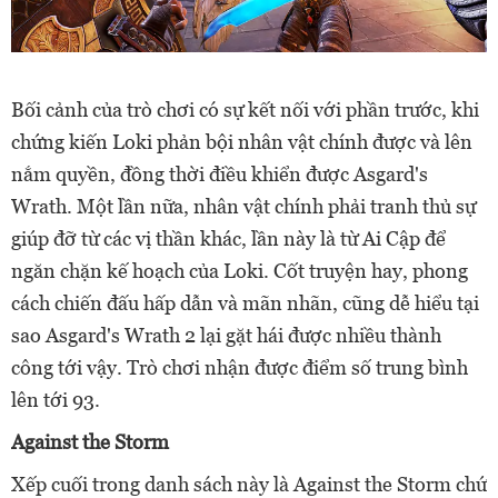
Bối cảnh của trò chơi có sự kết nối với phần trước, khi
chứng kiến Loki phản bội nhân vật chính được và lên
nắm quyền, đồng thời điều khiển được Asgard's
Wrath. Một lần nữa, nhân vật chính phải tranh thủ sự
giúp đỡ từ các vị thần khác, lần này là từ Ai Cập để
ngăn chặn kế hoạch của Loki. Cốt truyện hay, phong
cách chiến đấu hấp dẫn và mãn nhãn, cũng dễ hiểu tại
sao Asgard's Wrath 2 lại gặt hái được nhiều thành
công tới vậy. Trò chơi nhận được điểm số trung bình
lên tới 93.
Against the Storm
Xếp cuối trong danh sách này là Against the Storm chứ