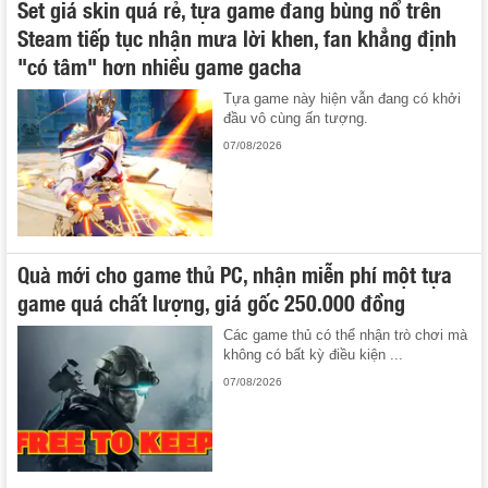
Set giá skin quá rẻ, tựa game đang bùng nổ trên
Steam tiếp tục nhận mưa lời khen, fan khẳng định
"có tâm" hơn nhiều game gacha
Tựa game này hiện vẫn đang có khởi
đầu vô cùng ấn tượng.
07/08/2026
Quà mới cho game thủ PC, nhận miễn phí một tựa
game quá chất lượng, giá gốc 250.000 đồng
Các game thủ có thể nhận trò chơi mà
không có bất kỳ điều kiện ...
07/08/2026