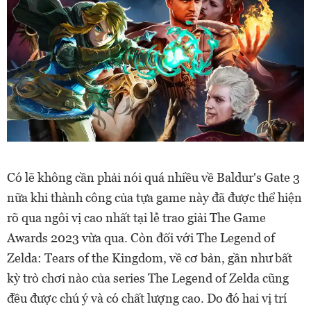
Có lẽ không cần phải nói quá nhiều về Baldur's Gate 3
nữa khi thành công của tựa game này đã được thể hiện
rõ qua ngôi vị cao nhất tại lễ trao giải The Game
Awards 2023 vừa qua. Còn đối với The Legend of
Zelda: Tears of the Kingdom, về cơ bản, gần như bất
kỳ trò chơi nào của series The Legend of Zelda cũng
đều được chú ý và có chất lượng cao. Do đó hai vị trí