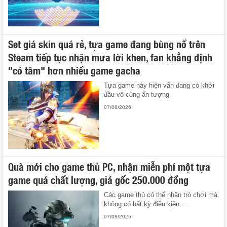
Set giá skin quá rẻ, tựa game đang bùng nổ trên
Steam tiếp tục nhận mưa lời khen, fan khẳng định
"có tâm" hơn nhiều game gacha
Tựa game này hiện vẫn đang có khởi
đầu vô cùng ấn tượng.
07/08/2026
Quà mới cho game thủ PC, nhận miễn phí một tựa
game quá chất lượng, giá gốc 250.000 đồng
Các game thủ có thể nhận trò chơi mà
không có bất kỳ điều kiện ...
07/08/2026