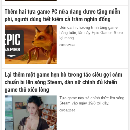
Thêm hai tựa game PC nữa đang được tặng miễn
phí, người dùng tiết kiệm cả trăm nghìn đồng
Bên cạnh chương trình tặng game
hàng tuần, lần này Epic Games Store
lại mang ...
08/08/2026
Lại thêm một game hẹn hò tương tác siêu gợi cảm
chuẩn bị lên sóng Steam, dàn nữ chính đủ khiến
game thủ xiêu lòng
Tựa game này sẽ chính thức lên sóng
Steam vào ngày 19/8 tới đây.
08/08/2026