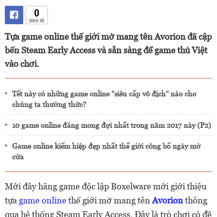
0
CHIA SẺ
Tựa game online thế giới mở mang tên Avorion đã cập
bến Steam Early Access và sẵn sàng để game thủ Việt
vào chơi.
Tết này có những game online "siêu cấp vô địch" nào cho
chúng ta thưởng thức?
10 game online đáng mong đợi nhất trong năm 2017 này (P2)
Game online kiếm hiệp đẹp nhất thế giới công bố ngày mở
cửa
Mới đây hãng game độc lập Boxelware mới giới thiệu
tựa
game online
thế giới mở mang tên
Avorion
thông
qua hệ thống Steam Early Access. Đây là trò chơi có đề