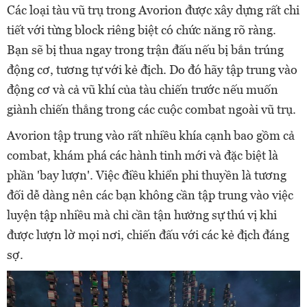
Các loại tàu vũ trụ trong Avorion được xây dựng rất chi
tiết với từng block riêng biệt có chức năng rõ ràng.
Bạn sẽ bị thua ngay trong trận đấu nếu bị bắn trúng
động cơ, tương tự với kẻ địch. Do đó hãy tập trung vào
động cơ và cả vũ khí của tàu chiến trước nếu muốn
giành chiến thắng trong các cuộc combat ngoài vũ trụ.
Avorion tập trung vào rất nhiều khía cạnh bao gồm cả
combat, khám phá các hành tinh mới và đặc biệt là
phần 'bay lượn'. Việc điều khiển phi thuyền là tương
đối dễ dàng nên các bạn không cần tập trung vào việc
luyện tập nhiều mà chỉ cần tận hưởng sự thú vị khi
được lượn lờ mọi nơi, chiến đấu với các kẻ địch đáng
sợ.