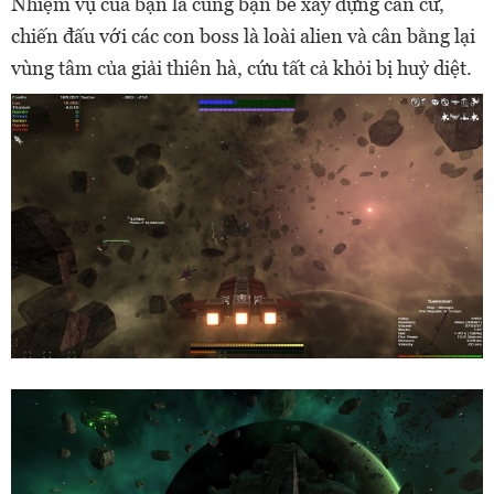
Nhiệm vụ của bạn là cùng bạn bè xây dựng căn cứ,
chiến đấu với các con boss là loài alien và cân bằng lại
vùng tâm của giải thiên hà, cứu tất cả khỏi bị huỷ diệt.