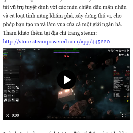
tài vũ trụ tuyệt đỉnh với các màn chiến đấu mãn nhãn
và cả loạt tính năng khám phá, xây dựng thú vị, cho
phép bạn tạo ra và làm vua của cả một giải ngân hà.
Tham khảo thêm tại địa chỉ trang steam:
http://store.steampowered.com/app/445220
.
0:00