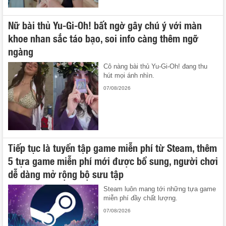
Nữ bài thủ Yu-Gi-Oh! bất ngờ gây chú ý với màn
khoe nhan sắc táo bạo, soi info càng thêm ngỡ
ngàng
Cô nàng bài thủ Yu-Gi-Oh! đang thu
hút mọi ánh nhìn.
07/08/2026
Tiếp tục là tuyển tập game miễn phí từ Steam, thêm
5 tựa game miễn phí mới được bổ sung, người chơi
dễ dàng mở rộng bộ sưu tập
Steam luôn mang tới những tựa game
miễn phí đầy chất lượng.
07/08/2026