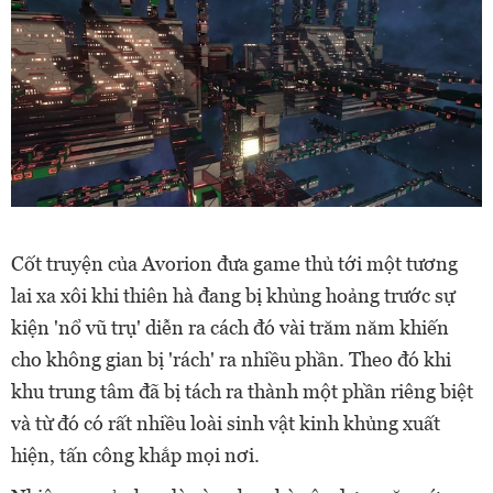
Cốt truyện của Avorion đưa game thủ tới một tương
lai xa xôi khi thiên hà đang bị khủng hoảng trước sự
kiện 'nổ vũ trụ' diễn ra cách đó vài trăm năm khiến
cho không gian bị 'rách' ra nhiều phần. Theo đó khi
khu trung tâm đã bị tách ra thành một phần riêng biệt
và từ đó có rất nhiều loài sinh vật kinh khủng xuất
hiện, tấn công khắp mọi nơi.