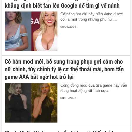
khẳng định biết fan lên Google để tìm gì về mình
Cô nàng hot girl này hiện đang được
coi là một trong những phụ nữ ...
08/08/2026
Có bản mod mới, bổ sung trang phục gợi cảm cho
nữ chính, tùy chỉnh tỷ lệ cơ thể thoải mái, bom tấn
game AAA bất ngờ hot trở lại
Cộng đồng mod của tựa game này vẫn
đang hoạt động rất tích cực.
08/08/2026