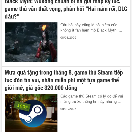
Black Myth: Wukong chuẩn bị hạ giá thấp kỷ lục,
game thủ vẫn thất vọng, phản hồi "Hai năm rồi, DLC
đâu?"
Câu hỏi này cũng là nỗi niềm của
không ít fan hâm mộ Black Myth: ...
08/08/2026
Mưa quà tặng trong tháng 8, game thủ Steam tiếp
tục đón tin vui, nhận miễn phí một tựa game thế
giới mở, giá gốc 320.000 đồng
Các game thủ Steam có lý do để vui
mừng trước thông tin này nhưng ...
08/08/2026