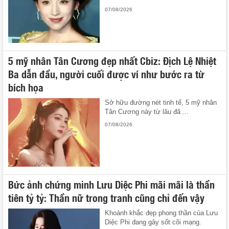
07/08/2026
5 mỹ nhân Tân Cương đẹp nhất Cbiz: Địch Lệ Nhiệt
Ba dẫn đầu, người cuối được ví như bước ra từ
bích họa
Sở hữu đường nét tinh tế, 5 mỹ nhân
Tân Cương này từ lâu đã ...
07/08/2026
Bức ảnh chứng minh Lưu Diệc Phi mãi mãi là thần
tiên tỷ tỷ: Thần nữ trong tranh cũng chỉ đến vậy
Khoảnh khắc đẹp phong thần của Lưu
Diệc Phi đang gây sốt cõi mạng.