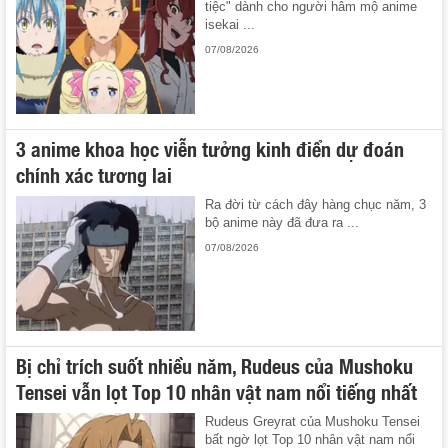
tiệc" dành cho người hâm mộ anime
isekai ...
07/08/2026
3 anime khoa học viễn tưởng kinh điển dự đoán
chính xác tương lai
Ra đời từ cách đây hàng chục năm, 3
bộ anime này đã đưa ra ...
07/08/2026
Bị chỉ trích suốt nhiều năm, Rudeus của Mushoku
Tensei vẫn lọt Top 10 nhân vật nam nổi tiếng nhất
Rudeus Greyrat của Mushoku Tensei
bất ngờ lọt Top 10 nhân vật nam nổi