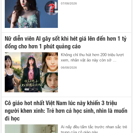
07/08/2026
Nữ diễn viên AI gây sốt khi hét giá lên đến hơn 1 tỷ
đồng cho hơn 1 phút quảng cáo
Không chỉ thu hút hơn 200 triệu lượt
xem, nhân vật ảo này còn sở ...
06/08/2026
Cô giáo hot nhất Việt Nam lúc này khiến 3 triệu
người khen xinh: Trẻ hơn cả học sinh, nhìn là muốn
đi học
Ai nấy đều tấm tắc trước nhan sắc trẻ
trung của cô giáo này.