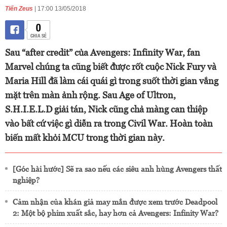
Tiến Zeus
| 17:00 13/05/2018
0
CHIA SẺ
Sau “after credit” của Avengers: Infinity War, fan
Marvel chúng ta cũng biết được rốt cuộc Nick Fury và
Maria Hill đã làm cái quái gì trong suốt thời gian vắng
mặt trên màn ảnh rộng. Sau Age of Ultron,
S.H.I.E.L.D giải tán, Nick cũng chả màng can thiệp
vào bất cứ việc gì diễn ra trong Civil War. Hoàn toàn
biến mất khỏi MCU trong thời gian này.
[Góc hài hước] Sẽ ra sao nếu các siêu anh hùng Avengers thất
nghiệp?
Cảm nhận của khán giả may mắn được xem trước Deadpool
2: Một bộ phim xuất sắc, hay hơn cả Avengers: Infinity War?