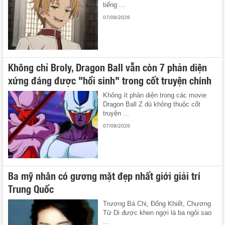
tiếng ...
07/08/2026
Không chỉ Broly, Dragon Ball vẫn còn 7 phản diện
xứng đáng được "hồi sinh" trong cốt truyện chính
Không ít phản diện trong các movie
Dragon Ball Z dù không thuộc cốt
truyện ...
07/08/2026
Ba mỹ nhân có gương mặt đẹp nhất giới giải trí
Trung Quốc
Trương Bá Chi, Đổng Khiết, Chương
Tử Di được khen ngợi là ba ngôi sao
...