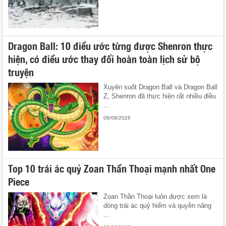
Dragon Ball: 10 điều ước từng được Shenron thực
hiện, có điều ước thay đổi hoàn toàn lịch sử bộ
truyện
Xuyên suốt Dragon Ball và Dragon Ball
Z, Shenron đã thực hiện rất nhiều điều
...
08/08/2026
Top 10 trái ác quỷ Zoan Thần Thoại mạnh nhất One
Piece
Zoan Thần Thoại luôn được xem là
dòng trái ác quỷ hiếm và quyền năng
...