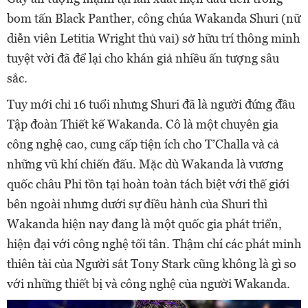
bom tấn Black Panther, công chúa Wakanda Shuri (nữ
diễn viên Letitia Wright thủ vai) sở hữu trí thông minh
tuyệt vời đã để lại cho khán giả nhiều ấn tượng sâu
sắc.
Tuy mới chỉ 16 tuổi nhưng Shuri đã là người đứng đầu
Tập đoàn Thiết kế Wakanda. Cô là một chuyên gia
công nghệ cao, cung cấp tiện ích cho T’Challa và cả
những vũ khí chiến đấu. Mặc dù Wakanda là vương
quốc châu Phi tồn tại hoàn toàn tách biệt với thế giới
bên ngoài nhưng dưới sự điều hành của Shuri thì
Wakanda hiện nay đang là một quốc gia phát triển,
hiện đại với công nghệ tối tân. Thậm chí các phát minh
thiên tài của Người sắt Tony Stark cũng không là gì so
với những thiết bị và công nghệ của người Wakanda.