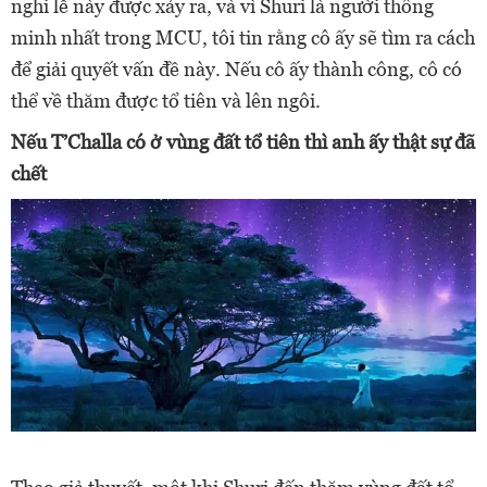
nghi lễ này được xảy ra, và vì Shuri là người thông
minh nhất trong MCU, tôi tin rằng cô ấy sẽ tìm ra cách
để giải quyết vấn đề này. Nếu cô ấy thành công, cô có
thể về thăm được tổ tiên và lên ngôi.
Nếu T’Challa có ở vùng đất tổ tiên thì anh ấy thật sự đã
chết