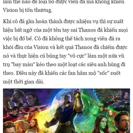
làm thế nào để loại bỏ được viên đá mà không khiến
Vision bị tổn thương.
Khi cô đã gần hoàn thành được nhiệm vụ thì sự xuất
hiện bất ngờ của một tên tay sai Thanos đã khiến mọi
việc bị đổ bể. Cô đã không thể tách xong viên đá ra
khỏi đầu của Vision và kết quả Thanos đã chiếm được
nó và thực hiện cú búng tay "vô cực" làm một nửa vũ
trụ "bay màu" kéo theo một loạt các siêu anh hùng đi
theo. Điều này đã khiến các fan hâm mộ "sốc" suốt
một thời gian dài.