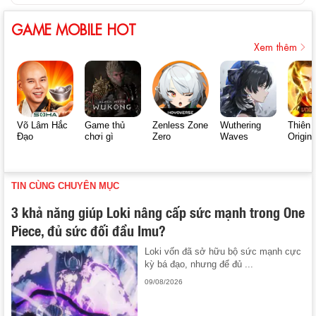
GAME MOBILE HOT
Xem thêm
Võ Lâm Hắc
Game thủ
Zenless Zone
Wuthering
Thiên 
Đạo
chơi gì
Zero
Waves
Origin
TIN CÙNG CHUYÊN MỤC
3 khả năng giúp Loki nâng cấp sức mạnh trong One
Piece, đủ sức đối đầu Imu?
Loki vốn đã sở hữu bộ sức mạnh cực
kỳ bá đạo, nhưng để đủ ...
09/08/2026