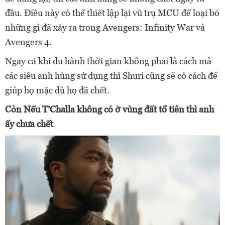
đầu. Điều này có thể thiết lập lại vũ trụ MCU để loại bỏ
những gì đã xảy ra trong Avengers: Infinity War và
Avengers 4.
Ngay cả khi du hành thời gian không phải là cách mà
các siêu anh hùng sử dụng thì Shuri cũng sẽ có cách để
giúp họ mặc dù họ đã chết.
Còn Nếu T’Challa không có ở vùng đất tổ tiên thì anh
ấy chưa chết