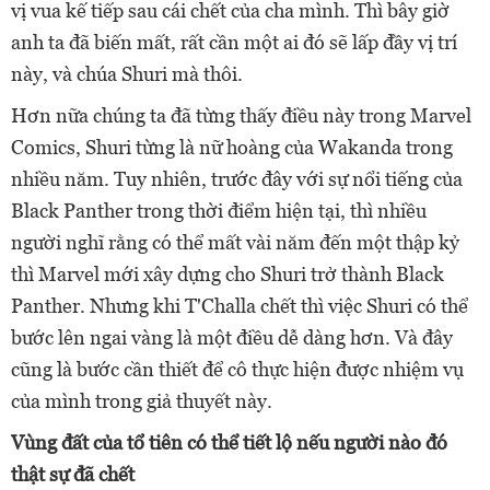
vị vua kế tiếp sau cái chết của cha mình. Thì bây giờ
anh ta đã biến mất, rất cần một ai đó sẽ lấp đầy vị trí
này, và chúa Shuri mà thôi.
Hơn nữa chúng ta đã từng thấy điều này trong Marvel
Comics, Shuri từng là nữ hoàng của Wakanda trong
nhiều năm. Tuy nhiên, trước đây với sự nổi tiếng của
Black Panther trong thời điểm hiện tại, thì nhiều
người nghĩ rằng có thể mất vài năm đến một thập kỷ
thì Marvel mới xây dựng cho Shuri trở thành Black
Panther. Nhưng khi T'Challa chết thì việc Shuri có thể
bước lên ngai vàng là một điều dễ dàng hơn. Và đây
cũng là bước cần thiết để cô thực hiện được nhiệm vụ
của mình trong giả thuyết này.
Vùng đất của tổ tiên có thể tiết lộ nếu người nào đó
thật sự đã chết