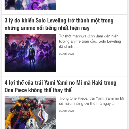
3 lý do khiến Solo Leveling trở thành một trong
những anime nổi tiếng nhất hiện nay
Từ một manhwa đình đám đến hiện
tượng anime toàn cầu, Solo Leveling
đã chinh ...
09/08/2026
4 lợi thế của trái Yami Yami no Mi mà Haki trong
One Piece không thể thay thế
Trong One Piece, trái Yami Yami no Mi
sở hữu những ưu thế mà ngay ...
09/08/2026