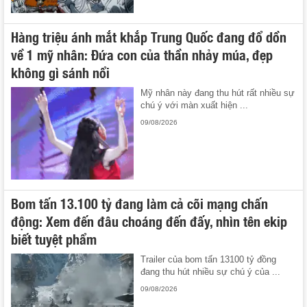
Hàng triệu ánh mắt khắp Trung Quốc đang đổ dồn
về 1 mỹ nhân: Đứa con của thần nhảy múa, đẹp
không gì sánh nổi
Mỹ nhân này đang thu hút rất nhiều sự
chú ý với màn xuất hiện ...
09/08/2026
Bom tấn 13.100 tỷ đang làm cả cõi mạng chấn
động: Xem đến đâu choáng đến đấy, nhìn tên ekip
biết tuyệt phẩm
Trailer của bom tấn 13100 tỷ đồng
đang thu hút nhiều sự chú ý của ...
09/08/2026