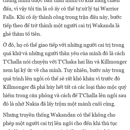
chứng minh được bản thân mình có khả năng chiến
đấu, vì vậy tôi tin là cô ấy có thể tự xử lý tại Warrior
Falls. Khi cô ấy thành công trong trận đấu này, bước
tiếp theo để trở thành một người cai trị Wakanda là
ghé thăm tổ tiên.
Ở đó, họ có thể giao tiếp với những người cai trị trong
quá khứ và những người thân yêu của mình đó là cách
T'Challa nói chuyện với T'Chaka hai lần và Killmonger
xem lại ký ức về cha mình. Tuy nhiên, bước này trong
quá trình lên ngôi có thể sẽ rất khó khăn vì trước đó
Killmonger đã phá hủy hết tất cả các loại thảo mộc quý
hiếm trong căn phòng và cách để T'Challa lên ngôi sau
đó là nhờ Nakia đã lấy trộm một mảnh cuối cùng.
Nhưng truyền thống Wakandan có thể không cho
phép một người cai trị lên ngôi cho đến khi thủ tục