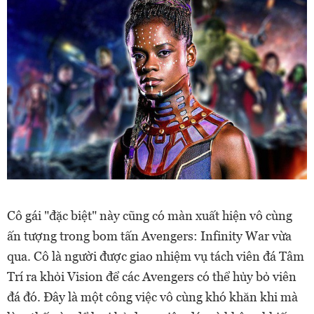
Cô gái "đặc biệt" này cũng có màn xuất hiện vô cùng
ấn tượng trong bom tấn Avengers: Infinity War vừa
qua. Cô là người được giao nhiệm vụ tách viên đá Tâm
Trí ra khỏi Vision để các Avengers có thể hủy bỏ viên
đá đó. Đây là một công việc vô cùng khó khăn khi mà