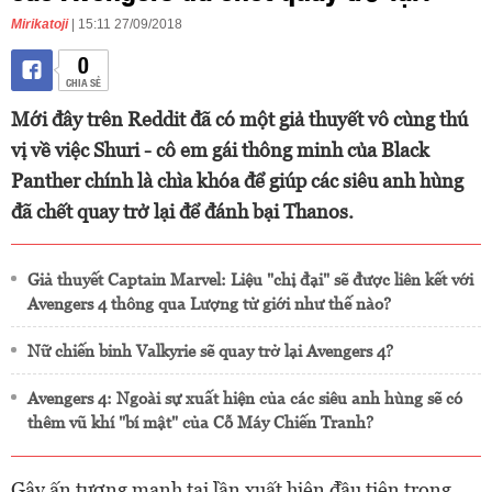
Mirikatoji
| 15:11 27/09/2018
0
CHIA SẺ
Mới đây trên Reddit đã có một giả thuyết vô cùng thú
vị về việc Shuri - cô em gái thông minh của Black
Panther chính là chìa khóa để giúp các siêu anh hùng
đã chết quay trở lại để đánh bại Thanos.
Giả thuyết Captain Marvel: Liệu "chị đại" sẽ được liên kết với
Avengers 4 thông qua Lượng tử giới như thế nào?
Nữ chiến binh Valkyrie sẽ quay trở lại Avengers 4?
Avengers 4: Ngoài sự xuất hiện của các siêu anh hùng sẽ có
thêm vũ khí "bí mật" của Cỗ Máy Chiến Tranh?
Gây ấn tượng mạnh tại lần xuất hiện đầu tiên trong