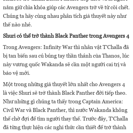
nắm giữ chìa khóa giúp các Avengers trở về từ cõi chết.
Chúng ta hãy cùng nhau phân tích giả thuyết này như
thế nào nhé.
Shuri có thể trở thành Black Panther trong Avengers 4
Trong Avengers: Infinity War thì nhân vật T’Challa đã
bị tan biến sau cú búng tay thần thánh của Thanos, lúc
này vương quốc Wakanda sẽ cần một người cai trị và
bảo vệ mới.
Một trong những giả thuyết lớn nhất cho Avengers 4
là việc Shuri sẽ trở thành Black Panther đời tiếp theo.
Như những gì chúng ta thấy trong Captain America:
Civil War và Black Panther, thì nước Wakanda không
thể chờ đợi để tìm người thay thế. Trước đây, T'Challa
đã từng thực hiện các nghi thức cần thiết để trở thành