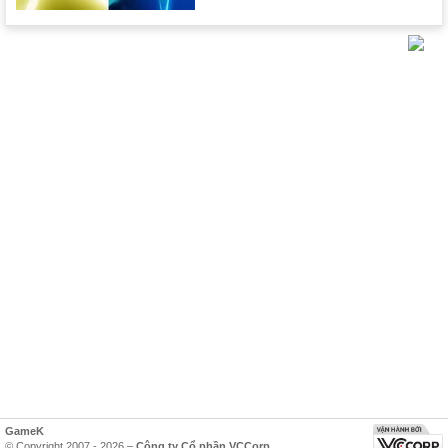
GameK
© Copyright 2007 - 2026 –
Công ty Cổ phần VCCorp