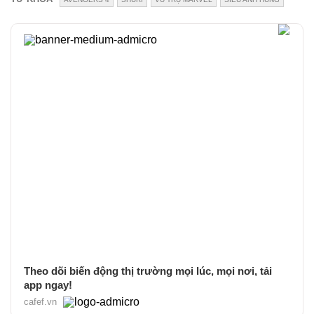
Theo dõi biến động thị trường mọi lúc, mọi nơi, tải
app ngay!
cafef.vn