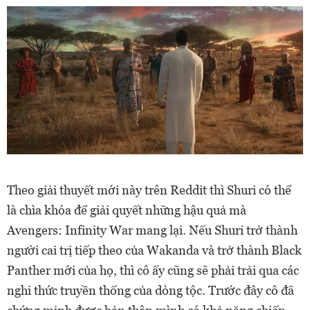
Theo giải thuyết mới này trên Reddit thì Shuri có thể
là chìa khóa để giải quyết những hậu quả mà
Avengers: Infinity War mang lại. Nếu Shuri trở thành
người cai trị tiếp theo của Wakanda và trở thành Black
Panther mới của họ, thì cô ấy cũng sẽ phải trải qua các
nghi thức truyền thống của dòng tộc. Trước đây cô đã