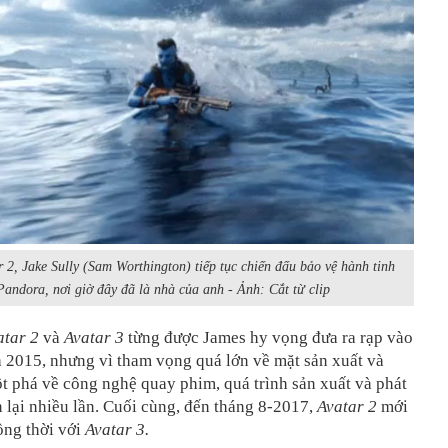
 2, Jake Sully (Sam Worthington) tiếp tục chiến đấu bảo vệ hành tinh
Pandora, nơi giờ đây đã là nhà của anh - Ảnh: Cắt từ clip
atar 2
và
Avatar 3
từng được James hy vọng đưa ra rạp vào
 2015, nhưng vì tham vọng quá lớn về mặt sản xuất và
t phá về công nghệ quay phim, quá trình sản xuất và phát
 lại nhiều lần. Cuối cùng, đến tháng 8-2017,
Avatar 2
mới
ồng thời với
Avatar 3.