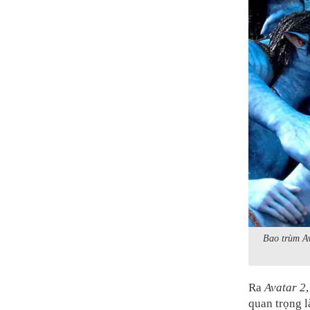
Bao trùm Av
Ra
Avatar 2
quan trọng l