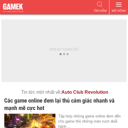
TÌM KIẾM
MỞ RỘNG
Tin tức mới nhất về:
Auto Club Revolution
Các game online đem lại thủ cảm giác nhanh và
mạnh mẽ cực hot
Tập hợp những game online đem đến
cho game thủ những màn rượt đuổi
hành ...