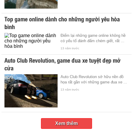
Top game online dành cho những người yêu hòa
bình
Điểm lại những game online không hề
có yếu tố đánh đấm chém giết, rất ...
13 năm trước
Auto Club Revolution, game đua xe tuyệt đẹp mở
cửa
Auto Club Revolution sở hữu nền đồ
họa rất gần với những game đua xe ...
13 năm trước
Xem thêm