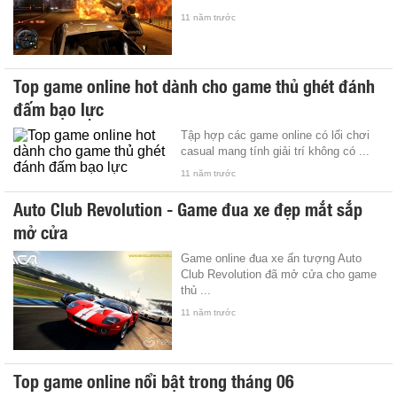
11 năm trước
Top game online hot dành cho game thủ ghét đánh
đấm bạo lực
Tập hợp các game online có lối chơi
casual mang tính giải trí không có ...
11 năm trước
Auto Club Revolution - Game đua xe đẹp mắt sắp
mở cửa
Game online đua xe ấn tượng Auto
Club Revolution đã mở cửa cho game
thủ ...
11 năm trước
Top game online nổi bật trong tháng 06