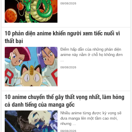
08/08/2026
10 phản diện anime khiến người xem tiếc nuối vì
thất bại
Điểm hấp dẫn của những phản diện
anime này nằm ở chỗ họ không đơn
...
08/08/2026
10 anime chuyển thể gây thất vọng nhất, làm hỏng
cả danh tiếng của manga gốc
Nhiều anime từng được kỳ vọng sẽ
đưa manga lên một tầm cao mới,
nhưng ...
08/08/2026