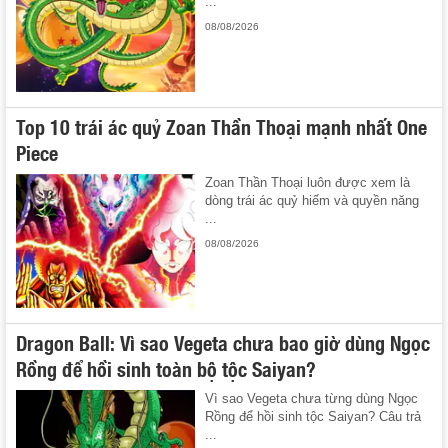
...
08/08/2026
Top 10 trái ác quỷ Zoan Thần Thoại mạnh nhất One
Piece
Zoan Thần Thoại luôn được xem là
dòng trái ác quỷ hiếm và quyền năng
...
08/08/2026
Dragon Ball: Vì sao Vegeta chưa bao giờ dùng Ngọc
Rồng để hồi sinh toàn bộ tộc Saiyan?
Vì sao Vegeta chưa từng dùng Ngọc
Rồng để hồi sinh tộc Saiyan? Câu trả
...