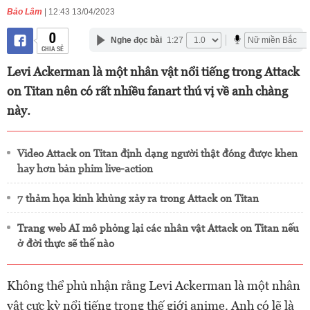
Bảo Lâm
| 12:43 13/04/2023
0
Nghe đọc bài
1:27
CHIA SẺ
Levi Ackerman là một nhân vật nổi tiếng trong Attack
on Titan nên có rất nhiều fanart thú vị về anh chàng
này.
Video Attack on Titan định dạng người thật đóng được khen
hay hơn bản phim live-action
7 thảm họa kinh khủng xảy ra trong Attack on Titan
Trang web AI mô phỏng lại các nhân vật Attack on Titan nếu
ở đời thực sẽ thế nào
Không thể phủ nhận rằng Levi Ackerman là một nhân
vật cực kỳ nổi tiếng trong thế giới anime. Anh có lẽ là