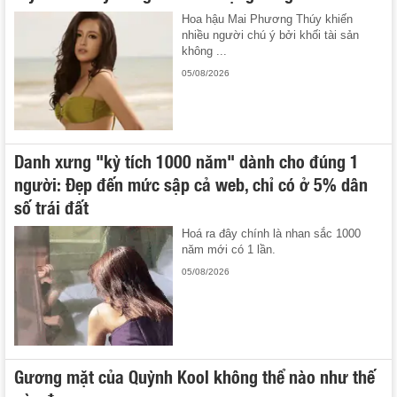
Hoa hậu Mai Phương Thúy khiến
nhiều người chú ý bởi khối tài sản
không ...
05/08/2026
Danh xưng "kỳ tích 1000 năm" dành cho đúng 1
người: Đẹp đến mức sập cả web, chỉ có ở 5% dân
số trái đất
Hoá ra đây chính là nhan sắc 1000
năm mới có 1 lần.
05/08/2026
Gương mặt của Quỳnh Kool không thể nào như thế