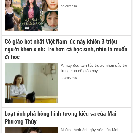
06/08/2026
Cô giáo hot nhất Việt Nam lúc này khiến 3 triệu
người khen xinh: Trẻ hơn cả học sinh, nhìn là muốn
đi học
Ai nấy đều tấm tắc trước nhan sắc trẻ
trung của cô giáo này.
06/08/2026
Loạt ảnh phá hỏng hình tượng kiêu sa của Mai
Phương Thúy
Những hình ảnh gây sốc của Mai