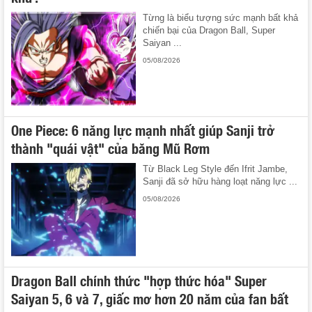
Từng là biểu tượng sức mạnh bất khả
chiến bại của Dragon Ball, Super
Saiyan ...
05/08/2026
One Piece: 6 năng lực mạnh nhất giúp Sanji trở
thành "quái vật" của băng Mũ Rơm
Từ Black Leg Style đến Ifrit Jambe,
Sanji đã sở hữu hàng loạt năng lực ...
05/08/2026
Dragon Ball chính thức "hợp thức hóa" Super
Saiyan 5, 6 và 7, giấc mơ hơn 20 năm của fan bất