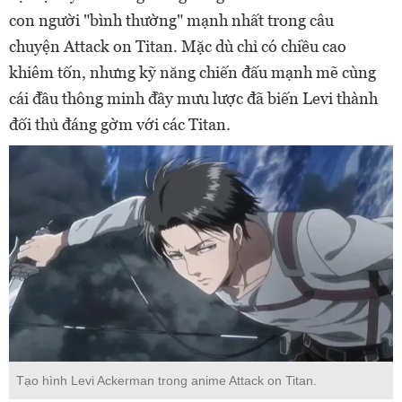
con người "bình thường" mạnh nhất trong câu
chuyện Attack on Titan. Mặc dù chỉ có chiều cao
khiêm tốn, nhưng kỹ năng chiến đấu mạnh mẽ cùng
cái đầu thông minh đầy mưu lược đã biến Levi thành
đối thủ đáng gờm với các Titan.
Tạo hình Levi Ackerman trong anime Attack on Titan.