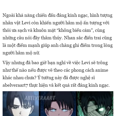
Ngoài khả năng chiến đấu đáng kinh ngạc, hình tượng
nhân vật Levi còn khiến người hâm mộ ấn tượng với
thói ưa sạch và khuôn mặt “không biểu cảm”, cùng
những câu nói đầy thâm thúy. Nhan sắc điển trai cũng
là một điểm mạnh giúp anh chàng ghi điểm trong lòng
người hâm mộ nữ.
Vậy nhưng đã bao giờ bạn nghĩ về việc Levi sẽ trông
như thế nào nếu được vẽ theo các phong cách anime
khác nhau chưa? Ý tưởng này đã được nghệ sĩ
abelveraart7 thực hiện và kết quả rất đáng kinh ngạc.