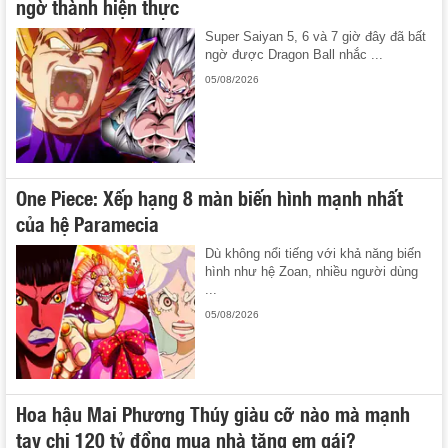
ngờ thành hiện thực
Super Saiyan 5, 6 và 7 giờ đây đã bất
ngờ được Dragon Ball nhắc ...
05/08/2026
One Piece: Xếp hạng 8 màn biến hình mạnh nhất
của hệ Paramecia
Dù không nổi tiếng với khả năng biến
hình như hệ Zoan, nhiều người dùng
...
05/08/2026
Hoa hậu Mai Phương Thúy giàu cỡ nào mà mạnh
tay chi 120 tỷ đồng mua nhà tặng em gái?