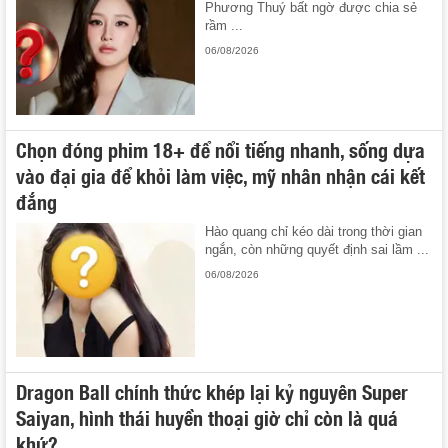
Phương Thuý bất ngờ được chia sẻ
rầm ...
06/08/2026
Chọn đóng phim 18+ để nổi tiếng nhanh, sống dựa
vào đại gia để khỏi làm việc, mỹ nhân nhận cái kết
đắng
Hào quang chỉ kéo dài trong thời gian
ngắn, còn những quyết định sai lầm ...
06/08/2026
Dragon Ball chính thức khép lại kỷ nguyên Super
Saiyan, hình thái huyền thoại giờ chỉ còn là quá
khứ?