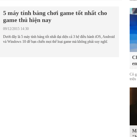
5 máy tính bảng chơi game tốt nhất cho
game thủ hiện nay
09/12/2015 14:30
Dưới đây là 5 máy tính bảng tốt nhất đại diện cả 3 hệ điều hành iOS, Android
và Windows 10 để bạn chiến mọi thể loại game mà không phải suy nghĩ.
Ch
em
Cô g
triệu
Mặ
"b