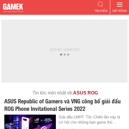
TÌM KIẾM
MỞ RỘNG
Tin tức mới nhất về:
ASUS ROG
ASUS Republic of Gamers và VNG công bố giải đấu
ROG Phone Invitational Series 2022
Giải đấu LMHT: Tốc Chiến lần này là
cơ hội cho những bạn game thủ ...