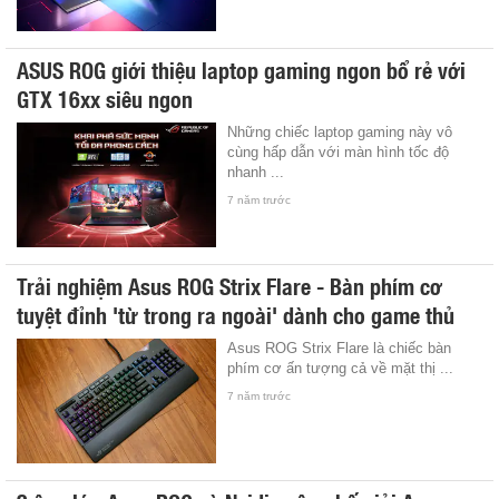
ASUS ROG giới thiệu laptop gaming ngon bổ rẻ với
GTX 16xx siêu ngon
Những chiếc laptop gaming này vô
cùng hấp dẫn với màn hình tốc độ
nhanh ...
7 năm trước
Trải nghiệm Asus ROG Strix Flare - Bàn phím cơ
tuyệt đỉnh 'từ trong ra ngoài' dành cho game thủ
Asus ROG Strix Flare là chiếc bàn
phím cơ ấn tượng cả về mặt thị ...
7 năm trước