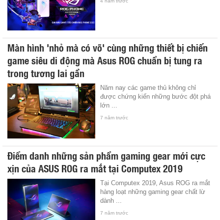
4 năm trước
Màn hình 'nhỏ mà có võ' cùng những thiết bị chiến
game siêu di động mà Asus ROG chuẩn bị tung ra
trong tương lai gần
Năm nay các game thủ không chỉ
được chứng kiến những bước đột phá
lớn ...
7 năm trước
Điểm danh những sản phẩm gaming gear mới cực
xịn của ASUS ROG ra mắt tại Computex 2019
Tại Computex 2019, Asus ROG ra mắt
hàng loạt những gaming gear chất lừ
dành ...
7 năm trước