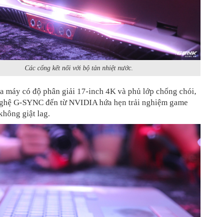
Các cổng kết nối với bộ tản nhiệt nước.​
a máy có độ phân giải 17-inch 4K và phủ lớp chống chói,
ghệ G-SYNC đến từ NVIDIA hứa hẹn trải nghiệm game
hông giật lag.