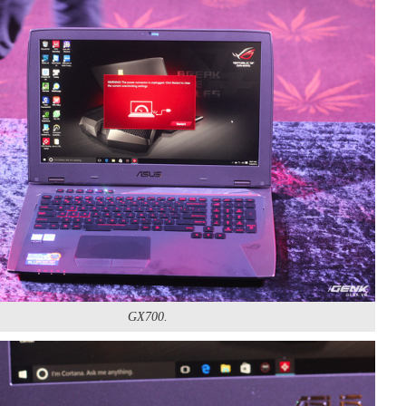
GX700.