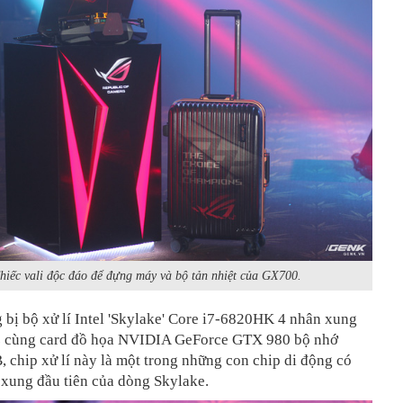
hiếc vali độc đáo để đựng máy và bộ tản nhiệt của GX700.
bị bộ xử lí Intel 'Skylake' Core i7-6820HK 4 nhân xung
 cùng card đồ họa NVIDIA GeForce GTX 980 bộ nhớ
chip xử lí này là một trong những con chip di động có
 xung đầu tiên của dòng Skylake.