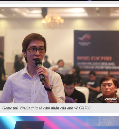
Game thủ ViruSs chia sẻ cảm nhận của anh về GX700.